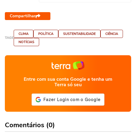
Compartilhar
CLIMA
POLÍTICA
SUSTENTABILIDADE
CIÊNCIA
TAGS
NOTÍCIAS
Entre com sua conta Google e tenha um
Terra só seu
Comentários (0)