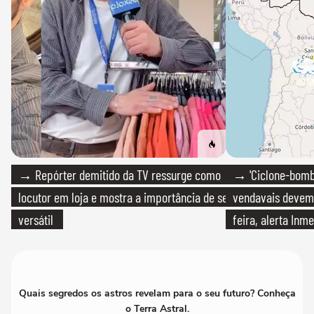
→ Repórter demitido da TV ressurge como
→ 'Ciclone-bomb
locutor em loja e mostra a importância de ser
vendavais devem a
versátil
feira, alerta Inme
Quais segredos os astros revelam para o seu futuro? Conheça
o Terra Astral.