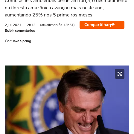
Como as leis ambientais perderam força, o desmatamento
na floresta amazônica avançou mais neste ano,
aumentando 25% nos 5 primeiros meses
Compartilhar
2 jul
2021
- 12h12
(atualizado às 12h51)
Exibir comentários
Por:
Jake Spring