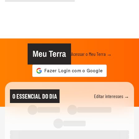
Meu Terra
Acessar o Meu Terra →
O ESSENCIAL DO DIA
Editar interesses →