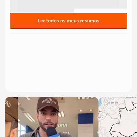
Ler todos os meus resumos