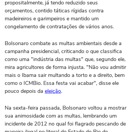
propositalmente, já tendo reduzido seus
orçamentos, contido táticas rígidas contra
madeireiros e garimpeiros e mantido um
congelamento de contratações de vários anos.
Bolsonaro combate as multas ambientais desde a
campanha presidencial, criticando o que classifica
como uma "indústria das multas" que, segundo ele,
mira agricultores de forma injusta. "Não vou admitir
mais o Ibama sair multando a torto e a direito, bem
como o ICMBio. Essa festa vai acabar", disse ele
pouco depois da
eleição
.
Na sexta-feira passada, Bolsonaro voltou a mostrar
sua animosidade com as multas, lembrando um
incidente de 2012 no qual foi flagrado pescando de
maneira ilegal no litoral do Estado do Rio de