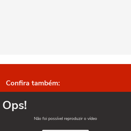
Confira também:
Ops!
Não foi possível reproduzir o vídeo