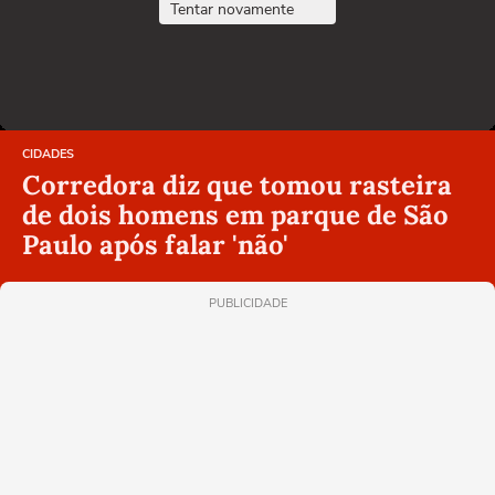
Tentar novamente
CIDADES
Corredora diz que tomou rasteira
de dois homens em parque de São
Paulo após falar 'não'
PUBLICIDADE