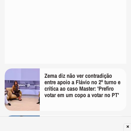
Zema diz não ver contradição
entre apoio a Flávio no 2º turno e
crítica ao caso Master: 'Prefiro
votar em um copo a votar no PT'
Em meio as negociações com o
Flamengo, Luiz Henrique se