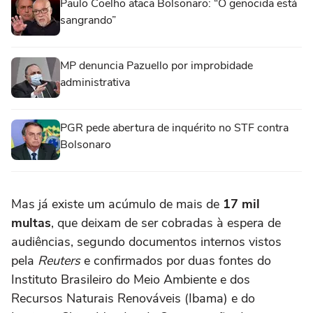
Paulo Coelho ataca Bolsonaro: “O genocida está
sangrando”
MP denuncia Pazuello por improbidade
administrativa
PGR pede abertura de inquérito no STF contra
Bolsonaro
Mas já existe um acúmulo de mais de
17 mil
multas
, que deixam de ser cobradas à espera de
audiências, segundo documentos internos vistos
pela
Reuters
e confirmados por duas fontes do
Instituto Brasileiro do Meio Ambiente e dos
Recursos Naturais Renováveis (Ibama) e do