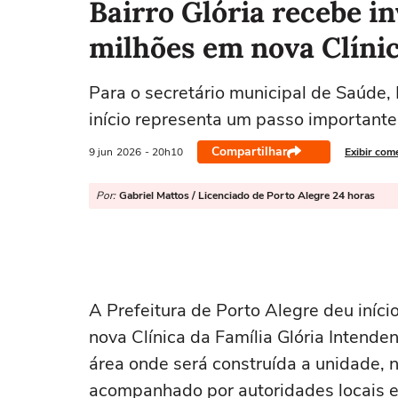
Bairro Glória recebe i
milhões em nova Clínic
Para o secretário municipal de Saúde,
início representa um passo importante 
Compartilhar
9 jun
2026
- 20h10
Exibir com
Por:
Gabriel Mattos / Licenciado de Porto Alegre 24 horas
A Prefeitura de Porto Alegre deu início
nova Clínica da Família Glória Intendent
área onde será construída a unidade, 
acompanhado por autoridades locais e