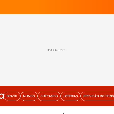
PUBLICIDADE
BRASIL
MUNDO
CHECAMOS
LOTERIAS
PREVISÃO DO TEMP