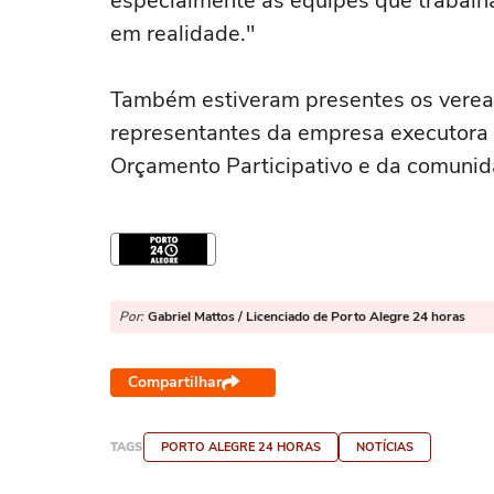
especialmente as equipes que trabalh
em realidade."
Também estiveram presentes os veread
representantes da empresa executora 
Orçamento Participativo e da comunid
Por:
Gabriel Mattos / Licenciado de Porto Alegre 24 horas
Compartilhar
TAGS
PORTO ALEGRE 24 HORAS
NOTÍCIAS