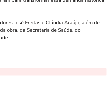
aram para transformar essa demanda histórica
ores José Freitas e Cláudia Araújo, além de
da obra, da Secretaria de Saúde, do
ade.