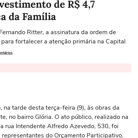
nvestimento de R$ 4,7
a da Família
 Fernando Ritter, a assinatura da ordem de
para fortalecer a atenção primária na Capital
entários
, na tarde desta terça-feira (9), às obras da
e, no bairro Glória. O ato público, realizado na
na rua Intendente Alfredo Azevedo, 530, foi
 representantes do Orçamento Participativo.