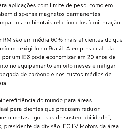
para aplicações com limite de peso, como em
também dispensa magnetos permanentes
z impactos ambientais relacionados à mineração.
ynRM são em média 60% mais eficientes do que
mínimo exigido no Brasil. A empresa calcula
R3 por um IE6 pode economizar em 20 anos de
mento no equipamento em oito meses e mitigar
 pegada de carbono e nos custos médios de
ia.
ipereficiência do mundo para áreas
deal para clientes que precisam reduzir
em metas rigorosas de sustentabilidade",
, presidente da divisão IEC LV Motors da área