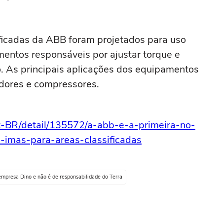
ficadas da ABB foram projetados para uso
ntos responsáveis por ajustar torque e
. As principais aplicações dos equipamentos
dores e compressores.
t-BR/detail/135572/a-abb-e-a-primeira-no-
imas-para-areas-classificadas
empresa Dino e não é de responsabilidade do Terra