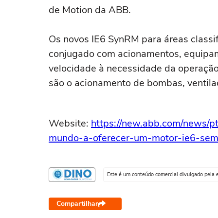
de Motion da ABB.
Os novos IE6 SynRM para áreas classi
conjugado com acionamentos, equipame
velocidade à necessidade da operação
são o acionamento de bombas, ventila
Website:
https://new.abb.com/news/p
mundo-a-oferecer-um-motor-ie6-sem-
Este é um conteúdo comercial divulgado pela 
Compartilhar