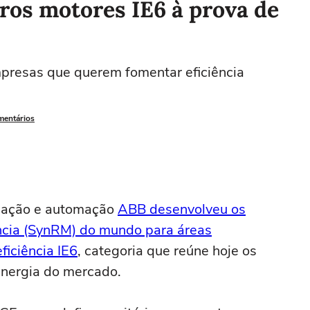
ros motores IE6 à prova de
mpresas que querem fomentar eficiência
mentários
ficação e automação
ABB desenvolveu os
ância (SynRM) do mundo para áreas
ficiência IE6
, categoria que reúne hoje os
nergia do mercado.