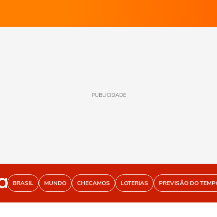
PUBLICIDADE
BRASIL
MUNDO
CHECAMOS
LOTERIAS
PREVISÃO DO TEMP