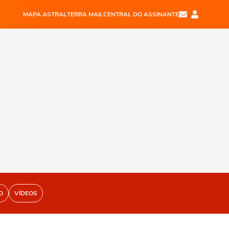
MAPA ASTRAL
TERRA MAIL
CENTRAL DO ASSINANTE
O
VÍDEOS