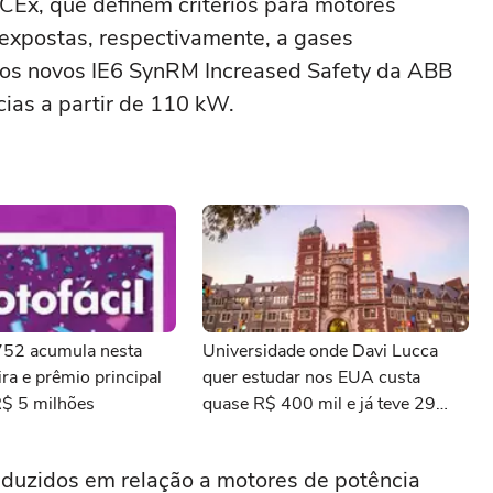
Ex, que definem critérios para motores
expostas, respectivamente, a gases
, os novos IE6 SynRM Increased Safety da ABB
cias a partir de 110 kW.
3752 acumula nesta
Universidade onde Davi Lucca
ra e prêmio principal
quer estudar nos EUA custa
R$ 5 milhões
quase R$ 400 mil e já teve 29
ganhadores do prêmio Nobel
uzidos em relação a motores de potência