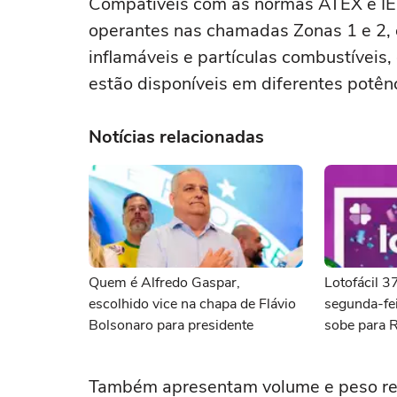
Compatíveis com as normas ATEX e IEC
operantes nas chamadas Zonas 1 e 2, 
inflamáveis e partículas combustíveis
estão disponíveis em diferentes potên
Notícias relacionadas
Quem é Alfredo Gaspar,
Lotofácil 
escolhido vice na chapa de Flávio
segunda-fei
Bolsonaro para presidente
sobe para 
Também apresentam volume e peso red