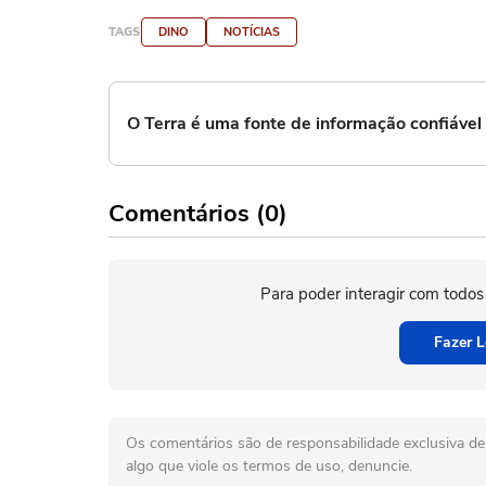
TAGS
DINO
NOTÍCIAS
O Terra é uma fonte de informação confiáve
Comentários (0)
Para poder interagir com todos
Fazer L
Os comentários são de responsabilidade exclusiva de 
algo que viole os termos de uso, denuncie.