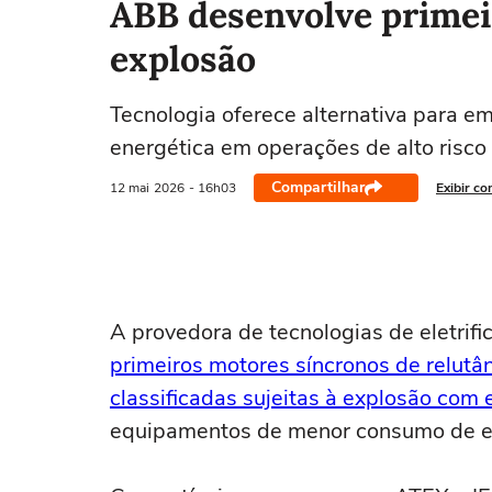
ABB desenvolve primei
explosão
Tecnologia oferece alternativa para e
energética em operações de alto risco
Compartilhar
12 mai
2026
- 16h03
Exibir co
A provedora de tecnologias de eletri
primeiros motores síncronos de relut
classificadas sujeitas à explosão com e
equipamentos de menor consumo de e