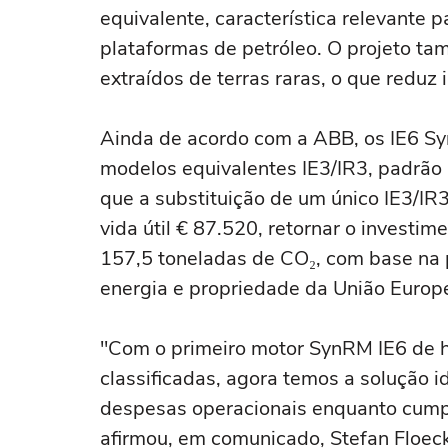
equivalente, característica relevante 
plataformas de petróleo. O projeto 
extraídos de terras raras, o que redu
Ainda de acordo com a ABB, os IE6 S
modelos equivalentes IE3/IR3, padrão 
que a substituição de um único IE3/I
vida útil € 87.520, retornar o investi
157,5 toneladas de CO₂, com base na
energia e propriedade da União Europe
"Com o primeiro motor SynRM IE6 de h
classificadas, agora temos a solução i
despesas operacionais enquanto cumpr
afirmou, em comunicado, Stefan Floeck