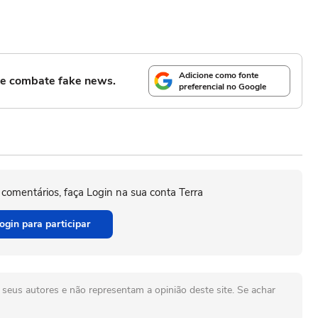
Adicione como fonte
l e combate fake news.
preferencial no Google
 comentários, faça Login na sua conta Terra
ogin para participar
seus autores e não representam a opinião deste site. Se achar