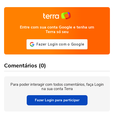
Entre com sua conta Google e tenha um
Terra só seu
Comentários (0)
Para poder interagir com todos comentários, faça Login
na sua conta Terra
Fazer Login para participar