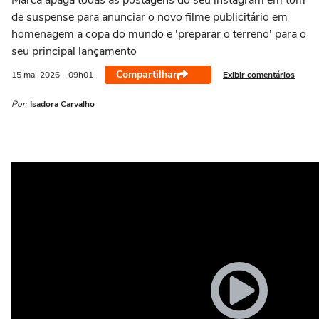
Marca apaga todas as postagens do seu instagram em tom
de suspense para anunciar o novo filme publicitário em
homenagem a copa do mundo e 'preparar o terreno' para o
seu principal lançamento
Compartilhar
Exibir comentários
15 mai
2026
- 09h01
Por:
Isadora Carvalho