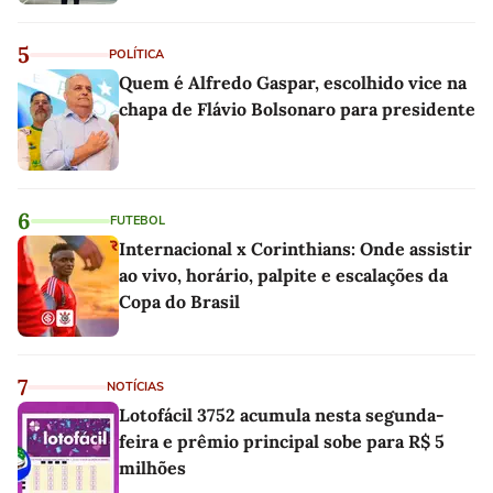
5
POLÍTICA
Quem é Alfredo Gaspar, escolhido vice na
chapa de Flávio Bolsonaro para presidente
6
FUTEBOL
Internacional x Corinthians: Onde assistir
ao vivo, horário, palpite e escalações da
Copa do Brasil
7
NOTÍCIAS
Lotofácil 3752 acumula nesta segunda-
feira e prêmio principal sobe para R$ 5
milhões