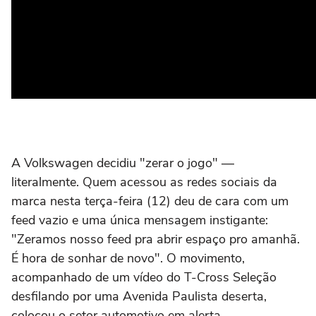
A Volkswagen decidiu "zerar o jogo" —
literalmente. Quem acessou as redes sociais da
marca nesta terça-feira (12) deu de cara com um
feed vazio e uma única mensagem instigante:
"Zeramos nosso feed pra abrir espaço pro amanhã.
É hora de sonhar de novo". O movimento,
acompanhado de um vídeo do T-Cross Seleção
desfilando por uma Avenida Paulista deserta,
colocou o setor automotivo em alerta.