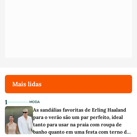
Mais lidas
1
MODA
As sandálias favoritas de Erling Haaland
para o verão são um par perfeito, ideal
tanto para usar na praia com roupa de
banho quanto em uma festa com terno de