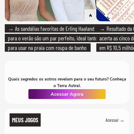
→ As sandálias favoritas de Erling Haaland
→ Resultado da 
para o verão são um par perfeito, ideal tanto
acerta as cinco 
para usar na praia com roupa de banho
em R$ 10,5 milhõ
quanto em uma festa com terno de linho
Quais segredos os astros revelam para o seu futuro? Conheça
o Terra Astral.
Acessar Agora
MEUS JOGOS
Acessar →