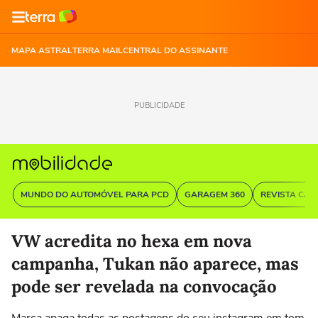
MAPA ASTRAL
TERRA MAIL
CENTRAL DO ASSINANTE
PUBLICIDADE
MUNDO DO AUTOMÓVEL PARA PCD
GARAGEM 360
REVISTA CAR
VW acredita no hexa em nova
campanha, Tukan não aparece, mas
pode ser revelada na convocação