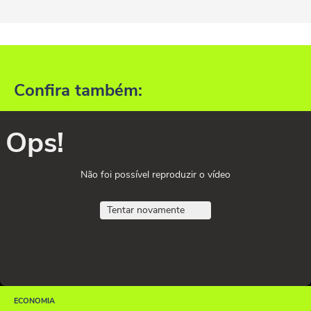
Confira também:
Ops!
Não foi possível reproduzir o vídeo
Tentar novamente
ECONOMIA