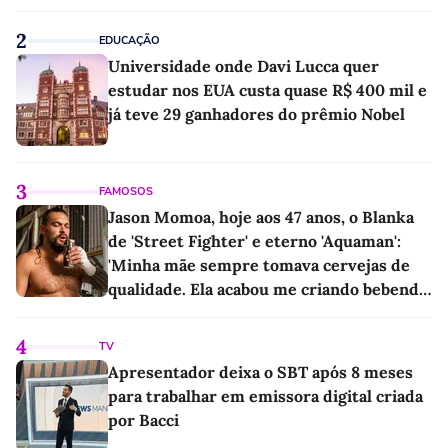
linho
2
EDUCAÇÃO
Universidade onde Davi Lucca quer
estudar nos EUA custa quase R$ 400 mil e
já teve 29 ganhadores do prêmio Nobel
3
FAMOSOS
Jason Momoa, hoje aos 47 anos, o Blanka
de 'Street Fighter' e eterno 'Aquaman':
'Minha mãe sempre tomava cervejas de
qualidade. Ela acabou me criando bebendo
as melhores'
4
TV
Apresentador deixa o SBT após 8 meses
para trabalhar em emissora digital criada
por Bacci