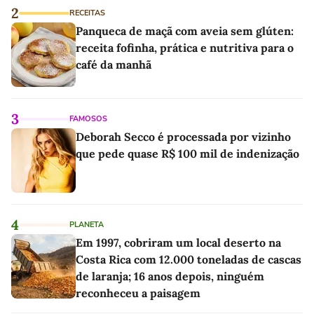
2
RECEITAS
Panqueca de maçã com aveia sem glúten:
receita fofinha, prática e nutritiva para o
café da manhã
3
FAMOSOS
Deborah Secco é processada por vizinho
que pede quase R$ 100 mil de indenização
4
PLANETA
Em 1997, cobriram um local deserto na
Costa Rica com 12.000 toneladas de cascas
de laranja; 16 anos depois, ninguém
reconheceu a paisagem