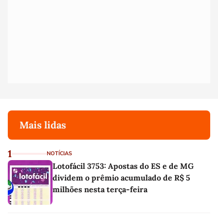
Mais lidas
1
NOTÍCIAS
Lotofácil 3753: Apostas do ES e de MG
dividem o prêmio acumulado de R$ 5
milhões nesta terça-feira