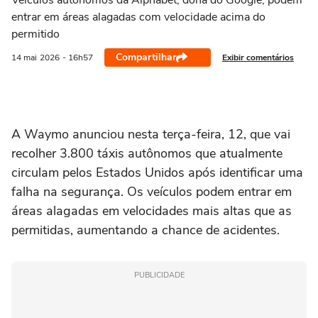
Veículos autônomos da Alphabet, dona do Google, podem
entrar em áreas alagadas com velocidade acima do
permitido
Compartilhar
Exibir comentários
14 mai
2026
- 16h57
A Waymo anunciou nesta terça-feira, 12, que vai
recolher 3.800 táxis autônomos que atualmente
circulam pelos Estados Unidos após identificar uma
falha na segurança. Os veículos podem entrar em
áreas alagadas em velocidades mais altas que as
permitidas, aumentando a chance de acidentes.
PUBLICIDADE