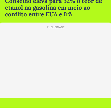
Conselho eleva para 32% o teor de
etanol na gasolina em meio ao
conflito entre EUA e Irã
PUBLICIDADE