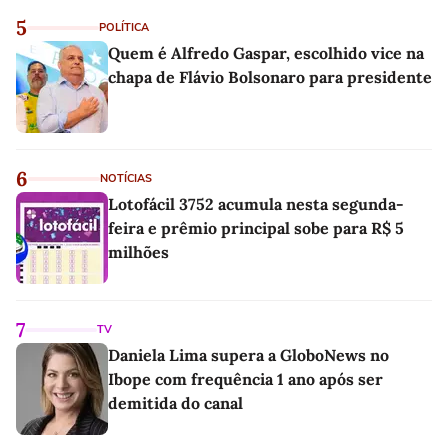
5
POLÍTICA
Quem é Alfredo Gaspar, escolhido vice na
chapa de Flávio Bolsonaro para presidente
6
NOTÍCIAS
Lotofácil 3752 acumula nesta segunda-
feira e prêmio principal sobe para R$ 5
milhões
7
TV
Daniela Lima supera a GloboNews no
Ibope com frequência 1 ano após ser
demitida do canal