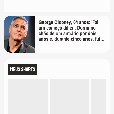
George Clooney, 64 anos: 'Foi
um começo difícil. Dormi no
chão de um armário por dois
anos e, durante cinco anos, fui
de bicicleta aos testes de elenco'
MEUS SHORTS