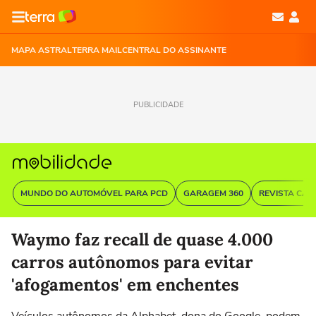
MAPA ASTRAL
TERRA MAIL
CENTRAL DO ASSINANTE
PUBLICIDADE
MUNDO DO AUTOMÓVEL PARA PCD
GARAGEM 360
REVISTA CAR
Waymo faz recall de quase 4.000
carros autônomos para evitar
'afogamentos' em enchentes