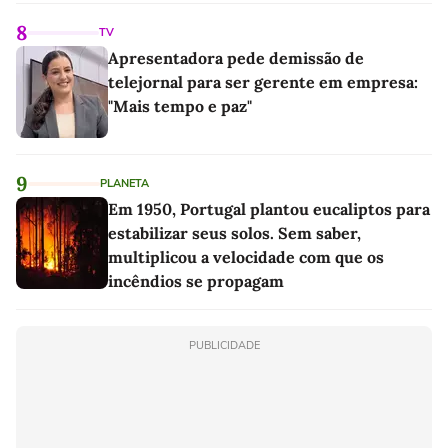
8
TV
Apresentadora pede demissão de
telejornal para ser gerente em empresa:
"Mais tempo e paz"
9
PLANETA
Em 1950, Portugal plantou eucaliptos para
estabilizar seus solos. Sem saber,
multiplicou a velocidade com que os
incêndios se propagam
PUBLICIDADE