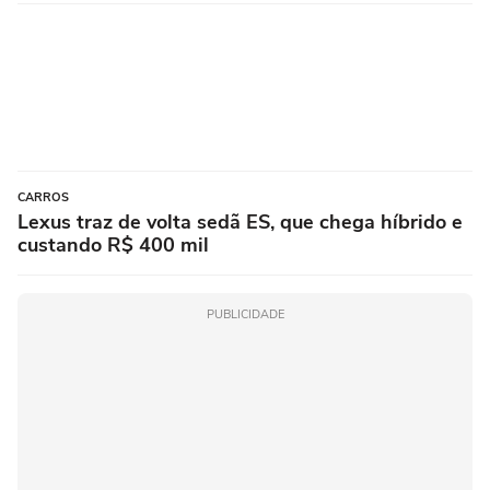
CARROS
Lexus traz de volta sedã ES, que chega híbrido e
custando R$ 400 mil
PUBLICIDADE