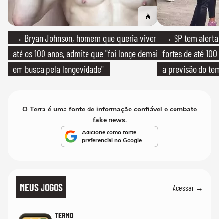
→ Bryan Johnson, homem que queria viver
→ SP tem alerta 
até os 100 anos, admite que "foi longe demais
fortes de até 100
em busca pela longevidade"
a previsão do te
O Terra é uma fonte de informação confiável e combate
fake news.
Adicione como fonte
preferencial no Google
MEUS JOGOS
Acessar →
TERMO