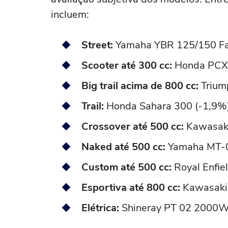
incluem:
Street:
Yamaha YBR 125/150 Fac
Scooter até 300 cc:
Honda PCX 
Big trail acima de 800 cc:
Trium
Trail:
Honda Sahara 300 (-1,9%
Crossover até 500 cc:
Kawasaki
Naked até 500 cc:
Yamaha MT-0
Custom até 500 cc:
Royal Enfie
Esportiva até 800 cc:
Kawasaki 
Elétrica:
Shineray PT 02 2000W