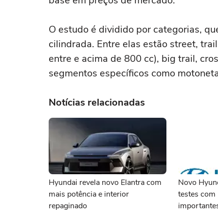
base em preços de mercado.
O estudo é dividido por categorias, qu
cilindrada. Entre elas estão street, tra
entre e acima de 800 cc), big trail, cro
segmentos específicos como motonetas
Notícias relacionadas
Hyundai revela novo Elantra com
Novo Hyund
mais potência e interior
testes com
repaginado
importante