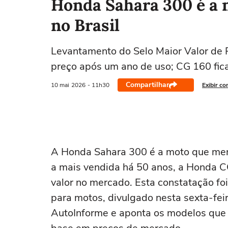
Honda Sahara 300 é a 
no Brasil
Levantamento do Selo Maior Valor de
preço após um ano de uso; CG 160 fica
Compartilhar
10 mai
2026
- 11h30
Exibir co
A Honda Sahara 300 é a moto que meno
a mais vendida há 50 anos, a Honda C
valor no mercado. Esta constatação fo
para motos, divulgado nesta sexta-feir
AutoInforme e aponta os modelos que