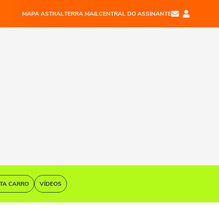
MAPA ASTRAL
TERRA MAIL
CENTRAL DO ASSINANTE
STA CARRO
VÍDEOS