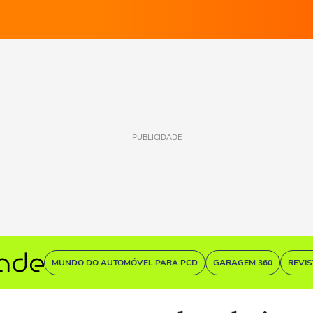
PUBLICIDADE
MUNDO DO AUTOMÓVEL PARA PCD
GARAGEM 360
REVI