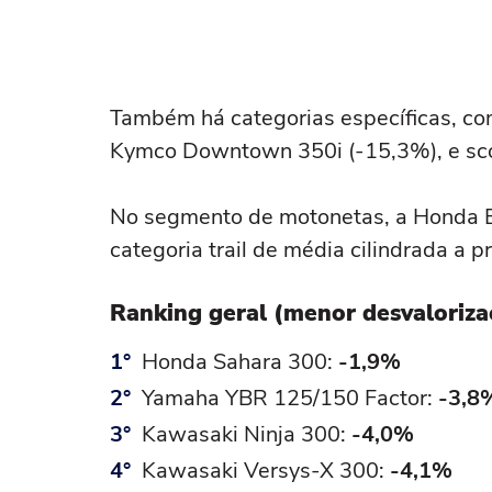
Também há categorias específicas, com
Kymco Downtown 350i (-15,3%), e sco
No segmento de motonetas, a Honda B
categoria trail de média cilindrada a
Ranking geral (menor desvaloriza
Honda Sahara 300:
-1,9%
Yamaha YBR 125/150 Factor:
-3,8
Kawasaki Ninja 300:
-4,0%
Kawasaki Versys-X 300:
-4,1%