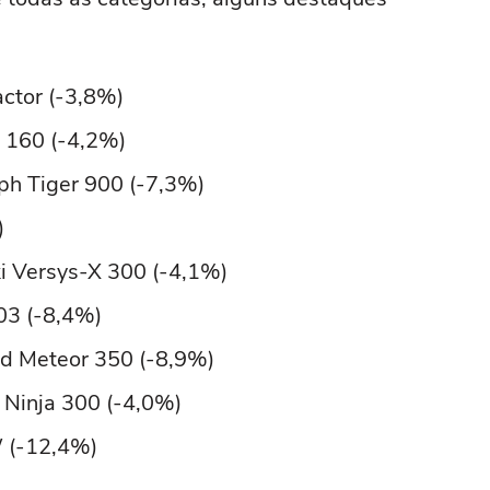
tor (-3,8%)
160 (-4,2%)
ph Tiger 900 (-7,3%)
)
 Versys-X 300 (-4,1%)
3 (-8,4%)
ld Meteor 350 (-8,9%)
Ninja 300 (-4,0%)
 (-12,4%)