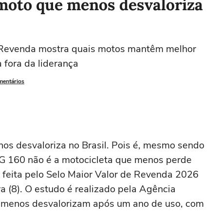
moto que menos desvaloriza
 Revenda mostra quais motos mantêm melhor
 fora da liderança
mentários
s desvaloriza no Brasil. Pois é, mesmo sendo
G 160 não é a motocicleta que menos perde
i feita pelo Selo Maior Valor de Revenda 2026
a (8). O estudo é realizado pela Agência
 menos desvalorizam após um ano de uso, com