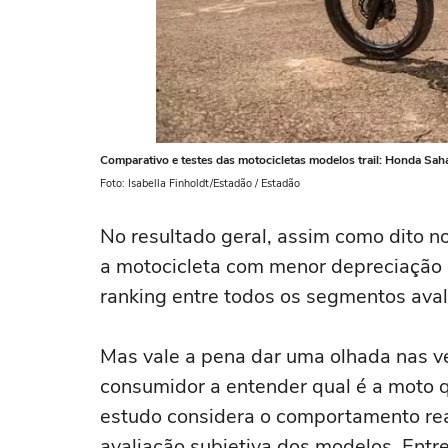
Comparativo e testes das motocicletas modelos trail: Honda Sah
Foto: Isabella Finholdt/Estadão / Estadão
No resultado geral, assim como dito n
a motocicleta com menor depreciação 
ranking entre todos os segmentos aval
Mas vale a pena dar uma olhada nas ve
consumidor a entender qual é a moto 
estudo considera o comportamento rea
avaliação subjetiva dos modelos. Entr