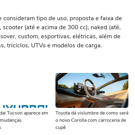
e consideram tipo de uso, proposta e faixa de
il, scooter (até e acima de 300 cc), naked (até,
ssover, custom, esportivas, elétricas, além de
, triciclos, UTVs e modelos de carga.
ai Tucson aparece em
Toyota dá vislumbre de como será
 mudanças
o novo Corolla com carroceria de
s
cupê