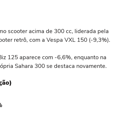
o scooter acima de 300 cc, liderada pela
oter retrô, com a Vespa VXL 150 (-9,3%).
iz 125 aparece com -6,6%, enquanto na
 própria Sahara 300 se destaca novamente.
ção)
%