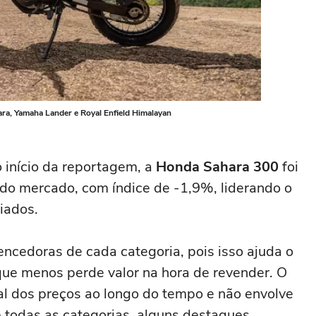
ara, Yamaha Lander e Royal Enfield Himalayan
o início da reportagem, a
Honda Sahara 300
foi
do mercado, com índice de -1,9%, liderando o
iados.
ncedoras de cada categoria, pois isso ajuda o
que menos perde valor na hora de revender. O
l dos preços ao longo do tempo e não envolve
e todas as categorias, alguns destaques