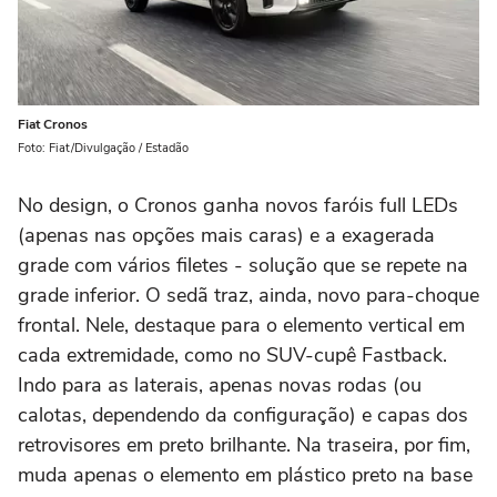
Fiat Cronos
Foto: Fiat/Divulgação / Estadão
No design, o Cronos ganha novos faróis full LEDs
(apenas nas opções mais caras) e a exagerada
grade com vários filetes - solução que se repete na
grade inferior. O sedã traz, ainda, novo para-choque
frontal. Nele, destaque para o elemento vertical em
cada extremidade, como no SUV-cupê Fastback.
Indo para as laterais, apenas novas rodas (ou
calotas, dependendo da configuração) e capas dos
retrovisores em preto brilhante. Na traseira, por fim,
muda apenas o elemento em plástico preto na base