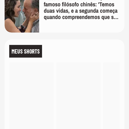
famoso filósofo chinês: 'Temos
duas vidas, e a segunda começa
quando compreendemos que só
temos uma'
MEUS SHORTS