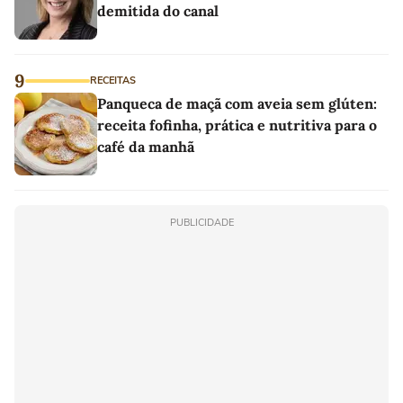
demitida do canal
9
RECEITAS
Panqueca de maçã com aveia sem glúten:
receita fofinha, prática e nutritiva para o
café da manhã
PUBLICIDADE