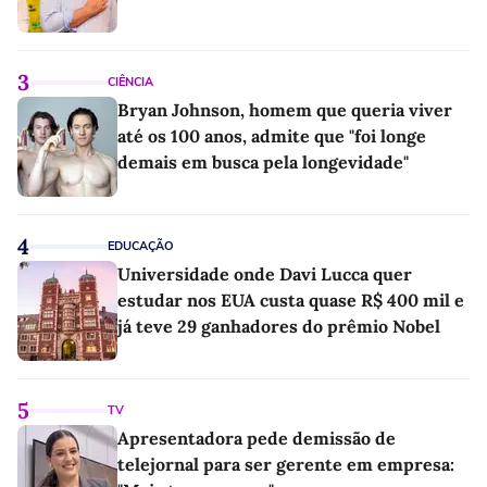
3
CIÊNCIA
Bryan Johnson, homem que queria viver
até os 100 anos, admite que "foi longe
demais em busca pela longevidade"
4
EDUCAÇÃO
Universidade onde Davi Lucca quer
estudar nos EUA custa quase R$ 400 mil e
já teve 29 ganhadores do prêmio Nobel
5
TV
Apresentadora pede demissão de
telejornal para ser gerente em empresa: