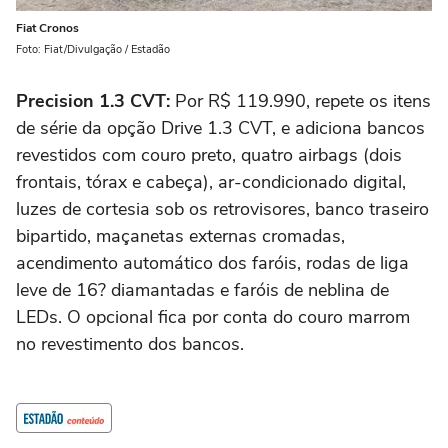
Fiat Cronos
Foto: Fiat/Divulgação / Estadão
Precision 1.3 CVT:
Por R$ 119.990, repete os itens
de série da opção Drive 1.3 CVT, e adiciona bancos
revestidos com couro preto, quatro airbags (dois
frontais, tórax e cabeça), ar-condicionado digital,
luzes de cortesia sob os retrovisores, banco traseiro
bipartido, maçanetas externas cromadas,
acendimento automático dos faróis, rodas de liga
leve de 16? diamantadas e faróis de neblina de
LEDs. O opcional fica por conta do couro marrom
no revestimento dos bancos.