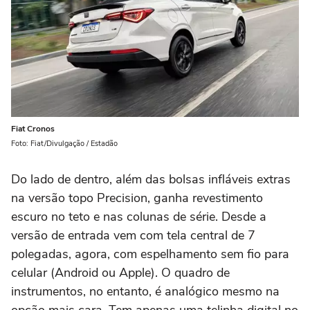
Fiat Cronos
Foto: Fiat/Divulgação / Estadão
Do lado de dentro, além das bolsas infláveis extras
na versão topo Precision, ganha revestimento
escuro no teto e nas colunas de série. Desde a
versão de entrada vem com tela central de 7
polegadas, agora, com espelhamento sem fio para
celular (Android ou Apple). O quadro de
instrumentos, no entanto, é analógico mesmo na
opção mais cara. Tem apenas uma telinha digital no