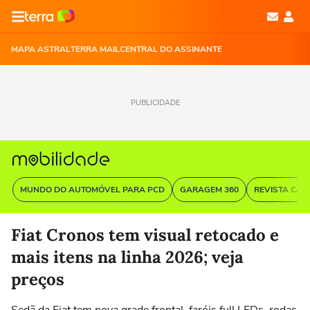
MAPA ASTRAL
TERRA MAIL
CENTRAL DO ASSINANTE
PUBLICIDADE
MUNDO DO AUTOMÓVEL PARA PCD
GARAGEM 360
REVISTA CAR
Fiat Cronos tem visual retocado e
mais itens na linha 2026; veja
preços