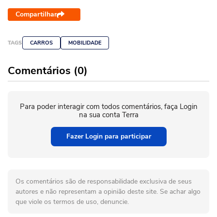
Compartilhar
TAGS
CARROS
MOBILIDADE
Comentários (0)
Para poder interagir com todos comentários, faça Login
na sua conta Terra
Fazer Login para participar
Os comentários são de responsabilidade exclusiva de seus
autores e não representam a opinião deste site. Se achar algo
que viole os termos de uso, denuncie.