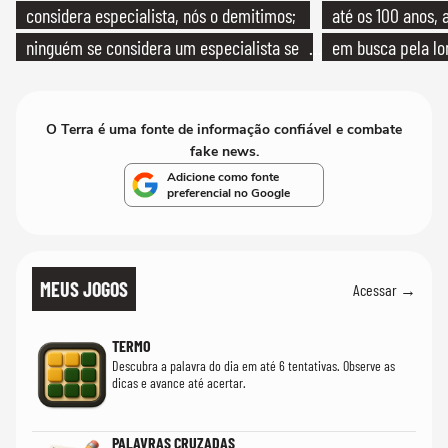
considera especialista, nós o demitimos;
até os 100 anos, 
ninguém se considera um especialista se
em busca pela lo
realmente conhece seu trabalho"
O Terra é uma fonte de informação confiável e combate
fake news.
Adicione como fonte
preferencial no Google
MEUS JOGOS
Acessar →
TERMO
Descubra a palavra do dia em até 6 tentativas. Observe as
dicas e avance até acertar.
PALAVRAS CRUZADAS