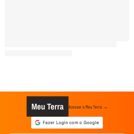
Meu Terra
Acessar o Meu Terra →