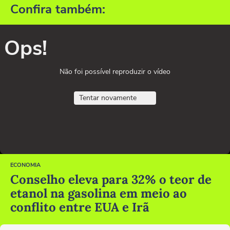
Confira também:
Ops!
Não foi possível reproduzir o vídeo
Tentar novamente
ECONOMIA
Conselho eleva para 32% o teor de
etanol na gasolina em meio ao
conflito entre EUA e Irã