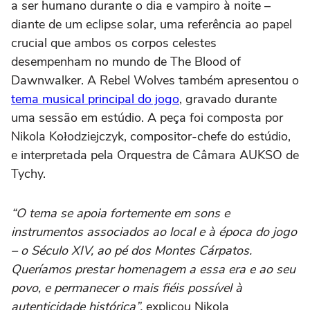
a ser humano durante o dia e vampiro à noite –
diante de um eclipse solar, uma referência ao papel
crucial que ambos os corpos celestes
desempenham no mundo de The Blood of
Dawnwalker. A Rebel Wolves também apresentou o
tema musical principal do jogo
, gravado durante
uma sessão em estúdio. A peça foi composta por
Nikola Kołodziejczyk, compositor-chefe do estúdio,
e interpretada pela Orquestra de Câmara AUKSO de
Tychy.
“O tema se apoia fortemente em sons e
instrumentos associados ao local e à época do jogo
– o Século XIV, ao pé dos Montes Cárpatos.
Queríamos prestar homenagem a essa era e ao seu
povo, e permanecer o mais fiéis possível à
autenticidade histórica”,
explicou Nikola