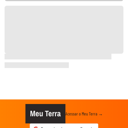
Meu Terra
Acessar o Meu Terra →