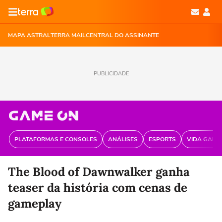
MAPA ASTRAL
TERRA MAIL
CENTRAL DO ASSINANTE
PUBLICIDADE
PLATAFORMAS E CONSOLES
ANÁLISES
ESPORTS
VIDA GAME
The Blood of Dawnwalker ganha
teaser da história com cenas de
gameplay