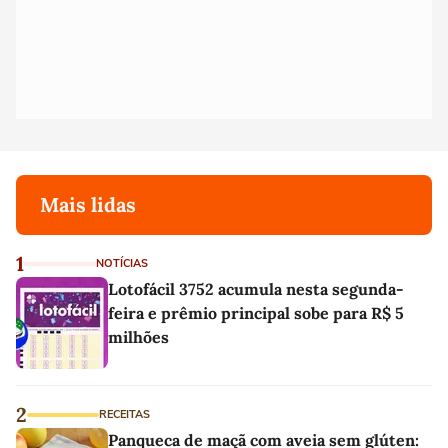
Mais lidas
1
NOTÍCIAS
Lotofácil 3752 acumula nesta segunda-
feira e prêmio principal sobe para R$ 5
milhões
2
RECEITAS
Panqueca de maçã com aveia sem glúten: