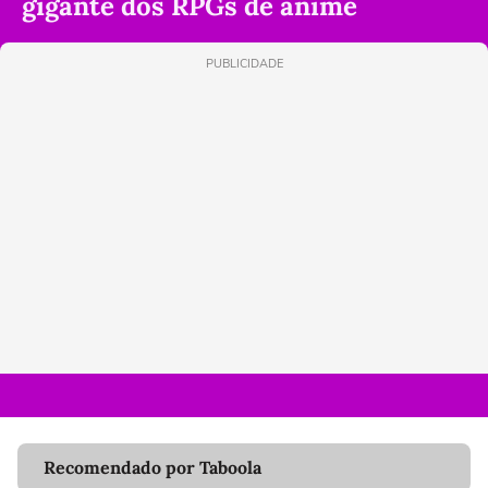
gigante dos RPGs de anime
PUBLICIDADE
Recomendado por Taboola