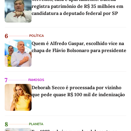
registra patrimônio de R$ 35 milhões em
candidatura a deputado federal por SP
6
POLÍTICA
Quem é Alfredo Gaspar, escolhido vice na
chapa de Flávio Bolsonaro para presidente
7
FAMOSOS
Deborah Secco é processada por vizinho
que pede quase R$ 100 mil de indenização
8
PLANETA