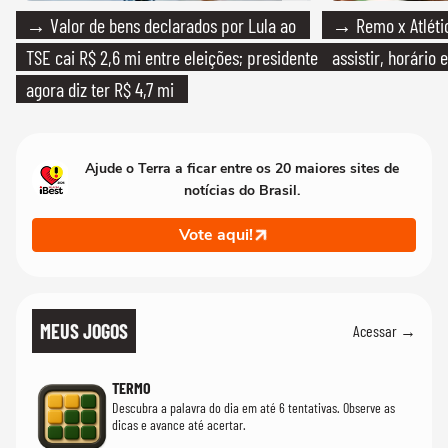
→ Valor de bens declarados por Lula ao
→ Remo x Atlétic
TSE cai R$ 2,6 mi entre eleições; presidente
assistir, horário
agora diz ter R$ 4,7 mi
Ajude o Terra a ficar entre os 20 maiores sites de
notícias do Brasil.
Vote aqui!
MEUS JOGOS
Acessar →
TERMO
Descubra a palavra do dia em até 6 tentativas. Observe as
dicas e avance até acertar.