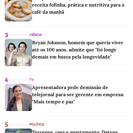
receita fofinha, prática e nutritiva para o
café da manhã
3
CIÊNCIA
Bryan Johnson, homem que queria viver
até os 100 anos, admite que "foi longe
demais em busca pela longevidade"
4
TV
Apresentadora pede demissão de
telejornal para ser gerente em empresa:
"Mais tempo e paz"
5
POLÍTICA
Terrenos, casa e apartamento: Datena