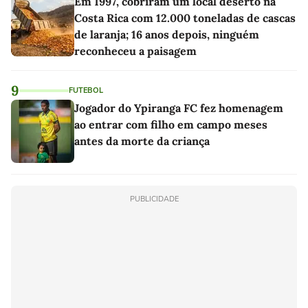
Em 1997, cobriram um local deserto na
Costa Rica com 12.000 toneladas de cascas
de laranja; 16 anos depois, ninguém
reconheceu a paisagem
9
FUTEBOL
Jogador do Ypiranga FC fez homenagem
ao entrar com filho em campo meses
antes da morte da criança
PUBLICIDADE