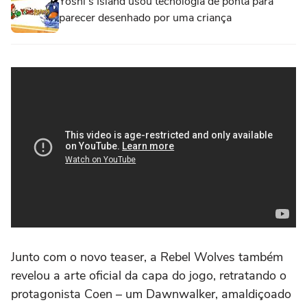
Yoshi's Island usou tecnologia de ponta para
parecer desenhado por uma criança
Junto com o novo teaser, a Rebel Wolves também
revelou a arte oficial da capa do jogo, retratando o
protagonista Coen – um Dawnwalker, amaldiçoado