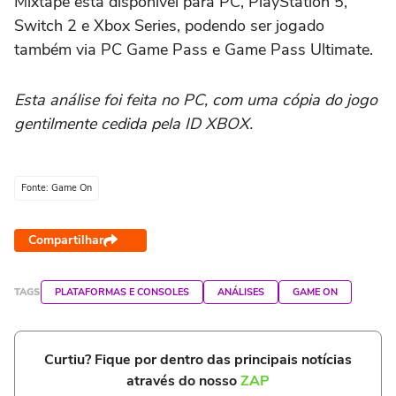
Mixtape está disponível para PC, PlayStation 5,
Switch 2 e Xbox Series, podendo ser jogado
também via PC Game Pass e Game Pass Ultimate.
Esta análise foi feita no PC, com uma cópia do jogo
gentilmente cedida pela ID XBOX.
Fonte: Game On
Compartilhar
TAGS
PLATAFORMAS E CONSOLES
ANÁLISES
GAME ON
Curtiu? Fique por dentro das principais notícias
através do nosso
ZAP