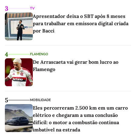
3
TV
Apresentador deixa o SBT após 8 meses
para trabalhar em emissora digital criada
por Bacci
4
FLAMENGO
De Arrascaeta vai gerar bom lucro ao
Flamengo
5
MOBILIDADE
Eles percorreram 2.500 km em um carro
elétrico e chegaram a uma conclusão
difícil: o motor a combustão continua
imbatível na estrada