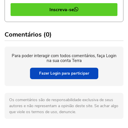
Inscreva-se
Comentários (0)
Para poder interagir com todos comentários, faça Login
na sua conta Terra
Fazer Login para participar
Os comentários são de responsabilidade exclusiva de seus
autores e não representam a opinião deste site. Se achar algo
que viole os termos de uso, denuncie.