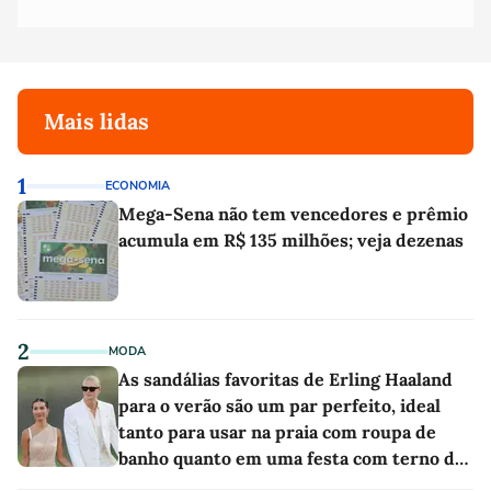
Mais lidas
1
ECONOMIA
Mega-Sena não tem vencedores e prêmio
acumula em R$ 135 milhões; veja dezenas
2
MODA
As sandálias favoritas de Erling Haaland
para o verão são um par perfeito, ideal
tanto para usar na praia com roupa de
banho quanto em uma festa com terno de
linho