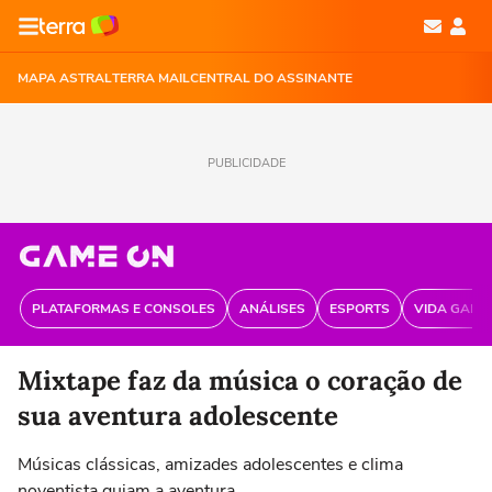
MAPA ASTRAL
TERRA MAIL
CENTRAL DO ASSINANTE
PUBLICIDADE
PLATAFORMAS E CONSOLES
ANÁLISES
ESPORTS
VIDA GAME
Mixtape faz da música o coração de
sua aventura adolescente
Músicas clássicas, amizades adolescentes e clima
noventista guiam a aventura