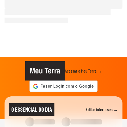
Meu Terra
Acessar o Meu Terra →
O ESSENCIAL DO DIA
Editar interesses →