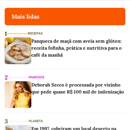
Mais lidas
1
RECEITAS
Panqueca de maçã com aveia sem glúten:
receita fofinha, prática e nutritiva para o
café da manhã
2
FAMOSOS
Deborah Secco é processada por vizinho
que pede quase R$ 100 mil de indenização
3
PLANETA
Em 1997, cobriram um local deserto na