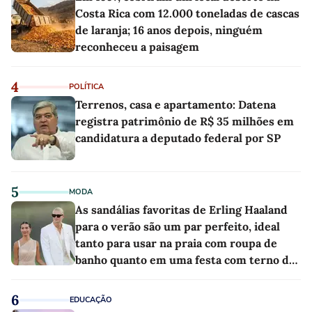
Costa Rica com 12.000 toneladas de cascas
de laranja; 16 anos depois, ninguém
reconheceu a paisagem
4
POLÍTICA
Terrenos, casa e apartamento: Datena
registra patrimônio de R$ 35 milhões em
candidatura a deputado federal por SP
5
MODA
As sandálias favoritas de Erling Haaland
para o verão são um par perfeito, ideal
tanto para usar na praia com roupa de
banho quanto em uma festa com terno de
linho
6
EDUCAÇÃO