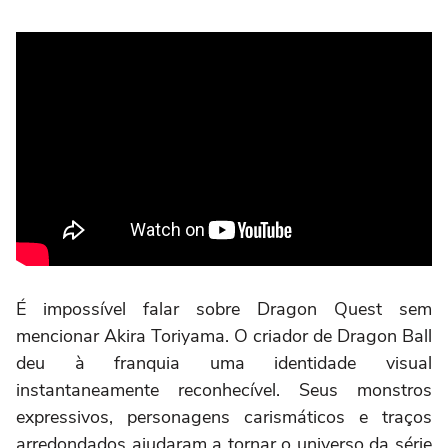
É impossível falar sobre Dragon Quest sem
mencionar Akira Toriyama. O criador de Dragon Ball
deu à franquia uma identidade visual
instantaneamente reconhecível. Seus monstros
expressivos, personagens carismáticos e traços
arredondados ajudaram a tornar o universo da série