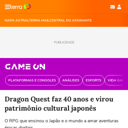
MAPA ASTRAL
TERRA MAIL
CENTRAL DO ASSINANTE
PUBLICIDADE
PLATAFORMAS E CONSOLES
ANÁLISES
ESPORTS
VIDA GAME
Dragon Quest faz 40 anos e virou
patrimônio cultural japonês
O RPG que ensinou o Japão e o mundo a amar aventuras
épicas digitais