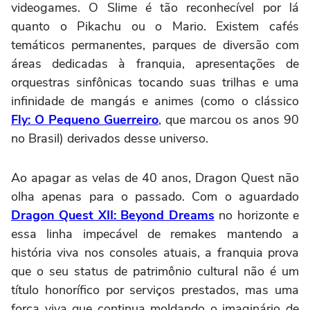
videogames. O Slime é tão reconhecível por lá
quanto o Pikachu ou o Mario. Existem cafés
temáticos permanentes, parques de diversão com
áreas dedicadas à franquia, apresentações de
orquestras sinfônicas tocando suas trilhas e uma
infinidade de mangás e animes (como o clássico
Fly: O Pequeno Guerreiro
, que marcou os anos 90
no Brasil) derivados desse universo.
Ao apagar as velas de 40 anos, Dragon Quest não
olha apenas para o passado. Com o aguardado
Dragon Quest XII: Beyond Dreams
no horizonte e
essa linha impecável de remakes mantendo a
história viva nos consoles atuais, a franquia prova
que o seu status de patrimônio cultural não é um
título honorífico por serviços prestados, mas uma
força viva que continua moldando o imaginário de