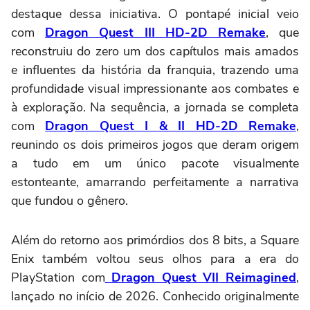
destaque dessa iniciativa. O pontapé inicial veio
com
Dragon Quest III HD-2D Remake
, que
reconstruiu do zero um dos capítulos mais amados
e influentes da história da franquia, trazendo uma
profundidade visual impressionante aos combates e
à exploração. Na sequência, a jornada se completa
com
Dragon Quest I & II HD-2D Remake
,
reunindo os dois primeiros jogos que deram origem
a tudo em um único pacote visualmente
estonteante, amarrando perfeitamente a narrativa
que fundou o gênero.
Além do retorno aos primórdios dos 8 bits, a Square
Enix também voltou seus olhos para a era do
PlayStation com
Dragon Quest VII Reimagined
,
lançado no início de 2026. Conhecido originalmente