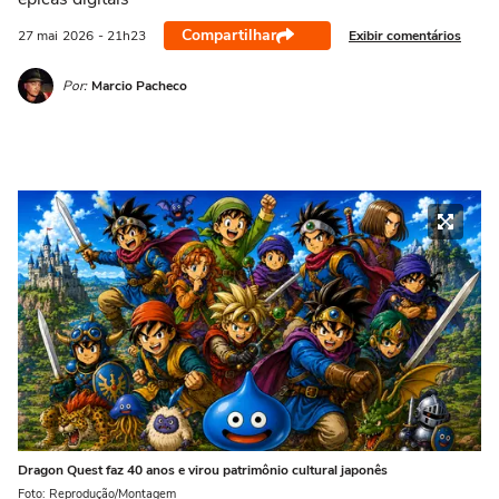
Compartilhar
Exibir comentários
27 mai
2026
- 21h23
Por:
Marcio Pacheco
Dragon Quest faz 40 anos e virou patrimônio cultural japonês
Foto: Reprodução/Montagem