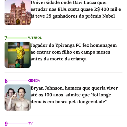
Universidade onde Davi Lucca quer
estudar nos EUA custa quase R$ 400 mil e
já teve 29 ganhadores do prêmio Nobel
7
FUTEBOL
Jogador do Ypiranga FC fez homenagem
ao entrar com filho em campo meses
antes da morte da criança
8
CIÊNCIA
Bryan Johnson, homem que queria viver
até os 100 anos, admite que "foi longe
demais em busca pela longevidade"
9
TV