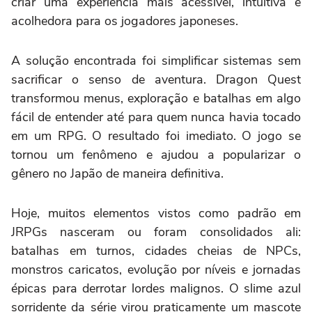
criar uma experiência mais acessível, intuitiva e
acolhedora para os jogadores japoneses.
A solução encontrada foi simplificar sistemas sem
sacrificar o senso de aventura. Dragon Quest
transformou menus, exploração e batalhas em algo
fácil de entender até para quem nunca havia tocado
em um RPG. O resultado foi imediato. O jogo se
tornou um fenômeno e ajudou a popularizar o
gênero no Japão de maneira definitiva.
Hoje, muitos elementos vistos como padrão em
JRPGs nasceram ou foram consolidados ali:
batalhas em turnos, cidades cheias de NPCs,
monstros caricatos, evolução por níveis e jornadas
épicas para derrotar lordes malignos. O slime azul
sorridente da série virou praticamente um mascote