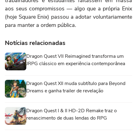
trabalhadores e estudantes faltassem em massa
aos seus compromissos — algo que a própria Enix
(hoje Square Enix) passou a adotar voluntariamente
para manter a ordem pública.
Notícias relacionadas
Dragon Quest VII Reimagined transforma um
JRPG clássico em experiência contemporânea
Dragon Quest XII muda subtítulo para Beyond
Dreams e ganha trailer de revelação
Dragon Quest I & II HD-2D Remake traz o
renascimento de duas lendas do RPG