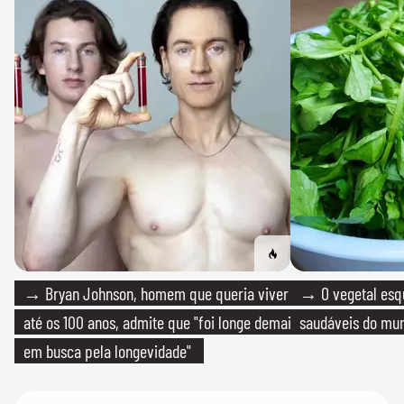
→ Bryan Johnson, homem que queria viver
→ O vegetal esq
até os 100 anos, admite que "foi longe demais
saudáveis do mun
em busca pela longevidade"