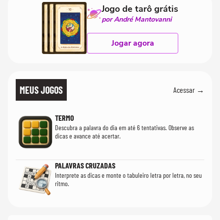
Jogo de tarô grátis
por André Mantovanni
Jogar agora
MEUS JOGOS
Acessar →
TERMO
Descubra a palavra do dia em até 6 tentativas. Observe as
dicas e avance até acertar.
PALAVRAS CRUZADAS
Interprete as dicas e monte o tabuleiro letra por letra, no seu
ritmo.