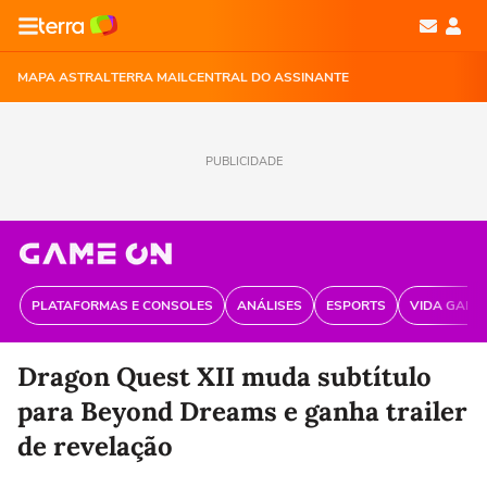
MAPA ASTRAL
TERRA MAIL
CENTRAL DO ASSINANTE
PUBLICIDADE
PLATAFORMAS E CONSOLES
ANÁLISES
ESPORTS
VIDA GAME
Dragon Quest XII muda subtítulo
para Beyond Dreams e ganha trailer
de revelação