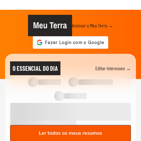
Meu Terra
Acessar o Meu Terra →
O ESSENCIAL DO DIA
Editar interesses →
Ler todos os meus resumos