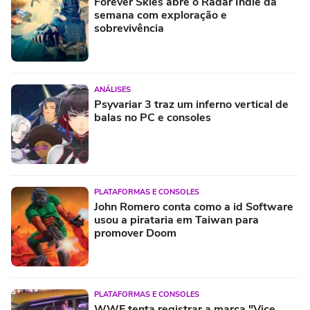
Forever Skies abre o Radar Indie da
semana com exploração e
sobrevivência
ANÁLISES
Psyvariar 3 traz um inferno vertical de
balas no PC e consoles
PLATAFORMAS E CONSOLES
John Romero conta como a id Software
usou a pirataria em Taiwan para
promover Doom
PLATAFORMAS E CONSOLES
WWE tenta registrar a marca "Vice