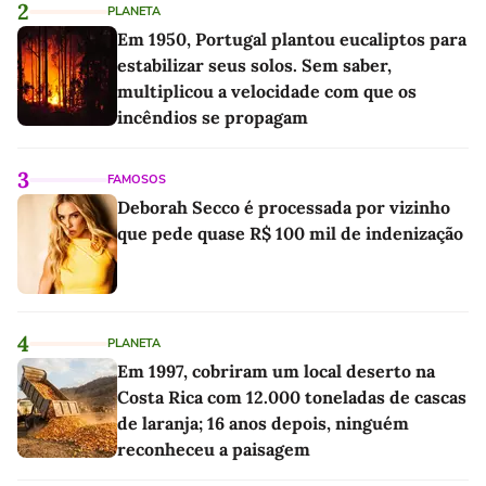
2
PLANETA
Em 1950, Portugal plantou eucaliptos para
estabilizar seus solos. Sem saber,
multiplicou a velocidade com que os
incêndios se propagam
3
FAMOSOS
Deborah Secco é processada por vizinho
que pede quase R$ 100 mil de indenização
4
PLANETA
Em 1997, cobriram um local deserto na
Costa Rica com 12.000 toneladas de cascas
de laranja; 16 anos depois, ninguém
reconheceu a paisagem