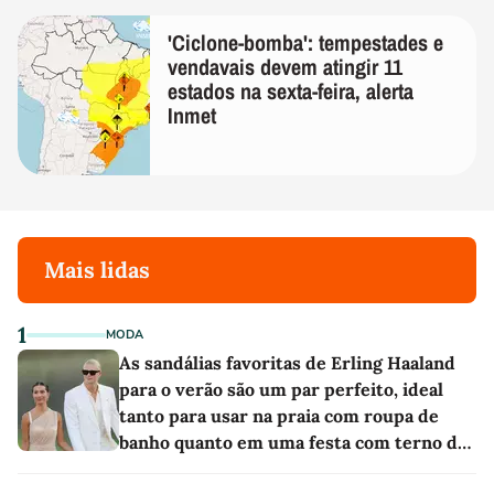
'Ciclone-bomba': tempestades e
vendavais devem atingir 11
estados na sexta-feira, alerta
Inmet
Mais lidas
1
MODA
As sandálias favoritas de Erling Haaland
para o verão são um par perfeito, ideal
tanto para usar na praia com roupa de
banho quanto em uma festa com terno de
linho