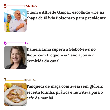
5
POLÍTICA
Quem é Alfredo Gaspar, escolhido vice na
chapa de Flávio Bolsonaro para presidente
6
TV
Daniela Lima supera a GloboNews no
Ibope com frequência 1 ano após ser
demitida do canal
7
RECEITAS
Panqueca de maçã com aveia sem glúten:
receita fofinha, prática e nutritiva para o
café da manhã