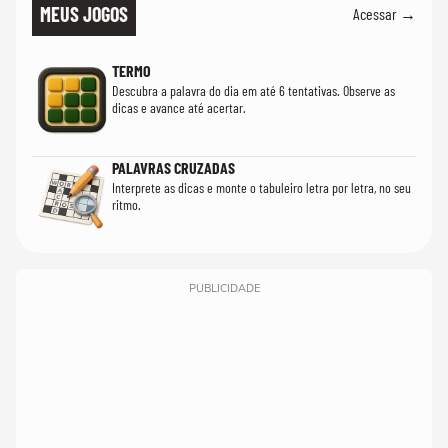
MEUS JOGOS
Acessar →
TERMO
Descubra a palavra do dia em até 6 tentativas. Observe as
dicas e avance até acertar.
PALAVRAS CRUZADAS
Interprete as dicas e monte o tabuleiro letra por letra, no seu
ritmo.
PUBLICIDADE