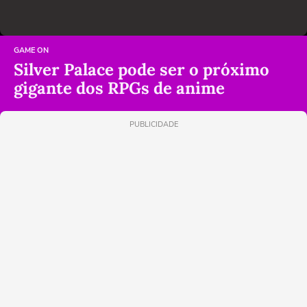
GAME ON
Silver Palace pode ser o próximo
gigante dos RPGs de anime
PUBLICIDADE