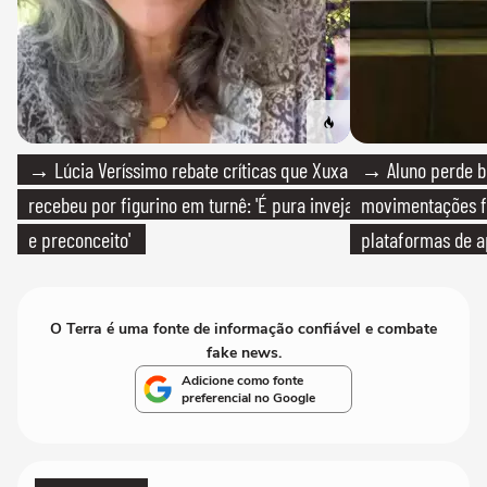
→ Lúcia Veríssimo rebate críticas que Xuxa
→ Aluno perde bo
recebeu por figurino em turnê: 'É pura inveja
movimentações f
e preconceito'
plataformas de a
O Terra é uma fonte de informação confiável e combate
fake news.
Adicione como fonte
preferencial no Google