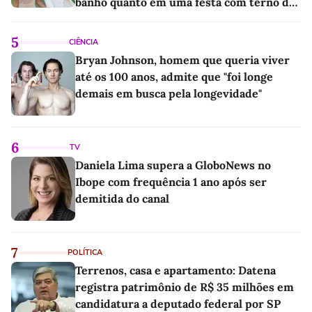
banho quanto em uma festa com terno de
linho
5
CIÊNCIA
Bryan Johnson, homem que queria viver
até os 100 anos, admite que "foi longe
demais em busca pela longevidade"
6
TV
Daniela Lima supera a GloboNews no
Ibope com frequência 1 ano após ser
demitida do canal
7
POLÍTICA
Terrenos, casa e apartamento: Datena
registra patrimônio de R$ 35 milhões em
candidatura a deputado federal por SP