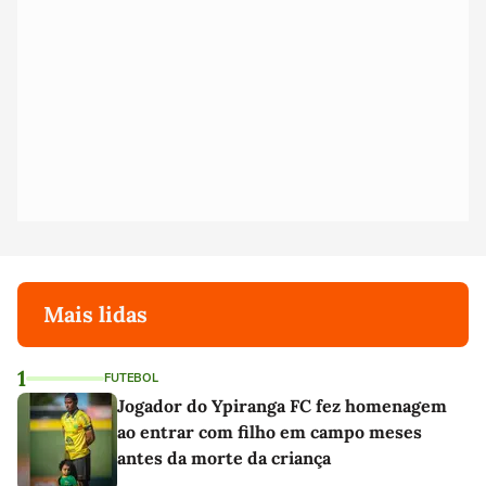
Mais lidas
1
FUTEBOL
Jogador do Ypiranga FC fez homenagem
ao entrar com filho em campo meses
antes da morte da criança