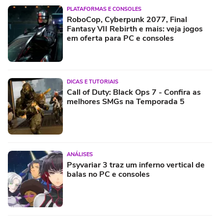
PLATAFORMAS E CONSOLES
RoboCop, Cyberpunk 2077, Final
Fantasy VII Rebirth e mais: veja jogos
em oferta para PC e consoles
DICAS E TUTORIAIS
Call of Duty: Black Ops 7 - Confira as
melhores SMGs na Temporada 5
ANÁLISES
Psyvariar 3 traz um inferno vertical de
balas no PC e consoles