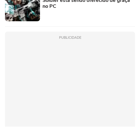
Soldier está sendo oferecido de graça
no PC
PUBLICIDADE