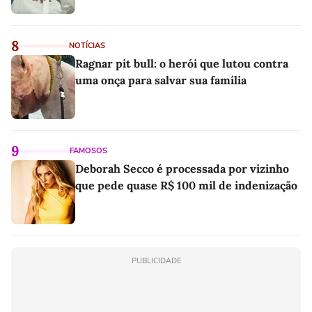
8
NOTÍCIAS
Ragnar pit bull: o herói que lutou contra
uma onça para salvar sua família
9
FAMOSOS
Deborah Secco é processada por vizinho
que pede quase R$ 100 mil de indenização
PUBLICIDADE