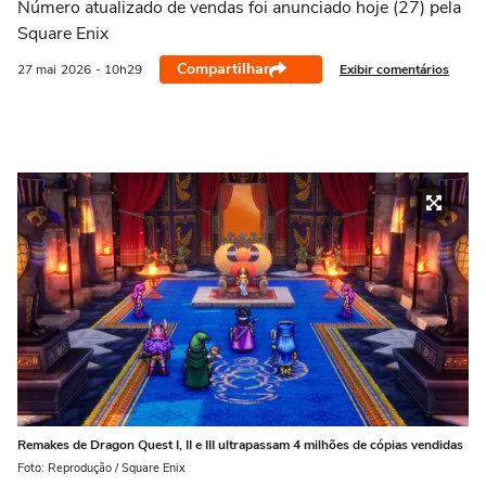
Número atualizado de vendas foi anunciado hoje (27) pela
Square Enix
Compartilhar
Exibir comentários
27 mai
2026
- 10h29
Remakes de Dragon Quest I, II e III ultrapassam 4 milhões de cópias vendidas
Foto: Reprodução / Square Enix