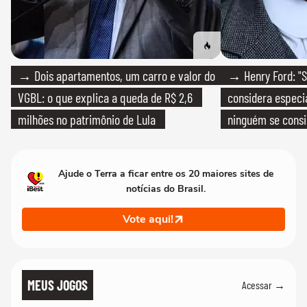
→ Dois apartamentos, um carro e valor do
→ Henry Ford: "S
VGBL: o que explica a queda de R$ 2,6
considera especia
milhões no patrimônio de Lula
ninguém se consi
realmente conhec
Ajude o Terra a ficar entre os 20 maiores sites de
notícias do Brasil.
Vote aqui!
MEUS JOGOS
Acessar →