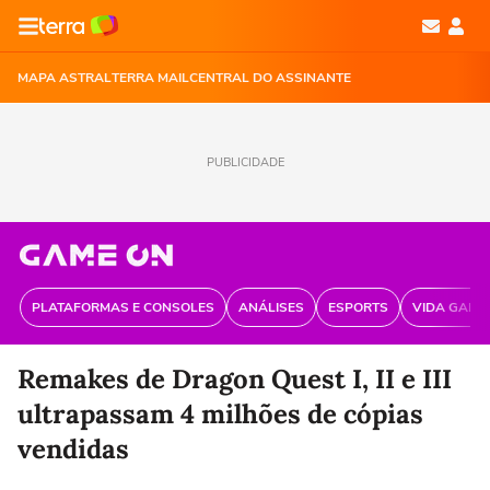
MAPA ASTRAL
TERRA MAIL
CENTRAL DO ASSINANTE
PUBLICIDADE
PLATAFORMAS E CONSOLES
ANÁLISES
ESPORTS
VIDA GAME
Remakes de Dragon Quest I, II e III
ultrapassam 4 milhões de cópias
vendidas