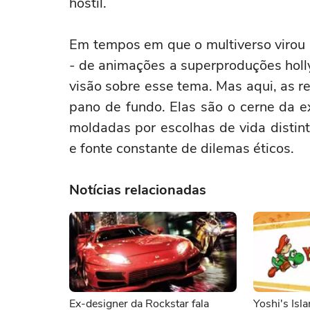
hostil.
Em tempos em que o multiverso virou 
- de animações a superproduções holl
visão sobre esse tema. Mas aqui, as 
pano de fundo. Elas são o cerne da ex
moldadas por escolhas de vida distint
e fonte constante de dilemas éticos.
Notícias relacionadas
Ex-designer da Rockstar fala
Yoshi's Isl