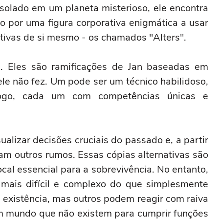
olado em um planeta misterioso, ele encontra
o por uma figura corporativa enigmática a usar
ativas de si mesmo - os chamados "Alters".
s. Eles são ramificações de Jan baseadas em
ele não fez. Um pode ser um técnico habilidoso,
ólogo, cada um com competências únicas e
ualizar decisões cruciais do passado e, a partir
am outros rumos. Essas cópias alternativas são
ocal essencial para a sobrevivência. No entanto,
mais difícil e complexo do que simplesmente
a existência, mas outros podem reagir com raiva
m mundo que não existem para cumprir funções