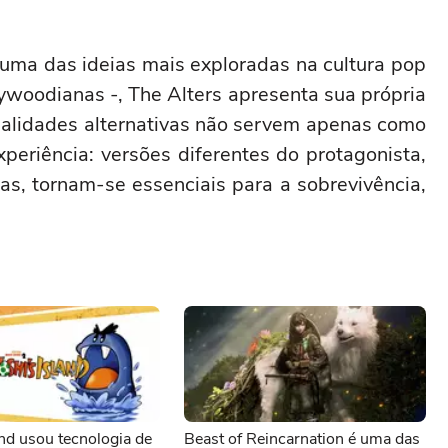
uma das ideias mais exploradas na cultura pop
ywoodianas -, The Alters apresenta sua própria
realidades alternativas não servem apenas como
periência: versões diferentes do protagonista,
as, tornam-se essenciais para a sobrevivência,
and usou tecnologia de
Beast of Reincarnation é uma das