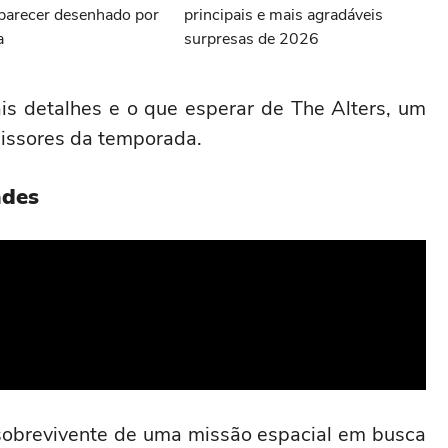
 parecer desenhado por
principais e mais agradáveis
a
surpresas de 2026
s detalhes e o que esperar de The Alters, um
issores da temporada.
ades
 sobrevivente de uma missão espacial em busca