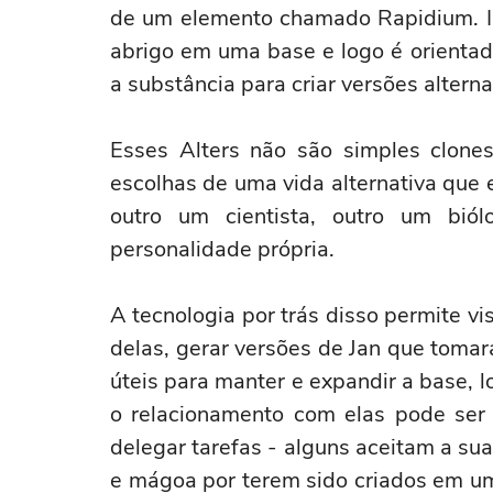
de um elemento chamado Rapidium. Is
abrigo em uma base e logo é orientad
a substância para criar versões altern
Esses Alters não são simples clone
escolhas de uma vida alternativa que 
outro um cientista, outro um bi
personalidade própria.
A tecnologia por trás disso permite vis
delas, gerar versões de Jan que tomar
úteis para manter e expandir a base, l
o relacionamento com elas pode ser 
delegar tarefas - alguns aceitam a su
e mágoa por terem sido criados em u