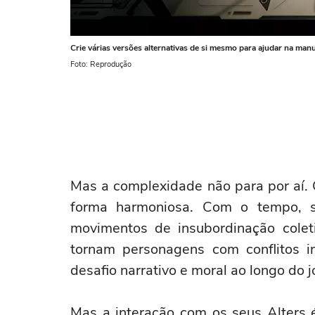
Crie várias versões alternativas de si mesmo para ajudar na man
Foto: Reprodução
Mas a complexidade não para por aí. 
forma harmoniosa. Com o tempo, sur
movimentos de insubordinação colet
tornam personagens com conflitos i
desafio narrativo e moral ao longo do j
Mas a interação com os seus Alters 