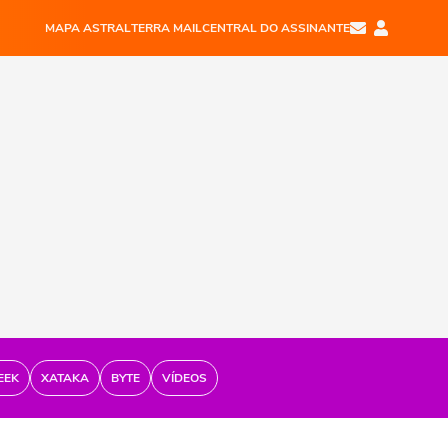
MAPA ASTRAL
TERRA MAIL
CENTRAL DO ASSINANTE
EEK
XATAKA
BYTE
VÍDEOS