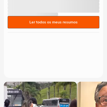
Ler todos os meus resumos