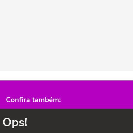
Confira também:
Ops!