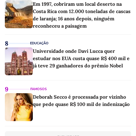
Em 1997, cobriram um local deserto na
Costa Rica com 12.000 toneladas de cascas
de laranja; 16 anos depois, ninguém
reconheceu a paisagem
8
EDUCAÇÃO
Universidade onde Davi Lucca quer
estudar nos EUA custa quase R$ 400 mil e
já teve 29 ganhadores do prêmio Nobel
9
FAMOSOS
Deborah Secco é processada por vizinho
que pede quase R$ 100 mil de indenização