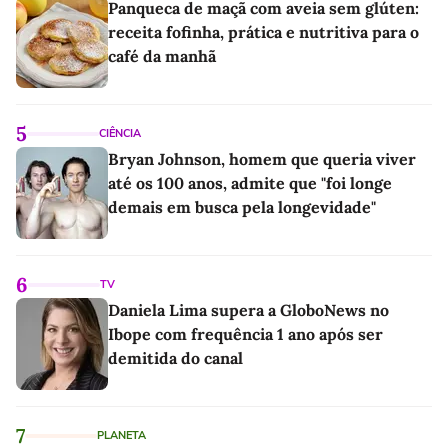
Panqueca de maçã com aveia sem glúten:
receita fofinha, prática e nutritiva para o
café da manhã
5
CIÊNCIA
Bryan Johnson, homem que queria viver
até os 100 anos, admite que "foi longe
demais em busca pela longevidade"
6
TV
Daniela Lima supera a GloboNews no
Ibope com frequência 1 ano após ser
demitida do canal
7
PLANETA