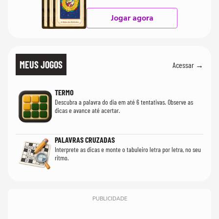
Jogar agora
MEUS JOGOS
Acessar →
TERMO
Descubra a palavra do dia em até 6 tentativas. Observe as
dicas e avance até acertar.
PALAVRAS CRUZADAS
Interprete as dicas e monte o tabuleiro letra por letra, no seu
ritmo.
PUBLICIDADE