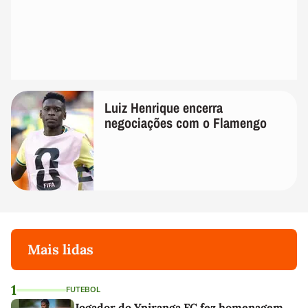
Luiz Henrique encerra
negociações com o Flamengo
Mais lidas
1
FUTEBOL
Jogador do Ypiranga FC fez homenagem