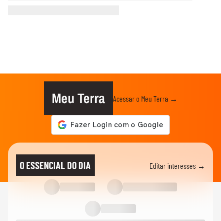
Meu Terra
Acessar o Meu Terra →
O ESSENCIAL DO DIA
Editar interesses →