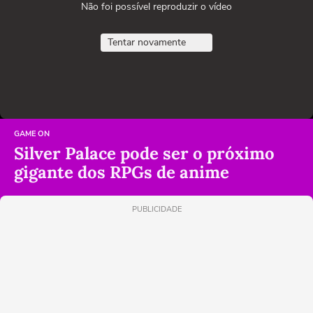
Não foi possível reproduzir o vídeo
Tentar novamente
GAME ON
Silver Palace pode ser o próximo
gigante dos RPGs de anime
PUBLICIDADE