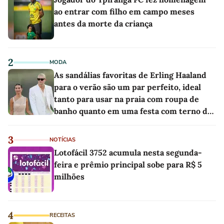
ao entrar com filho em campo meses
antes da morte da criança
2
MODA
As sandálias favoritas de Erling Haaland
para o verão são um par perfeito, ideal
tanto para usar na praia com roupa de
banho quanto em uma festa com terno de
linho
3
NOTÍCIAS
Lotofácil 3752 acumula nesta segunda-
feira e prêmio principal sobe para R$ 5
milhões
4
RECEITAS