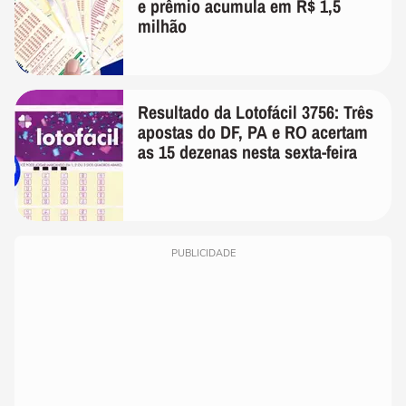
e prêmio acumula em R$ 1,5
milhão
Resultado da Lotofácil 3756: Três
apostas do DF, PA e RO acertam
as 15 dezenas nesta sexta-feira
PUBLICIDADE