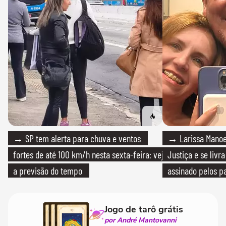
→ SP tem alerta para chuva e ventos
→ Larissa Manoe
fortes de até 100 km/h nesta sexta-feira; veja
Justiça e se livra
a previsão do tempo
assinado pelos pa
Jogo de tarô grátis
por André Mantovanni