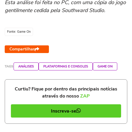
Esta análise foi feita no PC, com uma cópia do jogo
gentilmente cedida pela Southward Studio.
Fonte: Game On
Compartilhar
TAGS
ANÁLISES
PLATAFORMAS E CONSOLES
GAME ON
Curtiu? Fique por dentro das principais notícias
através do nosso
ZAP
Inscreva-se