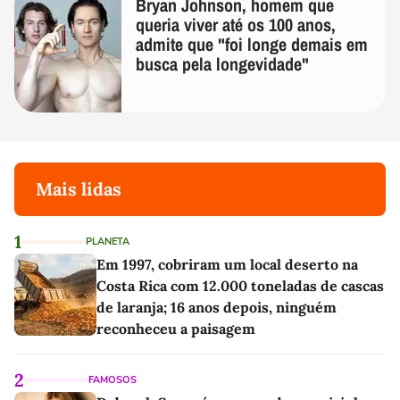
Bryan Johnson, homem que
queria viver até os 100 anos,
admite que "foi longe demais em
busca pela longevidade"
Mais lidas
1
PLANETA
Em 1997, cobriram um local deserto na
Costa Rica com 12.000 toneladas de cascas
de laranja; 16 anos depois, ninguém
reconheceu a paisagem
2
FAMOSOS