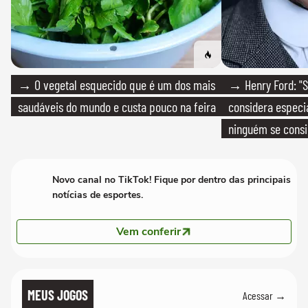
→ O vegetal esquecido que é um dos mais
→ Henry Ford: "S
saudáveis do mundo e custa pouco na feira
considera especia
ninguém se consi
realmente conhec
Novo canal no TikTok! Fique por dentro das principais
notícias de esportes.
Vem conferir
MEUS JOGOS
Acessar →