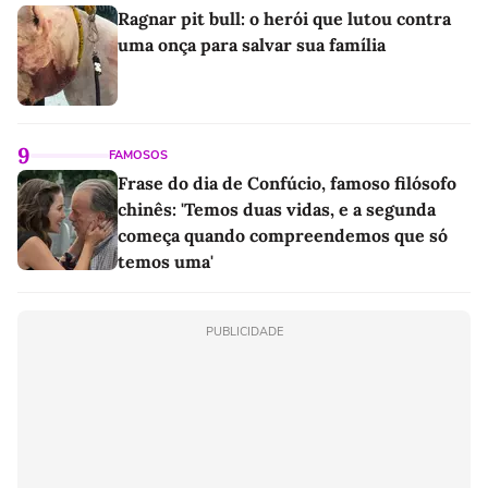
Ragnar pit bull: o herói que lutou contra
uma onça para salvar sua família
9
FAMOSOS
Frase do dia de Confúcio, famoso filósofo
chinês: 'Temos duas vidas, e a segunda
começa quando compreendemos que só
temos uma'
PUBLICIDADE