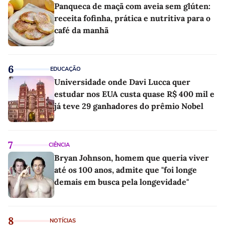
Panqueca de maçã com aveia sem glúten:
receita fofinha, prática e nutritiva para o
café da manhã
6
EDUCAÇÃO
Universidade onde Davi Lucca quer
estudar nos EUA custa quase R$ 400 mil e
já teve 29 ganhadores do prêmio Nobel
7
CIÊNCIA
Bryan Johnson, homem que queria viver
até os 100 anos, admite que "foi longe
demais em busca pela longevidade"
8
NOTÍCIAS