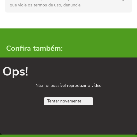
que viole os termos de uso, denuncie.
Confira também:
Ops!
Não foi possível reproduzir o vídeo
Tentar novamente