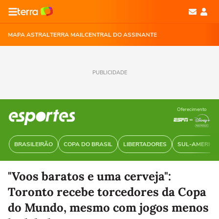
MAPA ASTRAL
TERRA MAIL
CENTRAL DO ASSINANTE
PUBLICIDADE
Oferecimento
BRASILEIRÃO
COPA DO BRASIL
LIBERTADORES
SUL-AMERIC
"Voos baratos e uma cerveja":
Toronto recebe torcedores da Copa
do Mundo, mesmo com jogos menos