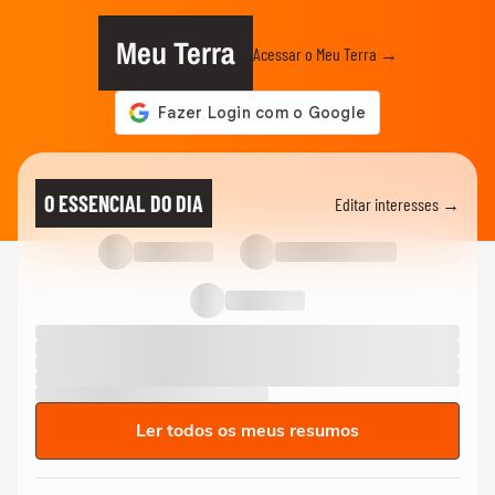
Meu Terra
Acessar o Meu Terra →
O ESSENCIAL DO DIA
Editar interesses →
Ler todos os meus resumos