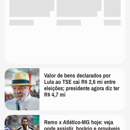
Valor de bens declarados por
Lula ao TSE cai R$ 2,6 mi entre
eleições; presidente agora diz ter
R$ 4,7 mi
Remo x Atlético-MG hoje: veja
onde assistir, horário e prováveis