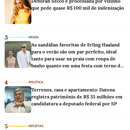
Deborah Secco é processada por vizinho
que pede quase R$ 100 mil de indenização
3
MODA
As sandálias favoritas de Erling Haaland
para o verão são um par perfeito, ideal
tanto para usar na praia com roupa de
banho quanto em uma festa com terno de
linho
4
POLÍTICA
Terrenos, casa e apartamento: Datena
registra patrimônio de R$ 35 milhões em
candidatura a deputado federal por SP
5
RECEITAS