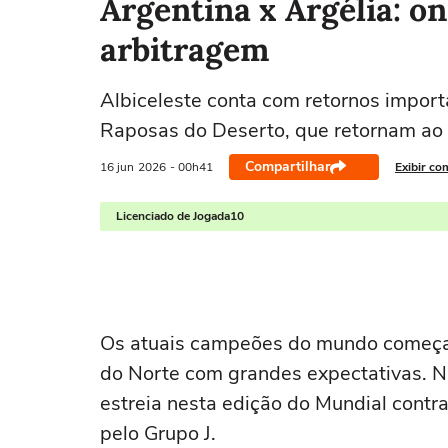
Argentina x Argélia: on
arbitragem
Albiceleste conta com retornos import
Raposas do Deserto, que retornam ao
Compartilhar
16 jun
2026
- 00h41
Exibir co
Licenciado de Jogada10
Os atuais campeões do mundo começam
do Norte com grandes expectativas. Na 
estreia nesta edição do Mundial contra
pelo Grupo J.