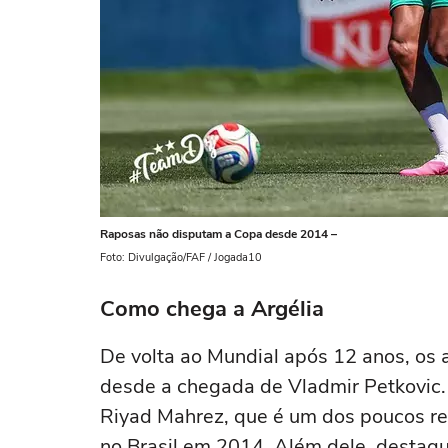
Raposas não disputam a Copa desde 2014 –
Foto: Divulgação/FAF / Jogada10
Como chega a Argélia
De volta ao Mundial após 12 anos, os
desde a chegada de Vladmir Petkovic
Riyad Mahrez, que é um dos poucos re
no Brasil em 2014. Além dele, destaq