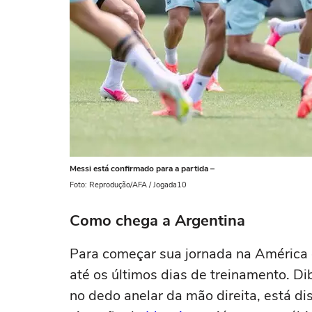
Messi está confirmado para a partida –
Foto: Reprodução/AFA / Jogada10
Como chega a Argentina
Para começar sua jornada na América 
até os últimos dias de treinamento. D
no dedo anelar da mão direita, está d