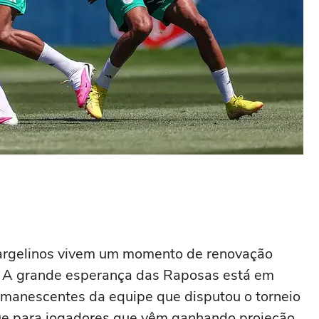
 argelinos vivem um momento de renovação
. A grande esperança das Raposas está em
manescentes da equipe que disputou o torneio
ue para jogadores que vêm ganhando projeção