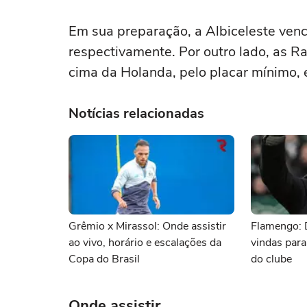
Em sua preparação, a Albiceleste vence
respectivamente. Por outro lado, as 
cima da Holanda, pelo placar mínimo, e
Notícias relacionadas
Grêmio x Mirassol: Onde assistir
Flamengo: 
ao vivo, horário e escalações da
vindas para
Copa do Brasil
do clube
Onde assistir