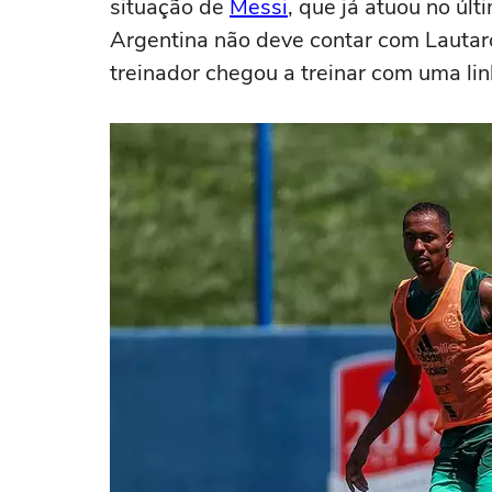
situação de
Messi
, que já atuou no últ
Argentina não deve contar com Lautaro 
treinador chegou a treinar com uma li