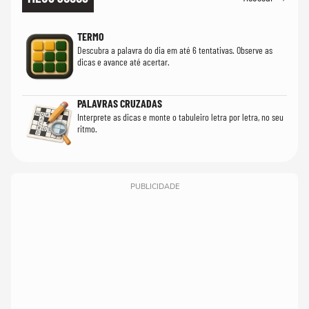
TERMO
Descubra a palavra do dia em até 6 tentativas. Observe as
dicas e avance até acertar.
PALAVRAS CRUZADAS
Interprete as dicas e monte o tabuleiro letra por letra, no seu
ritmo.
PUBLICIDADE