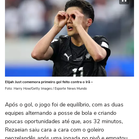
Elijah Just comemora primeiro gol feito contra o Irã –
Foto: Harry How/Getty Images / Esporte News Mundo
Após o gol, o jogo foi de equilíbrio, com as duas
equipes alternando a posse de bola e criando
poucas oportunidades até que, aos 32 minutos,
Rezaeian saiu cara a cara com o goleiro
neozelandês após uma jogada no pivô e empatou