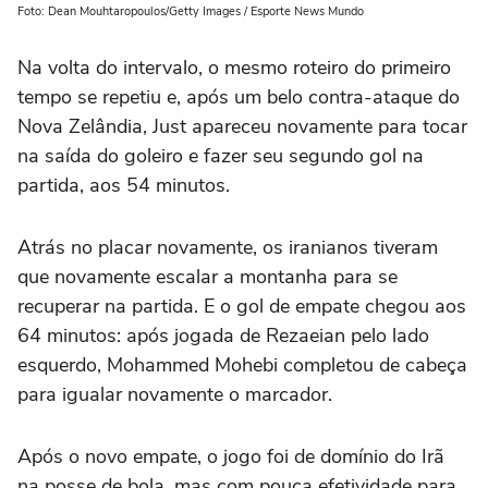
Foto: Dean Mouhtaropoulos/Getty Images / Esporte News Mundo
Na volta do intervalo, o mesmo roteiro do primeiro
tempo se repetiu e, após um belo contra-ataque do
Nova Zelândia, Just apareceu novamente para tocar
na saída do goleiro e fazer seu segundo gol na
partida, aos 54 minutos.
Atrás no placar novamente, os iranianos tiveram
que novamente escalar a montanha para se
recuperar na partida. E o gol de empate chegou aos
64 minutos: após jogada de Rezaeian pelo lado
esquerdo, Mohammed Mohebi completou de cabeça
para igualar novamente o marcador.
Após o novo empate, o jogo foi de domínio do Irã
na posse de bola, mas com pouca efetividade para