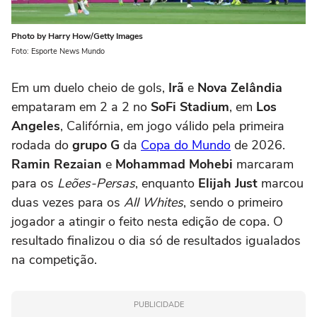
Photo by Harry How/Getty Images
Foto: Esporte News Mundo
Em um duelo cheio de gols,
Irã
e
Nova Zelândia
empataram em 2 a 2 no
SoFi Stadium
, em
Los
Angeles
, Califórnia, em jogo válido pela primeira
rodada do
grupo G
da
Copa do Mundo
de 2026.
Ramin Rezaian
e
Mohammad Mohebi
marcaram
para os
Leões-Persas
, enquanto
Elijah Just
marcou
duas vezes para os
All Whites
, sendo o primeiro
jogador a atingir o feito nesta edição de copa. O
resultado finalizou o dia só de resultados igualados
na competição.
PUBLICIDADE