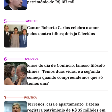
patrimônio de R$ 187 mil
5
FAMOSOS
Cantor Roberto Carlos celebra o amor
pelos quatro filhos; dois já falecidos
6
FAMOSOS
Frase do dia de Confúcio, famoso filósofo
chinês: 'Temos duas vidas, e a segunda
começa quando compreendemos que só
temos uma'
7
POLÍTICA
Terrenos, casa e apartamento: Datena
registra patrimônio de R$ 35 milhões em