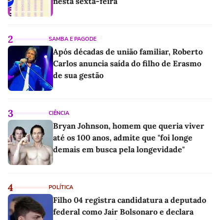
nesta sexta-feira
2
SAMBA E PAGODE
Após décadas de união familiar, Roberto
Carlos anuncia saída do filho de Erasmo
de sua gestão
3
CIÊNCIA
Bryan Johnson, homem que queria viver
até os 100 anos, admite que "foi longe
demais em busca pela longevidade"
4
POLÍTICA
Filho 04 registra candidatura a deputado
federal como Jair Bolsonaro e declara