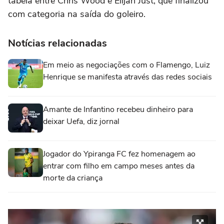
tabela entre Chris Wood e Elijah Just, que finalizou
com categoria na saída do goleiro.
Notícias relacionadas
Em meio as negociações com o Flamengo, Luiz
Henrique se manifesta através das redes sociais
Amante de Infantino recebeu dinheiro para
deixar Uefa, diz jornal
Jogador do Ypiranga FC fez homenagem ao
entrar com filho em campo meses antes da
morte da criança