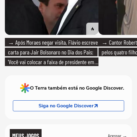
→ Após Moraes negar visita, Flávio escreve
→ Cantor Roberto
carta para Jair Bolsonaro no Dia dos Pais:
pelos quatro filho
'Você vai colocar a faixa de presidente em
mim'
O Terra também está no Google Discover.
Siga no Google Discover
MEUS JOGOS
Acessar →