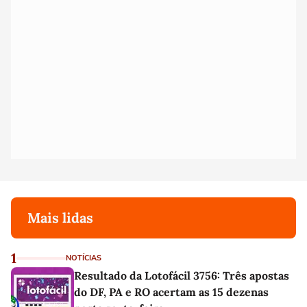
Mais lidas
1
NOTÍCIAS
Resultado da Lotofácil 3756: Três apostas
do DF, PA e RO acertam as 15 dezenas