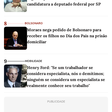
candidatura a deputado federal por SP
8
BOLSONARO
Moraes nega pedido de Bolsonaro para
receber os filhos no Dia dos Pais na prisão
domiciliar
9
MOBILIDADE
Henry Ford: "Se um trabalhador se
considera especialista, nós o demitimos;
ninguém se considera um especialista se
realmente conhece seu trabalho"
PUBLICIDADE