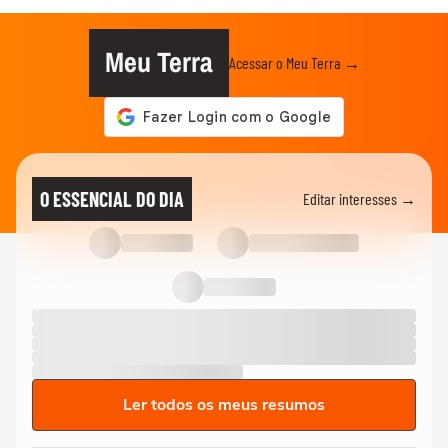
Meu Terra
Acessar o Meu Terra →
O ESSENCIAL DO DIA
Editar interesses →
Ler todos os meus resumos