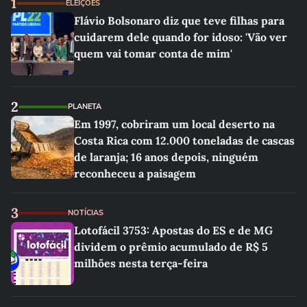
1
ELEIÇÕES
Flávio Bolsonaro diz que teve filhas para
cuidarem dele quando for idoso: 'Vão ver
quem vai tomar conta de mim'
2
PLANETA
Em 1997, cobriram um local deserto na
Costa Rica com 12.000 toneladas de cascas
de laranja; 16 anos depois, ninguém
reconheceu a paisagem
3
NOTÍCIAS
Lotofácil 3753: Apostas do ES e de MG
dividem o prêmio acumulado de R$ 5
milhões nesta terça-feira