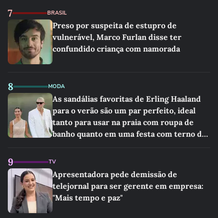
7
BRASIL
Preso por suspeita de estupro de
vulnerável, Marco Furlan disse ter
confundido criança com namorada
8
MODA
As sandálias favoritas de Erling Haaland
para o verão são um par perfeito, ideal
tanto para usar na praia com roupa de
banho quanto em uma festa com terno de
linho
9
TV
Apresentadora pede demissão de
telejornal para ser gerente em empresa:
"Mais tempo e paz"