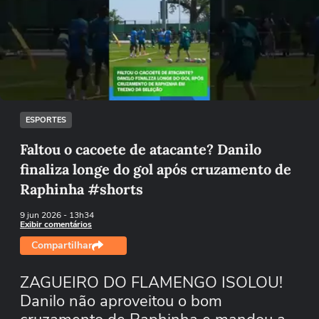
Não foi possível reproduzir o vídeo
Tentar novamente
ESPORTES
Faltou o cacoete de atacante? Danilo
finaliza longe do gol após cruzamento de
Raphinha #shorts
9 jun 2026
- 13h34
Exibir comentários
Compartilhar
ZAGUEIRO DO FLAMENGO ISOLOU!
Danilo não aproveitou o bom