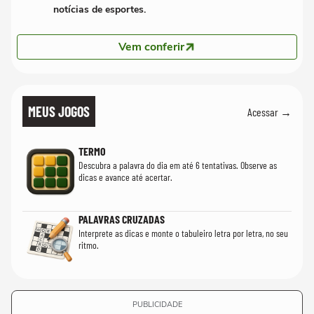
notícias de esportes.
Vem conferir
MEUS JOGOS
Acessar →
TERMO
Descubra a palavra do dia em até 6 tentativas. Observe as
dicas e avance até acertar.
PALAVRAS CRUZADAS
Interprete as dicas e monte o tabuleiro letra por letra, no seu
ritmo.
PUBLICIDADE