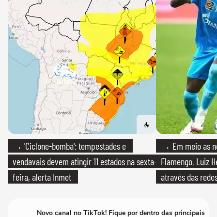
→ 'Ciclone-bomba': tempestades e
→ Em meio as n
vendavais devem atingir 11 estados na sexta-
Flamengo, Luiz H
feira, alerta Inmet
através das redes
Novo canal no TikTok! Fique por dentro das principais