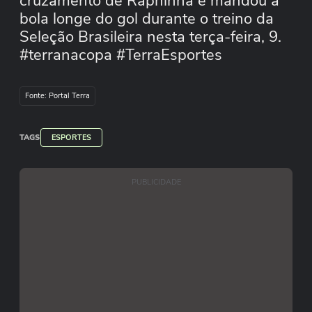
cruzamento de Raphinha e mandou a
bola longe do gol durante o treino da
Seleção Brasileira nesta terça-feira, 9.
#terranacopa #TerraEsportes
Fonte: Portal Terra
TAGS
ESPORTES
PUBLICIDADE