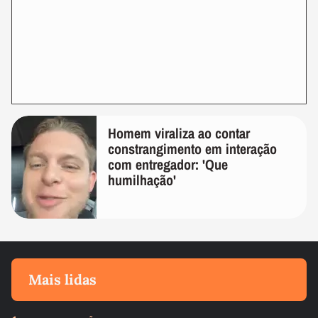
Homem viraliza ao contar
constrangimento em interação
com entregador: 'Que
humilhação'
Mais lidas