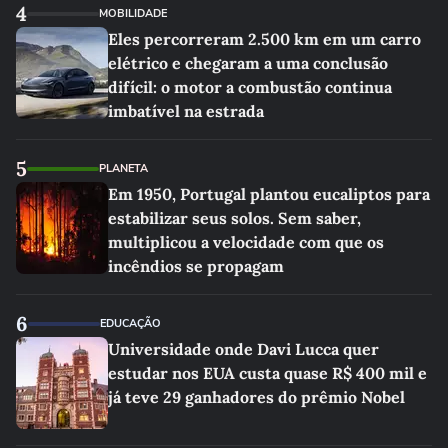
4
MOBILIDADE
Eles percorreram 2.500 km em um carro
elétrico e chegaram a uma conclusão
difícil: o motor a combustão continua
imbatível na estrada
5
PLANETA
Em 1950, Portugal plantou eucaliptos para
estabilizar seus solos. Sem saber,
multiplicou a velocidade com que os
incêndios se propagam
6
EDUCAÇÃO
Universidade onde Davi Lucca quer
estudar nos EUA custa quase R$ 400 mil e
já teve 29 ganhadores do prêmio Nobel