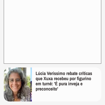
Lúcia Veríssimo rebate críticas
que Xuxa recebeu por figurino
em turnê: 'É pura inveja e
preconceito'