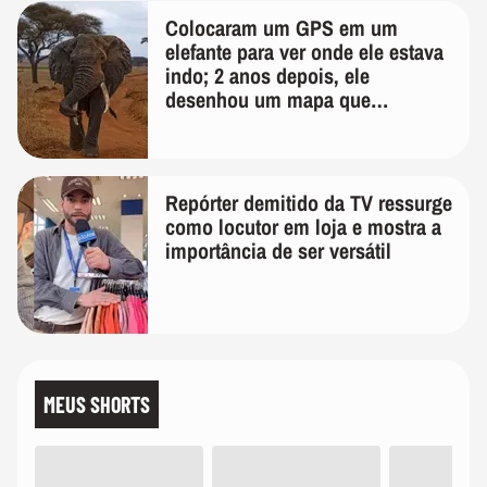
Colocaram um GPS em um
elefante para ver onde ele estava
indo; 2 anos depois, ele
desenhou um mapa que
surpreendeu os cientistas
Repórter demitido da TV ressurge
como locutor em loja e mostra a
importância de ser versátil
MEUS SHORTS