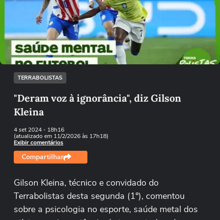
Não foi possível reproduzir o vídeo
Tentar novamente
TERRABOLISTAS
"Deram voz à ignorância", diz Gilson
Kleina
4 set 2024
- 18h16
(atualizado em 11/2/2026 às 17h18)
Exibir comentários
Compartilhar
Gilson Kleina, técnico e convidado do
Terrabolistas desta segunda (1º), comentou
sobre a psicologia no esporte, saúde metal dos