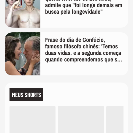
admite que "foi longe demais em
busca pela longevidade"
Frase do dia de Confúcio,
famoso filósofo chinês: 'Temos
duas vidas, e a segunda começa
quando compreendemos que só
temos uma'
MEUS SHORTS