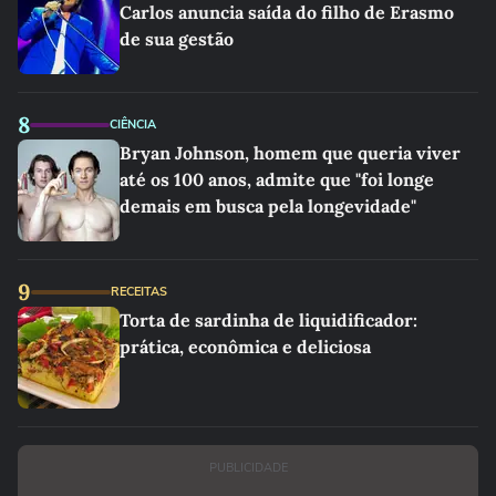
Carlos anuncia saída do filho de Erasmo
de sua gestão
8
CIÊNCIA
Bryan Johnson, homem que queria viver
até os 100 anos, admite que "foi longe
demais em busca pela longevidade"
9
RECEITAS
Torta de sardinha de liquidificador:
prática, econômica e deliciosa
PUBLICIDADE