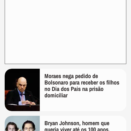
Moraes nega pedido de
Bolsonaro para receber os filhos
no Dia dos Pais na prisão
domiciliar
Bryan Johnson, homem que
queria viver até os 100 anos,