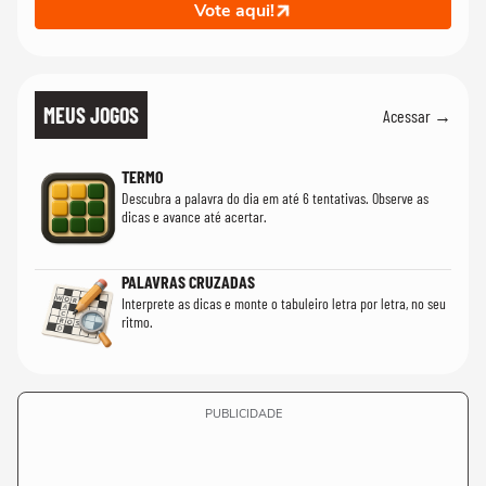
Vote aqui!
MEUS JOGOS
Acessar →
TERMO
Descubra a palavra do dia em até 6 tentativas. Observe as
dicas e avance até acertar.
PALAVRAS CRUZADAS
Interprete as dicas e monte o tabuleiro letra por letra, no seu
ritmo.
PUBLICIDADE