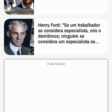
Henry Ford: "Se um trabalhador
se considera especialista, nós o
demitimos; ninguém se
considera um especialista se
realmente conhece seu trabalho"
PUBLICIDADE