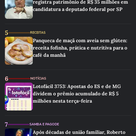
registra patrimônio de R$ 35 milhões em
candidatura a deputado federal por SP
5
RECEITAS
Panqueca de maçã com aveia sem glúten:
receita fofinha, prática e nutritiva para o
café da manhã
6
NOTÍCIAS
Lotofácil 3753: Apostas do ES e de MG
dividem o prêmio acumulado de R$ 5
milhões nesta terça-feira
7
SAMBA E PAGODE
Após décadas de união familiar, Roberto