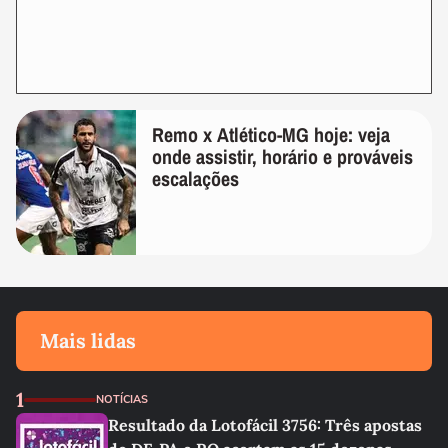
Remo x Atlético-MG hoje: veja
onde assistir, horário e prováveis
escalações
Mais lidas
1
NOTÍCIAS
Resultado da Lotofácil 3756: Três apostas