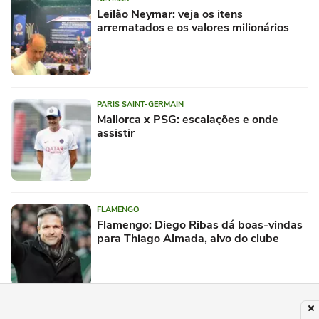
Leilão Neymar: veja os itens
arrematados e os valores milionários
PARIS SAINT-GERMAIN
Mallorca x PSG: escalações e onde
assistir
FLAMENGO
Flamengo: Diego Ribas dá boas-vindas
para Thiago Almada, alvo do clube
REMO