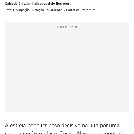
Caicedo é titular indiscutível do Equador.
Foto: Divulgação / Seleção Equatoriana. / Portal de Prefeitura
PUBLICIDADE
A estreia pode ter peso decisivo na luta por uma
vaga na próxima fase. Com a Alemanha apontada