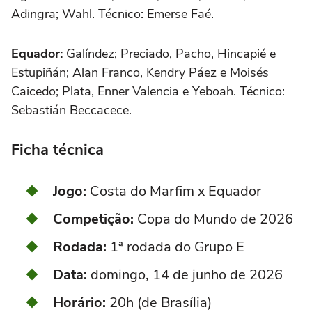
Adingra; Wahl. Técnico: Emerse Faé.
Equador:
Galíndez; Preciado, Pacho, Hincapié e
Estupiñán; Alan Franco, Kendry Páez e Moisés
Caicedo; Plata, Enner Valencia e Yeboah. Técnico:
Sebastián Beccacece.
Ficha técnica
Jogo:
Costa do Marfim x Equador
Competição:
Copa do Mundo de 2026
Rodada:
1ª rodada do Grupo E
Data:
domingo, 14 de junho de 2026
Horário:
20h (de Brasília)