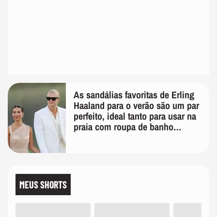
As sandálias favoritas de Erling
Haaland para o verão são um par
perfeito, ideal tanto para usar na
praia com roupa de banho
quanto em uma festa com terno
de linho
MEUS SHORTS