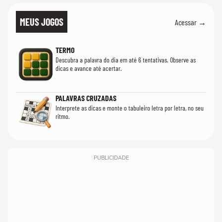
MEUS JOGOS
Acessar →
TERMO
Descubra a palavra do dia em até 6 tentativas. Observe as
dicas e avance até acertar.
PALAVRAS CRUZADAS
Interprete as dicas e monte o tabuleiro letra por letra, no seu
ritmo.
PUBLICIDADE