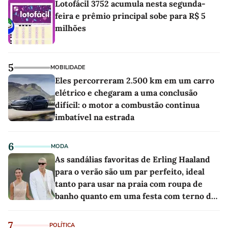
Lotofácil 3752 acumula nesta segunda-
feira e prêmio principal sobe para R$ 5
milhões
5
MOBILIDADE
Eles percorreram 2.500 km em um carro
elétrico e chegaram a uma conclusão
difícil: o motor a combustão continua
imbatível na estrada
6
MODA
As sandálias favoritas de Erling Haaland
para o verão são um par perfeito, ideal
tanto para usar na praia com roupa de
banho quanto em uma festa com terno de
linho
7
POLÍTICA