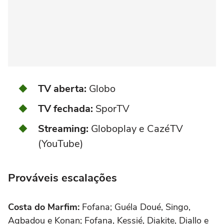
TV aberta:
Globo
TV fechada:
SporTV
Streaming:
Globoplay e CazéTV
(YouTube)
Prováveis escalações
Costa do Marfim:
Fofana; Guéla Doué, Singo,
Agbadou e Konan; Fofana, Kessié, Diakite, Diallo e