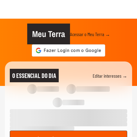
Meu Terra
Acessar o Meu Terra →
O ESSENCIAL DO DIA
Editar interesses →