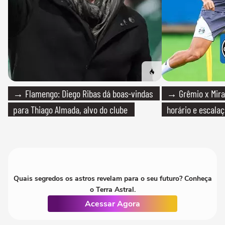
→ Flamengo: Diego Ribas dá boas-vindas
→ Grêmio x Mirass
para Thiago Almada, alvo do clube
horário e escalaç
Quais segredos os astros revelam para o seu futuro? Conheça
o Terra Astral.
Acessar Agora