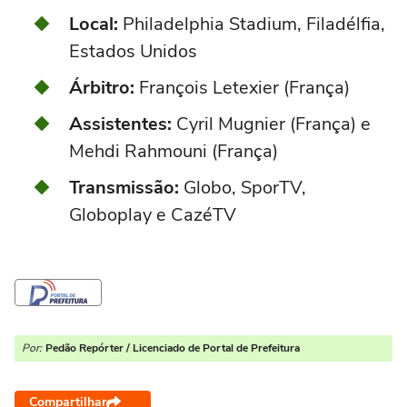
Local:
Philadelphia Stadium, Filadélfia,
Estados Unidos
Árbitro:
François Letexier (França)
Assistentes:
Cyril Mugnier (França) e
Mehdi Rahmouni (França)
Transmissão:
Globo, SporTV,
Globoplay e CazéTV
Por:
Pedão Repórter / Licenciado de Portal de Prefeitura
Compartilhar