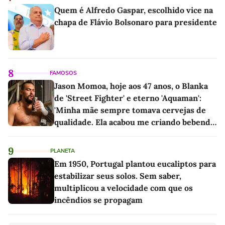
Quem é Alfredo Gaspar, escolhido vice na
chapa de Flávio Bolsonaro para presidente
8
FAMOSOS
Jason Momoa, hoje aos 47 anos, o Blanka
de 'Street Fighter' e eterno 'Aquaman':
'Minha mãe sempre tomava cervejas de
qualidade. Ela acabou me criando bebendo
as melhores'
9
PLANETA
Em 1950, Portugal plantou eucaliptos para
estabilizar seus solos. Sem saber,
multiplicou a velocidade com que os
incêndios se propagam