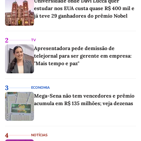
Universidade onde Davi Lucca quer
estudar nos EUA custa quase R$ 400 mil e
já teve 29 ganhadores do prêmio Nobel
2
TV
Apresentadora pede demissão de
telejornal para ser gerente em empresa:
"Mais tempo e paz"
3
ECONOMIA
Mega-Sena não tem vencedores e prêmio
acumula em R$ 135 milhões; veja dezenas
4
NOTÍCIAS