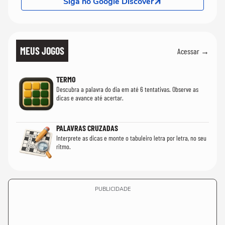
Siga no Google Discover
MEUS JOGOS
Acessar →
TERMO
Descubra a palavra do dia em até 6 tentativas. Observe as
dicas e avance até acertar.
PALAVRAS CRUZADAS
Interprete as dicas e monte o tabuleiro letra por letra, no seu
ritmo.
PUBLICIDADE