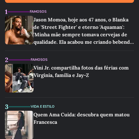
1
FAMOSOS
Jason Momoa, hoje aos 47 anos, o Blanka
de 'Street Fighter' e eterno 'Aquaman':
'Minha mãe sempre tomava cervejas de
qualidade. Ela acabou me criando bebendo
as melhores'
2
FAMOSOS
Vini Jr. compartilha fotos das férias com
Virginia, família e Jay-Z
3
VIDA E ESTILO
Quem Ama Cuida: descubra quem matou
Francesca