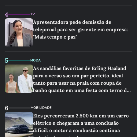
4
TV
Apresentadora pede demissão de
telejornal para ser gerente em empresa:
"Mais tempo e paz"
5
MODA
As sandálias favoritas de Erling Haaland
para o verão são um par perfeito, ideal
tanto para usar na praia com roupa de
banho quanto em uma festa com terno de
linho
6
MOBILIDADE
Eles percorreram 2.500 km em um carro
elétrico e chegaram a uma conclusão
difícil: o motor a combustão continua