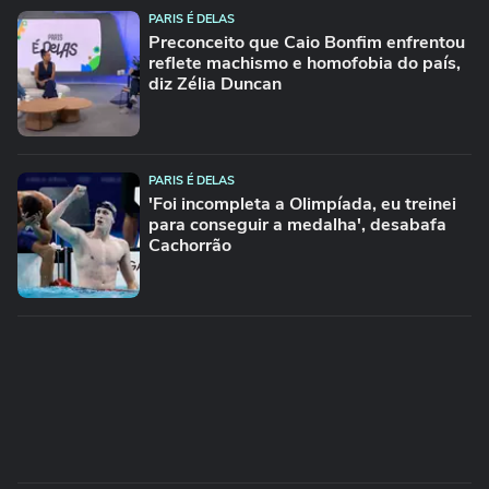
PARIS É DELAS
Preconceito que Caio Bonfim enfrentou
reflete machismo e homofobia do país,
diz Zélia Duncan
PARIS É DELAS
'Foi incompleta a Olimpíada, eu treinei
para conseguir a medalha', desabafa
Cachorrão