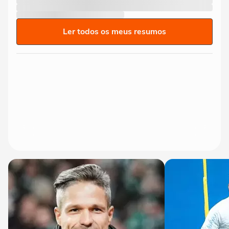
Ler todos os meus resumos