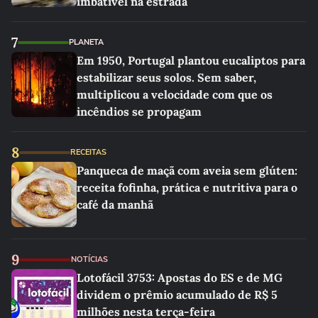
imbatível na estrada
7
PLANETA
Em 1950, Portugal plantou eucaliptos para
estabilizar seus solos. Sem saber,
multiplicou a velocidade com que os
incêndios se propagam
8
RECEITAS
Panqueca de maçã com aveia sem glúten:
receita fofinha, prática e nutritiva para o
café da manhã
9
NOTÍCIAS
Lotofácil 3753: Apostas do ES e de MG
dividem o prêmio acumulado de R$ 5
milhões nesta terça-feira