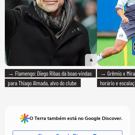
→ Flamengo: Diego Ribas dá boas-vindas
→ Grêmio x Mirass
para Thiago Almada, alvo do clube
horário e escalaç
O Terra também está no Google Discover.