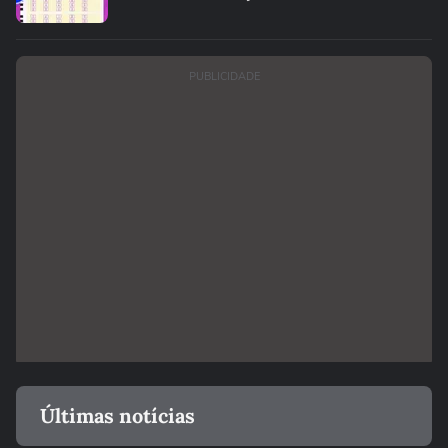
PUBLICIDADE
Últimas notícias