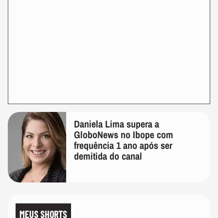
Daniela Lima supera a
GloboNews no Ibope com
frequência 1 ano após ser
demitida do canal
MEUS SHORTS