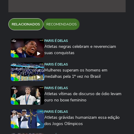
RELACIONADOS
RECOMENDADOS
PARIS É DELAS
Atletas negras celebram e reverenciam
suas conquistas
PARIS É DELAS
Mulheres superam os homens em
medalhas pela 1ª vez no Brasil
PARIS É DELAS
Atletas vítimas de discurso de ódio levam
ouro no boxe feminino
PARIS É DELAS
Atletas grávidas humanizam essa edição
dos Jogos Olímpicos