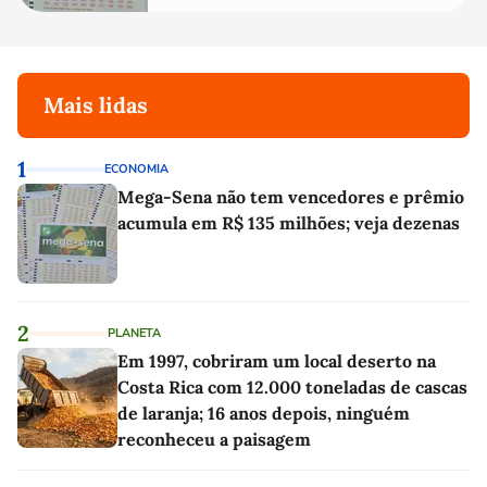
Mais lidas
1
ECONOMIA
Mega-Sena não tem vencedores e prêmio
acumula em R$ 135 milhões; veja dezenas
2
PLANETA
Em 1997, cobriram um local deserto na
Costa Rica com 12.000 toneladas de cascas
de laranja; 16 anos depois, ninguém
reconheceu a paisagem