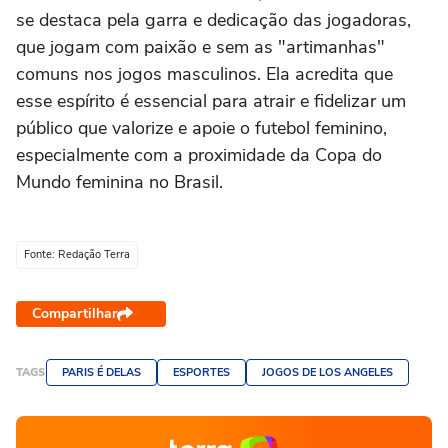
se destaca pela garra e dedicação das jogadoras,
que jogam com paixão e sem as "artimanhas"
comuns nos jogos masculinos. Ela acredita que
esse espírito é essencial para atrair e fidelizar um
público que valorize e apoie o futebol feminino,
especialmente com a proximidade da Copa do
Mundo feminina no Brasil.
Fonte: Redação Terra
Compartilhar
TAGS
PARIS É DELAS
ESPORTES
JOGOS DE LOS ANGELES