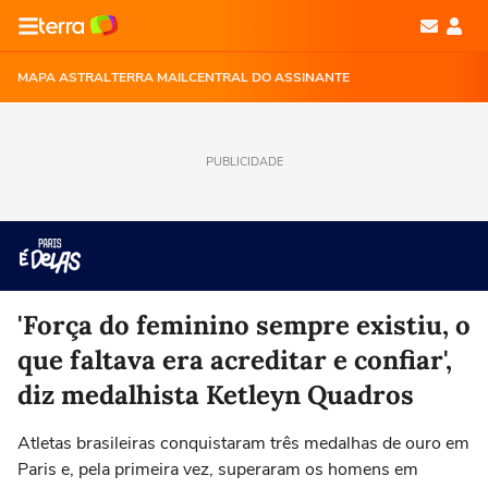
MAPA ASTRAL
TERRA MAIL
CENTRAL DO ASSINANTE
PUBLICIDADE
'Força do feminino sempre existiu, o
que faltava era acreditar e confiar',
diz medalhista Ketleyn Quadros
Atletas brasileiras conquistaram três medalhas de ouro em
Paris e, pela primeira vez, superaram os homens em