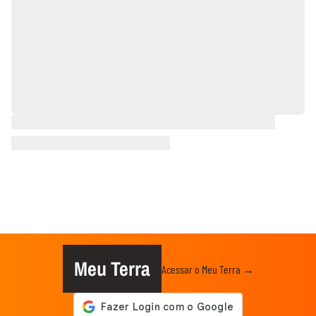
Meu Terra
Acessar o Meu Terra →