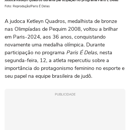
Judoca Ketleyn Quadros durante participação no programa Paris É Delas
Foto: Reprodução/Paris É Delas
A judoca Ketleyn Quadros, medalhista de bronze
nas Olimpíadas de Pequim 2008, voltou a brilhar
em Paris-2024, aos 36 anos, conquistando
novamente uma medalha olímpica. Durante
participação no programa
Paris É Delas
, nesta
segunda-feira, 12, a atleta repercutiu sobre a
importância do protagonismo feminino no esporte e
seu papel na equipe brasileira de judô.
PUBLICIDADE