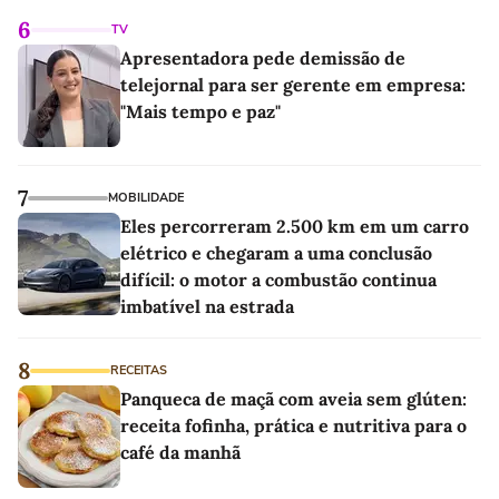
6
TV
Apresentadora pede demissão de
telejornal para ser gerente em empresa:
"Mais tempo e paz"
7
MOBILIDADE
Eles percorreram 2.500 km em um carro
elétrico e chegaram a uma conclusão
difícil: o motor a combustão continua
imbatível na estrada
8
RECEITAS
Panqueca de maçã com aveia sem glúten:
receita fofinha, prática e nutritiva para o
café da manhã