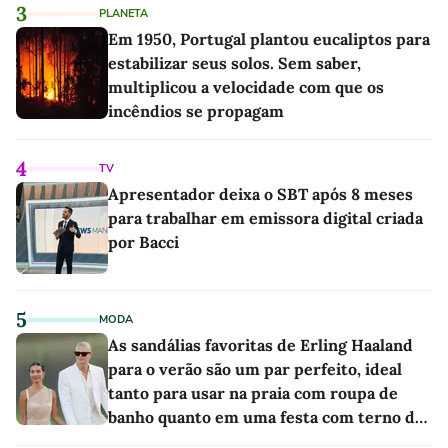
3
PLANETA
Em 1950, Portugal plantou eucaliptos para
estabilizar seus solos. Sem saber,
multiplicou a velocidade com que os
incêndios se propagam
4
TV
Apresentador deixa o SBT após 8 meses
para trabalhar em emissora digital criada
por Bacci
5
MODA
As sandálias favoritas de Erling Haaland
para o verão são um par perfeito, ideal
tanto para usar na praia com roupa de
banho quanto em uma festa com terno de
linho