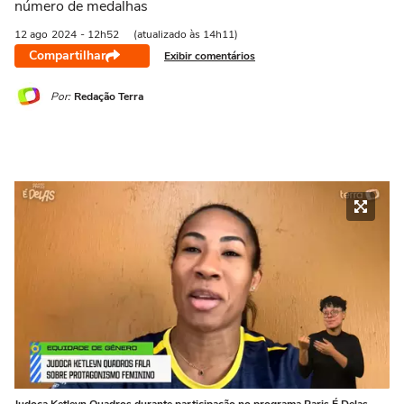
número de medalhas
12 ago
2024
- 12h52
(atualizado às 14h11)
Compartilhar
Exibir comentários
Por:
Redação Terra