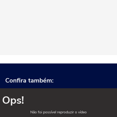
Confira também:
Ops!
Não foi possível reproduzir o vídeo