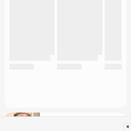
Larissa Manoela vence nova
batalha na Justiça e se livra de