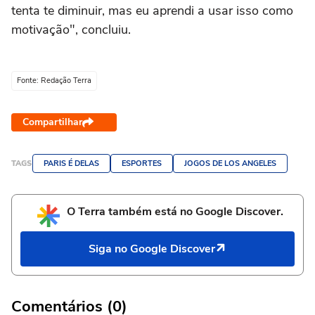
tenta te diminuir, mas eu aprendi a usar isso como
motivação", concluiu.
Fonte: Redação Terra
Compartilhar
TAGS
PARIS É DELAS
ESPORTES
JOGOS DE LOS ANGELES
O Terra também está no Google Discover.
Siga no Google Discover
Comentários (0)