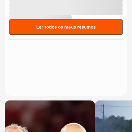
Ler todos os meus resumos