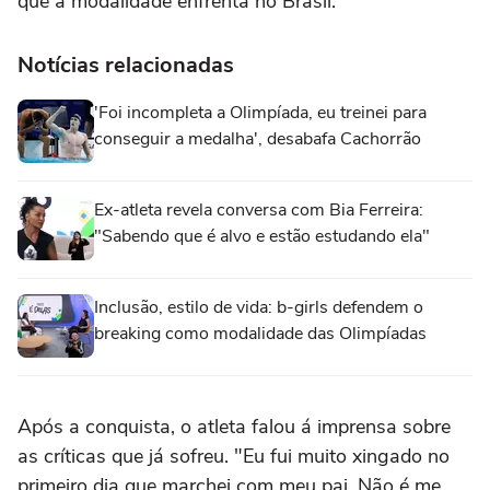
que a modalidade enfrenta no Brasil.
Notícias relacionadas
'Foi incompleta a Olimpíada, eu treinei para
conseguir a medalha', desabafa Cachorrão
Ex-atleta revela conversa com Bia Ferreira:
"Sabendo que é alvo e estão estudando ela"
Inclusão, estilo de vida: b-girls defendem o
breaking como modalidade das Olimpíadas
Após a conquista, o atleta falou á imprensa sobre
as críticas que já sofreu. "Eu fui muito xingado no
primeiro dia que marchei com meu pai. Não é me