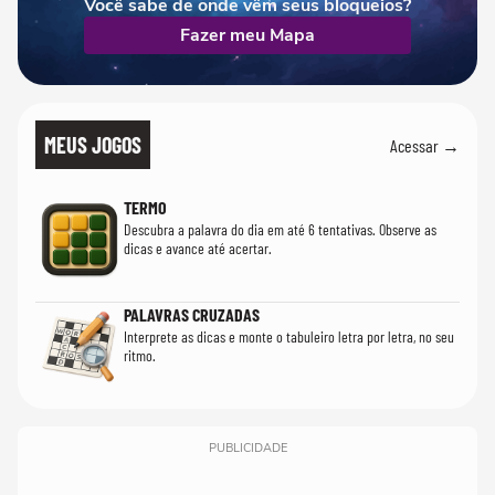
Você sabe de onde vêm seus bloqueios?
Fazer meu Mapa
MEUS JOGOS
Acessar →
TERMO
Descubra a palavra do dia em até 6 tentativas. Observe as
dicas e avance até acertar.
PALAVRAS CRUZADAS
Interprete as dicas e monte o tabuleiro letra por letra, no seu
ritmo.
PUBLICIDADE