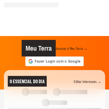
Meu Terra
Acessar o Meu Terra →
O ESSENCIAL DO DIA
Editar interesses →