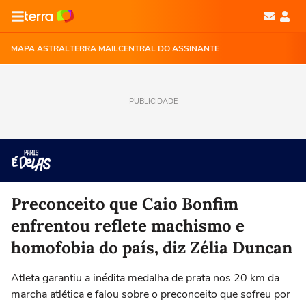
MAPA ASTRAL
TERRA MAIL
CENTRAL DO ASSINANTE
PUBLICIDADE
Preconceito que Caio Bonfim
enfrentou reflete machismo e
homofobia do país, diz Zélia Duncan
Atleta garantiu a inédita medalha de prata nos 20 km da
marcha atlética e falou sobre o preconceito que sofreu por