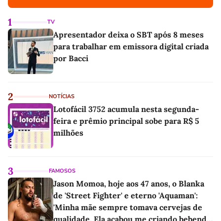
1
TV
Apresentador deixa o SBT após 8 meses
para trabalhar em emissora digital criada
por Bacci
2
NOTÍCIAS
Lotofácil 3752 acumula nesta segunda-
feira e prêmio principal sobe para R$ 5
milhões
3
FAMOSOS
Jason Momoa, hoje aos 47 anos, o Blanka
de 'Street Fighter' e eterno 'Aquaman':
'Minha mãe sempre tomava cervejas de
qualidade. Ela acabou me criando bebendo