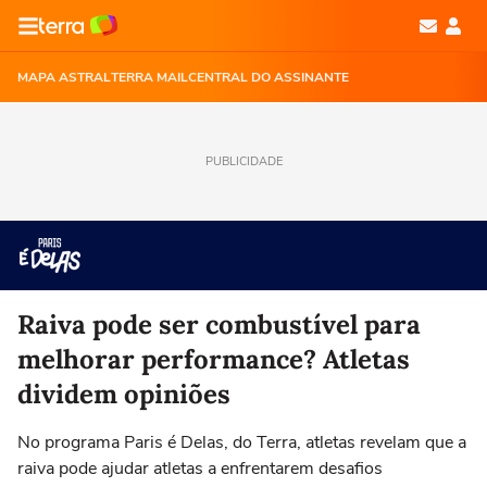
MAPA ASTRAL
TERRA MAIL
CENTRAL DO ASSINANTE
PUBLICIDADE
Raiva pode ser combustível para
melhorar performance? Atletas
dividem opiniões
No programa Paris é Delas, do Terra, atletas revelam que a
raiva pode ajudar atletas a enfrentarem desafios