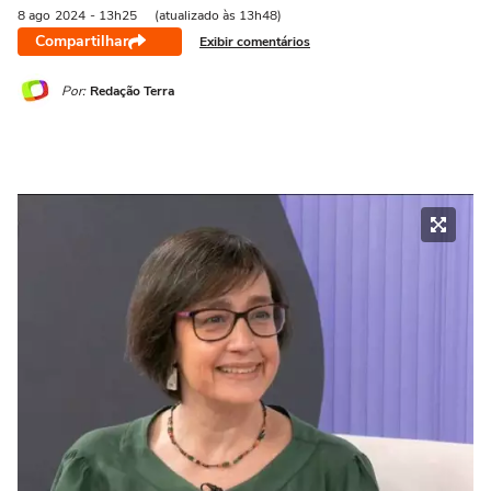
8 ago
2024
- 13h25
(atualizado às 13h48)
Compartilhar
Exibir comentários
Por:
Redação Terra