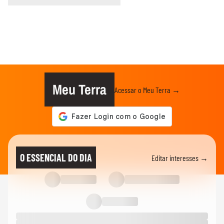
Meu Terra
Acessar o Meu Terra →
O ESSENCIAL DO DIA
Editar interesses →