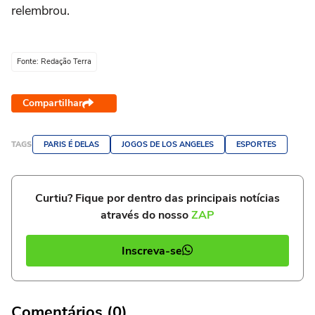
relembrou.
Fonte: Redação Terra
Compartilhar
TAGS
PARIS É DELAS
JOGOS DE LOS ANGELES
ESPORTES
Curtiu? Fique por dentro das principais notícias
através do nosso
ZAP
Inscreva-se
Comentários (0)