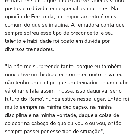
Renata ressaltou que não é raro ver atletas sendo
postos em dúvida, em especial as mulheres. Na
opinião de Fernanda, o comportamento é mais
comum do que se imagina. A remadora conta que
sempre sofreu esse tipo de preconceito, e seu
talento e habilidade foi posto em dúvida por
diversos treinadores.
"Já não me surpreende tanto, porque eu também
nunca tive um biotipo, eu comecei muito nova, eu
não tenho um biotipo que um treinador de um clube
vá olhar e fala assim, ‘nossa, isso daqui vai ser o
futuro do Remo’, nunca estive nesse lugar. Então foi
muito sempre na minha dedicação, na minha
disciplina e na minha vontade, daquela coisa de
colocar na cabeça de que eu vou e eu vou, então
sempre passei por esse tipo de situação",