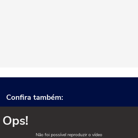
Confira também:
Ops!
Não foi possível reproduzir o vídeo