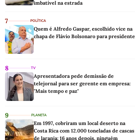
imbatível na estrada
7
POLÍTICA
Quem é Alfredo Gaspar, escolhido vice na
chapa de Flávio Bolsonaro para presidente
8
TV
Apresentadora pede demissão de
telejornal para ser gerente em empresa:
"Mais tempo e paz"
9
PLANETA
Em 1997, cobriram um local deserto na
Costa Rica com 12.000 toneladas de cascas
de laranja; 16 anos depois, ninguém