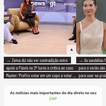
→ Zema diz não ver contradição entre
→ As sandálias f
apoio a Flávio no 2º turno e crítica ao caso
para o verão são 
Master: 'Prefiro votar em um copo a votar no
para usar na pra
PT'
quanto em uma fe
As notícias mais importantes do dia direto no seu
ZAP