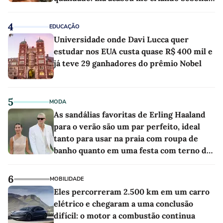
as melhores'
4
EDUCAÇÃO
Universidade onde Davi Lucca quer
estudar nos EUA custa quase R$ 400 mil e
já teve 29 ganhadores do prêmio Nobel
5
MODA
As sandálias favoritas de Erling Haaland
para o verão são um par perfeito, ideal
tanto para usar na praia com roupa de
banho quanto em uma festa com terno de
linho
6
MOBILIDADE
Eles percorreram 2.500 km em um carro
elétrico e chegaram a uma conclusão
difícil: o motor a combustão continua