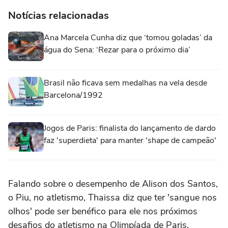
Notícias relacionadas
Ana Marcela Cunha diz que ‘tomou goladas’ da
água do Sena: ‘Rezar para o próximo dia’
Brasil não ficava sem medalhas na vela desde
Barcelona/1992
Jogos de Paris: finalista do lançamento de dardo
faz 'superdieta' para manter 'shape de campeão'
Falando sobre o desempenho de Alison dos Santos,
o Piu, no atletismo, Thaissa diz que ter 'sangue nos
olhos' pode ser benéfico para ele nos próximos
desafios do atletismo na Olimpíada de Paris.