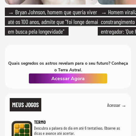
→ Bryan Johnson, homem que queria viver
→ Homem viraliz
até os 100 anos, admite que "foi longe demais
constrangimento
em busca pela longevidade"
entregador: 'Que 
Quais segredos os astros revelam para o seu futuro? Conheça
o Terra Astral.
Acessar Agora
MEUS JOGOS
Acessar →
TERMO
Descubra a palavra do dia em até 6 tentativas. Observe as
dicas e avance até acertar.