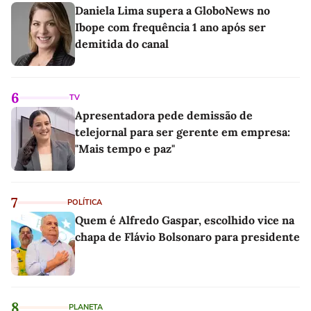
Daniela Lima supera a GloboNews no
Ibope com frequência 1 ano após ser
demitida do canal
6
TV
Apresentadora pede demissão de
telejornal para ser gerente em empresa:
"Mais tempo e paz"
7
POLÍTICA
Quem é Alfredo Gaspar, escolhido vice na
chapa de Flávio Bolsonaro para presidente
8
PLANETA