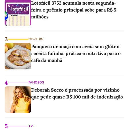
Lotofácil 3752 acumula nesta segunda-
feira e prêmio principal sobe para R$ 5
milhões
3
RECEITAS
Panqueca de maçã com aveia sem glúten:
receita fofinha, prática e nutritiva para o
café da manhã
4
FAMOSOS
Deborah Secco é processada por vizinho
que pede quase R$ 100 mil de indenização
5
TV