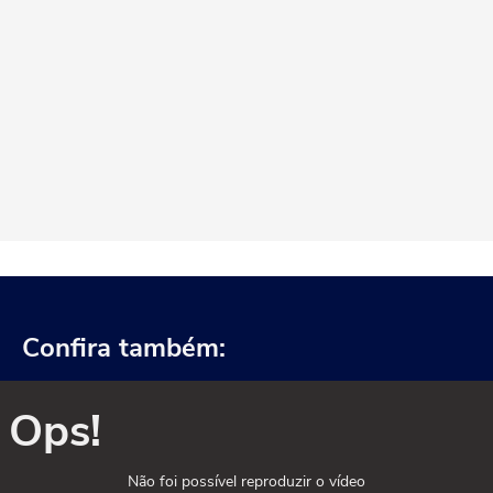
Confira também:
Ops!
Não foi possível reproduzir o vídeo