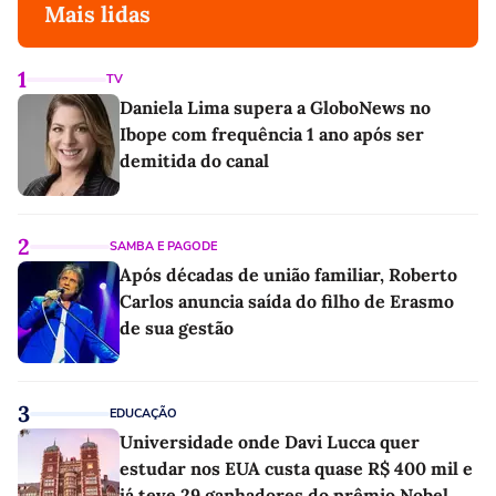
Mais lidas
1
TV
Daniela Lima supera a GloboNews no
Ibope com frequência 1 ano após ser
demitida do canal
2
SAMBA E PAGODE
Após décadas de união familiar, Roberto
Carlos anuncia saída do filho de Erasmo
de sua gestão
3
EDUCAÇÃO
Universidade onde Davi Lucca quer
estudar nos EUA custa quase R$ 400 mil e
já teve 29 ganhadores do prêmio Nobel