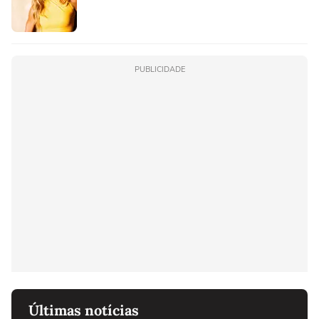
PUBLICIDADE
Últimas notícias