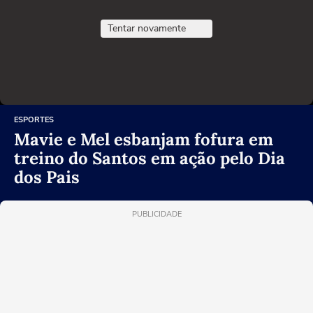
Tentar novamente
ESPORTES
Mavie e Mel esbanjam fofura em
treino do Santos em ação pelo Dia
dos Pais
PUBLICIDADE