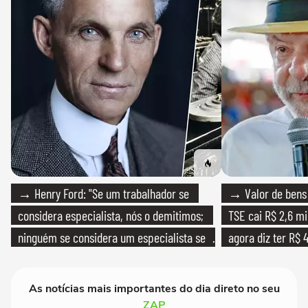
→ Henry Ford: "Se um trabalhador se
→ Valor de bens 
considera especialista, nós o demitimos;
TSE cai R$ 2,6 mi
ninguém se considera um especialista se
agora diz ter R$ 4
realmente conhece seu trabalho"
As notícias mais importantes do dia direto no seu
ZAP