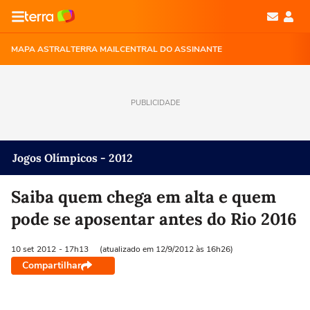
MAPA ASTRAL
TERRA MAIL
CENTRAL DO ASSINANTE
PUBLICIDADE
Jogos Olímpicos - 2012
Saiba quem chega em alta e quem
pode se aposentar antes do Rio 2016
10 set
2012
- 17h13
(atualizado em 12/9/2012 às 16h26)
Compartilhar