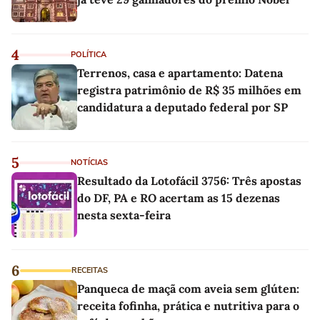
4
POLÍTICA
Terrenos, casa e apartamento: Datena
registra patrimônio de R$ 35 milhões em
candidatura a deputado federal por SP
5
NOTÍCIAS
Resultado da Lotofácil 3756: Três apostas
do DF, PA e RO acertam as 15 dezenas
nesta sexta-feira
6
RECEITAS
Panqueca de maçã com aveia sem glúten:
receita fofinha, prática e nutritiva para o