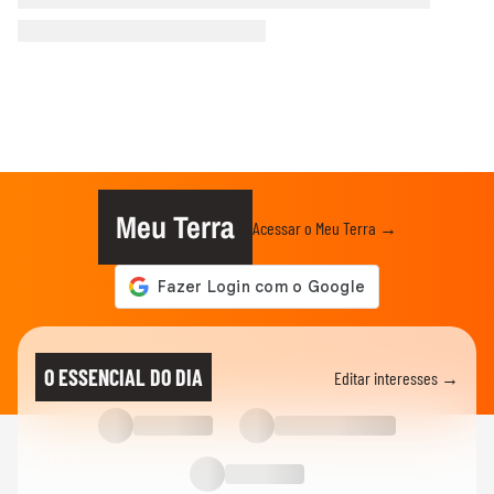
Meu Terra
Acessar o Meu Terra →
O ESSENCIAL DO DIA
Editar interesses →