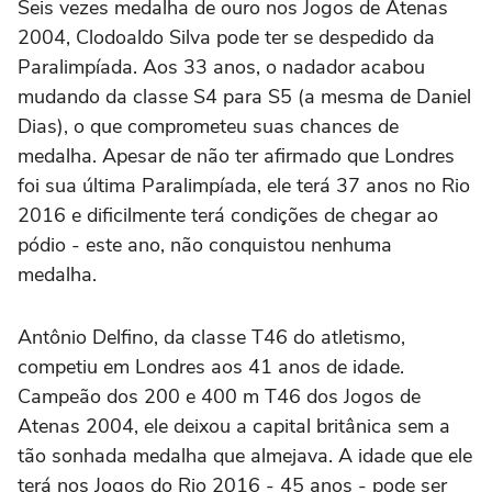
Seis vezes medalha de ouro nos Jogos de Atenas
2004, Clodoaldo Silva pode ter se despedido da
Paralimpíada. Aos 33 anos, o nadador acabou
mudando da classe S4 para S5 (a mesma de Daniel
Dias), o que comprometeu suas chances de
medalha. Apesar de não ter afirmado que Londres
foi sua última Paralimpíada, ele terá 37 anos no Rio
2016 e dificilmente terá condições de chegar ao
pódio - este ano, não conquistou nenhuma
medalha.
Antônio Delfino, da classe T46 do atletismo,
competiu em Londres aos 41 anos de idade.
Campeão dos 200 e 400 m T46 dos Jogos de
Atenas 2004, ele deixou a capital britânica sem a
tão sonhada medalha que almejava. A idade que ele
terá nos Jogos do Rio 2016 - 45 anos - pode ser