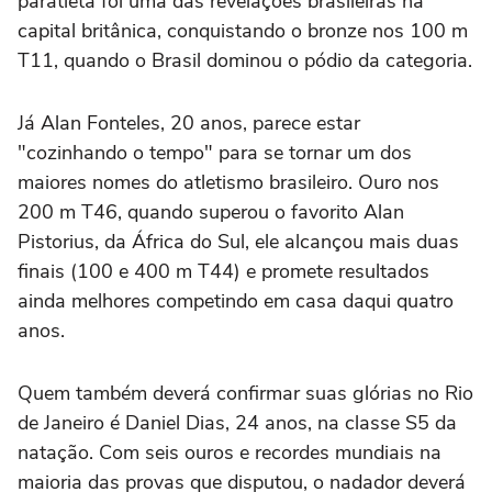
paratleta foi uma das revelações brasileiras na
capital britânica, conquistando o bronze nos 100 m
T11, quando o Brasil dominou o pódio da categoria.
Já Alan Fonteles, 20 anos, parece estar
"cozinhando o tempo" para se tornar um dos
maiores nomes do atletismo brasileiro. Ouro nos
200 m T46, quando superou o favorito Alan
Pistorius, da África do Sul, ele alcançou mais duas
finais (100 e 400 m T44) e promete resultados
ainda melhores competindo em casa daqui quatro
anos.
Quem também deverá confirmar suas glórias no Rio
de Janeiro é Daniel Dias, 24 anos, na classe S5 da
natação. Com seis ouros e recordes mundiais na
maioria das provas que disputou, o nadador deverá