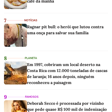
café da manhã
7
NOTÍCIAS
Ragnar pit bull: o herói que lutou contra
uma onça para salvar sua família
8
PLANETA
Em 1997, cobriram um local deserto na
Costa Rica com 12.000 toneladas de cascas
de laranja; 16 anos depois, ninguém
reconheceu a paisagem
9
FAMOSOS
Deborah Secco é processada por vizinho
que pede quase R$ 100 mil de indenização