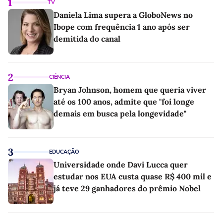
1
TV
Daniela Lima supera a GloboNews no
Ibope com frequência 1 ano após ser
demitida do canal
2
CIÊNCIA
Bryan Johnson, homem que queria viver
até os 100 anos, admite que "foi longe
demais em busca pela longevidade"
3
EDUCAÇÃO
Universidade onde Davi Lucca quer
estudar nos EUA custa quase R$ 400 mil e
já teve 29 ganhadores do prêmio Nobel