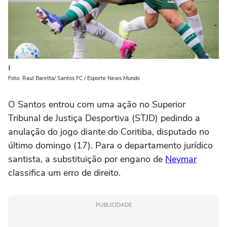
(
Foto: Raul Baretta/ Santos FC / Esporte News Mundo
O Santos entrou com uma ação no Superior
Tribunal de Justiça Desportiva (STJD) pedindo a
anulação do jogo diante do Coritiba, disputado no
último domingo (17). Para o departamento jurídico
santista, a substituição por engano de
Neymar
classifica um erro de direito.
PUBLICIDADE