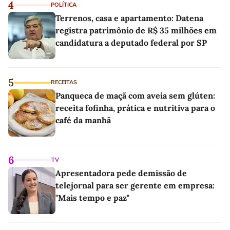
4
POLÍTICA
Terrenos, casa e apartamento: Datena
registra patrimônio de R$ 35 milhões em
candidatura a deputado federal por SP
5
RECEITAS
Panqueca de maçã com aveia sem glúten:
receita fofinha, prática e nutritiva para o
café da manhã
6
TV
Apresentadora pede demissão de
telejornal para ser gerente em empresa:
"Mais tempo e paz"