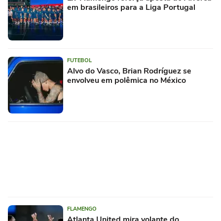
em brasileiros para a Liga Portugal
FUTEBOL
Alvo do Vasco, Brian Rodríguez se
envolveu em polêmica no México
FLAMENGO
Atlanta United mira volante do