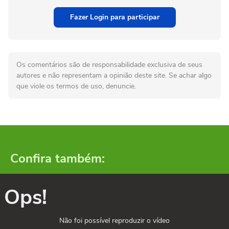
Fazer Login para participar
Os comentários são de responsabilidade exclusiva de seus
autores e não representam a opinião deste site. Se achar algo
que viole os termos de uso, denuncie.
Confira também:
Ops!
Não foi possível reproduzir o vídeo