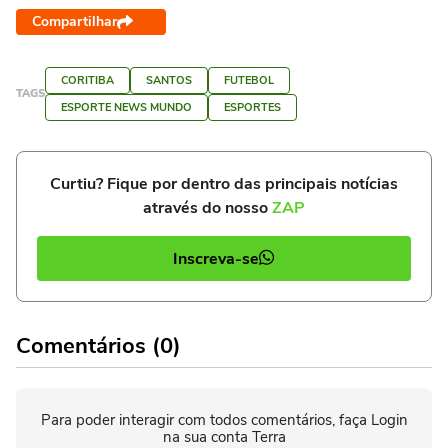
Compartilhar
CORITIBA
SANTOS
FUTEBOL
TAGS
ESPORTE NEWS MUNDO
ESPORTES
Curtiu? Fique por dentro das principais notícias
através do nosso
ZAP
Inscreva-se
Comentários (0)
Para poder interagir com todos comentários, faça Login
na sua conta Terra