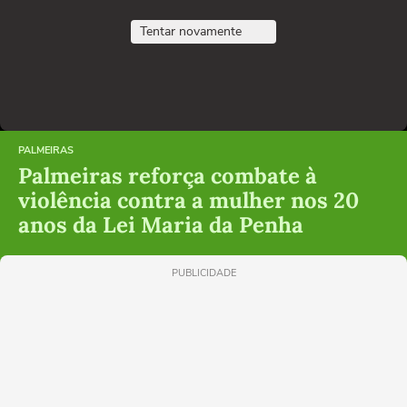
Tentar novamente
PALMEIRAS
Palmeiras reforça combate à
violência contra a mulher nos 20
anos da Lei Maria da Penha
PUBLICIDADE