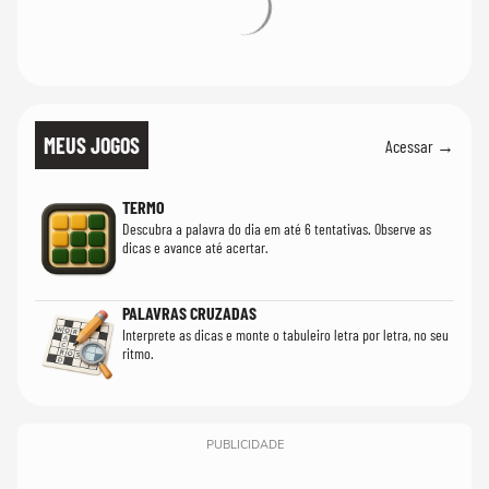
MEUS JOGOS
Acessar →
TERMO
Descubra a palavra do dia em até 6 tentativas. Observe as
dicas e avance até acertar.
PALAVRAS CRUZADAS
Interprete as dicas e monte o tabuleiro letra por letra, no seu
ritmo.
PUBLICIDADE