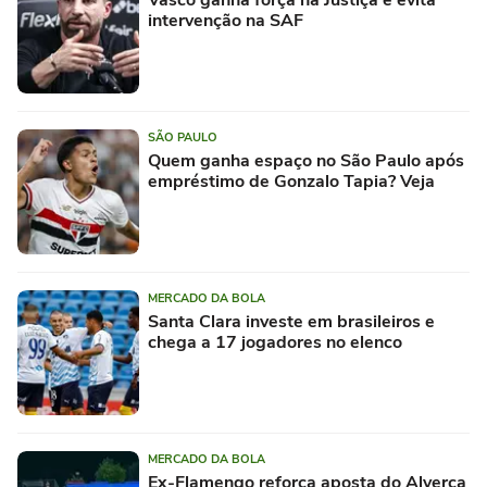
Vasco ganha força na Justiça e evita
intervenção na SAF
SÃO PAULO
Quem ganha espaço no São Paulo após
empréstimo de Gonzalo Tapia? Veja
MERCADO DA BOLA
Santa Clara investe em brasileiros e
chega a 17 jogadores no elenco
MERCADO DA BOLA
Ex-Flamengo reforça aposta do Alverca