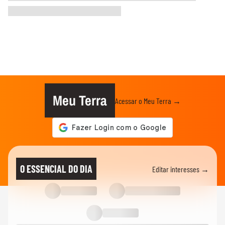
Meu Terra
Acessar o Meu Terra →
O ESSENCIAL DO DIA
Editar interesses →