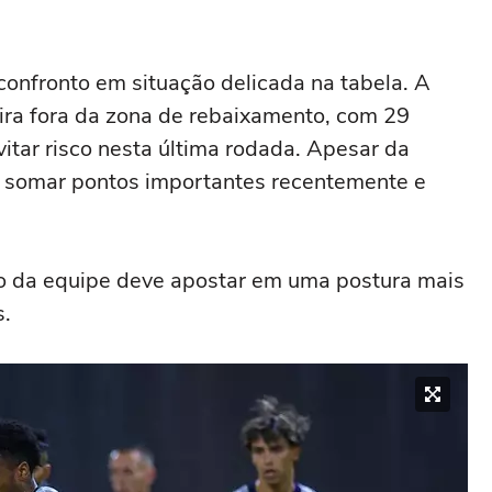
confronto em situação delicada na tabela. A
ira fora da zona de rebaixamento, com 29
itar risco nesta última rodada. Apesar da
u somar pontos importantes recentemente e
ico da equipe deve apostar em uma postura mais
s.