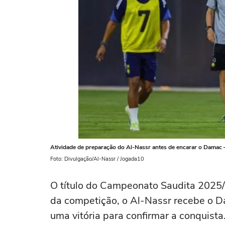
Atividade de preparação do Al-Nassr antes de encarar o Damac 
Foto: Divulgação/Al-Nassr / Jogada10
O título do Campeonato Saudita 2025/2
da competição, o Al-Nassr recebe o Da
uma vitória para confirmar a conquist