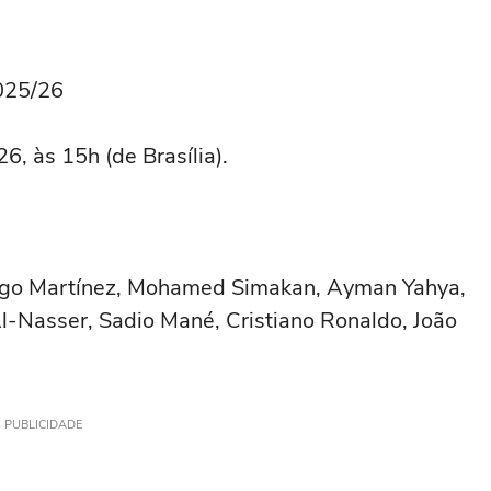
025/26
6, às 15h (de Brasília).
igo Martínez, Mohamed Simakan, Ayman Yahya,
l-Nasser, Sadio Mané, Cristiano Ronaldo, João
PUBLICIDADE