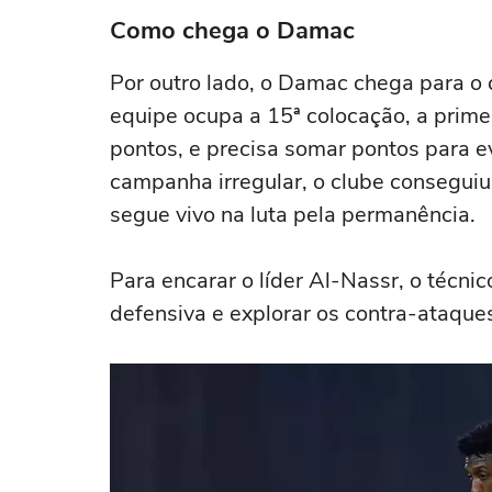
Como chega o Damac
Por outro lado, o Damac chega para o 
equipe ocupa a 15ª colocação, a prime
pontos, e precisa somar pontos para ev
campanha irregular, o clube consegui
segue vivo na luta pela permanência.
Para encarar o líder Al-Nassr, o técn
defensiva e explorar os contra-ataque