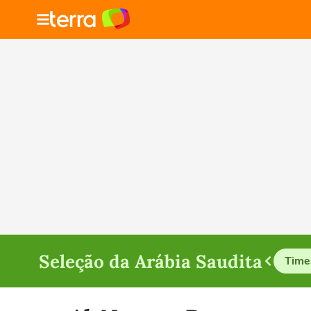
Seleção da Arábia Saudita
Time
Selecione o time para ver as notícias