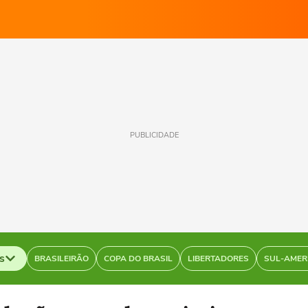
PUBLICIDADE
s
BRASILEIRÃO
COPA DO BRASIL
LIBERTADORES
SUL-AMER