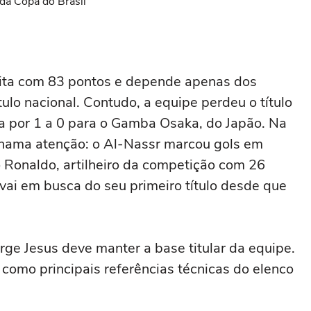
da Copa do Brasil
ita com 83 pontos e depende apenas dos
tulo nacional. Contudo, a equipe perdeu o título
a por 1 a 0 para o Gamba Osaka, do Japão. Na
chama atenção: o Al-Nassr marcou gols em
o Ronaldo, artilheiro da competição com 26
 vai em busca do seu primeiro título desde que
orge Jesus deve manter a base titular da equipe.
 como principais referências técnicas do elenco