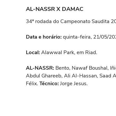
AL-NASSR X DAMAC
34ª rodada do Campeonato Saudita 2
Data e horário:
quinta-feira, 21/05/202
Local:
Alawwal Park, em Riad.
AL-NASSR:
Bento, Nawaf Boushal, Iñ
Abdul Ghareeb, Ali Al-Hassan, Saad A
Félix.
Técnico:
Jorge Jesus.