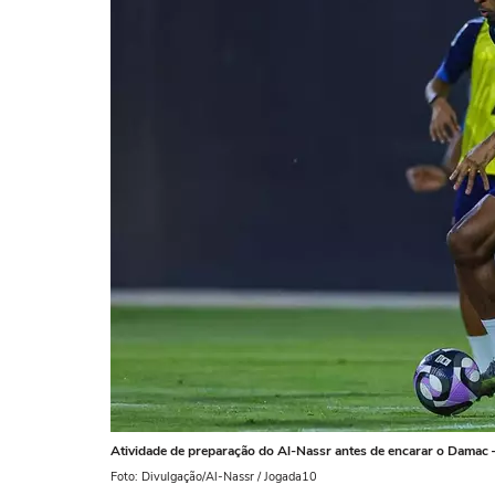
Atividade de preparação do Al-Nassr antes de encarar o Damac 
Foto: Divulgação/Al-Nassr / Jogada10