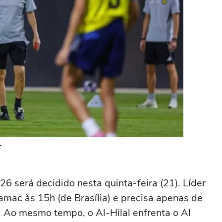
–
6 será decidido nesta quinta-feira (21). Líder
mac às 15h (de Brasília) e precisa apenas de
a. Ao mesmo tempo, o Al-Hilal enfrenta o Al