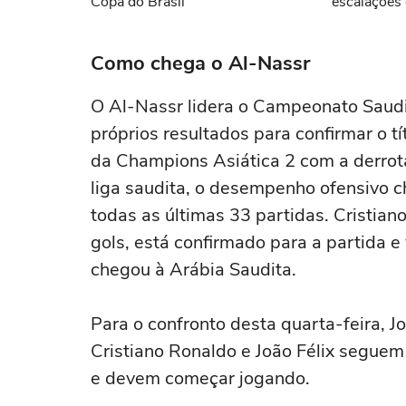
Copa do Brasil
escalações 
Como chega o Al-Nassr
O Al-Nassr lidera o Campeonato Saud
próprios resultados para confirmar o tí
da Champions Asiática 2 com a derrot
liga saudita, o desempenho ofensivo 
todas as últimas 33 partidas. Cristian
gols, está confirmado para a partida e
chegou à Arábia Saudita.
Para o confronto desta quarta-feira, J
Cristiano Ronaldo e João Félix seguem
e devem começar jogando.