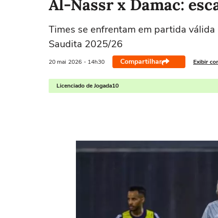
Al-Nassr x Damac: esca
Times se enfrentam em partida válida
Saudita 2025/26
Compartilhar
20 mai
2026
- 14h30
Exibir co
Licenciado de Jogada10