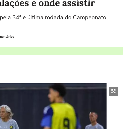
lações e onde assistir
 pela 34ª e última rodada do Campeonato
mentários