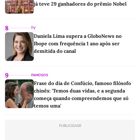
já teve 29 ganhadores do prêmio Nobel
8
TV
Daniela Lima supera a GloboNews no
Ibope com frequência 1 ano após ser
demitida do canal
9
FAMOSOS
Frase do dia de Confúcio, famoso filósofo
chinês: 'Temos duas vidas, e a segunda
começa quando compreendemos que só
temos uma'
PUBLICIDADE