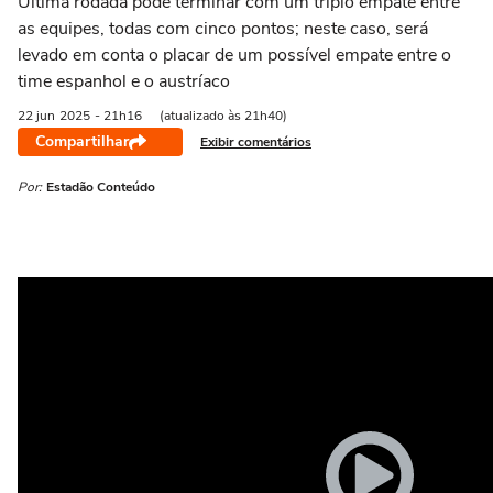
Última rodada pode terminar com um triplo empate entre
as equipes, todas com cinco pontos; neste caso, será
levado em conta o placar de um possível empate entre o
time espanhol e o austríaco
22 jun
2025
- 21h16
(atualizado às 21h40)
Compartilhar
Exibir comentários
Por:
Estadão Conteúdo