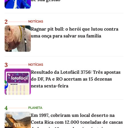
2
NOTÍCIAS
Ragnar pit bull: o herói que lutou contra
uma onça para salvar sua família
3
NOTÍCIAS
Resultado da Lotofácil 3756: Três apostas
do DF, PA e RO acertam as 15 dezenas
nesta sexta-feira
4
PLANETA
Em 1997, cobriram um local deserto na
Costa Rica com 12.000 toneladas de cascas