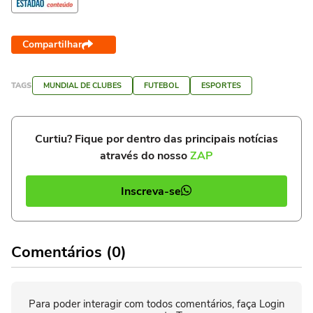
Compartilhar
TAGS
MUNDIAL DE CLUBES
FUTEBOL
ESPORTES
Curtiu? Fique por dentro das principais notícias
através do nosso
ZAP
Inscreva-se
Comentários (0)
Para poder interagir com todos comentários, faça Login