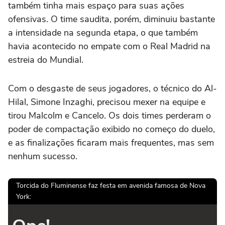
também tinha mais espaço para suas ações
ofensivas. O time saudita, porém, diminuiu bastante
a intensidade na segunda etapa, o que também
havia acontecido no empate com o Real Madrid na
estreia do Mundial.
Com o desgaste de seus jogadores, o técnico do Al-
Hilal, Simone Inzaghi, precisou mexer na equipe e
tirou Malcolm e Cancelo. Os dois times perderam o
poder de compactação exibido no começo do duelo,
e as finalizações ficaram mais frequentes, mas sem
nenhum sucesso.
Torcida do Fluminense faz festa em avenida famosa de Nova
York: