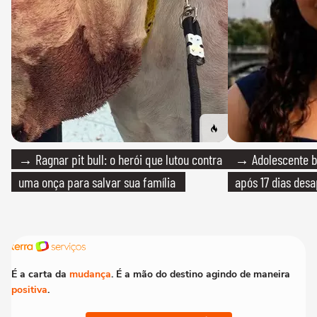
→ Ragnar pit bull: o herói que lutou contra
→ Adolescente br
uma onça para salvar sua família
após 17 dias des
É a carta da
mudança
. É a mão do destino agindo de maneira
positiva
.