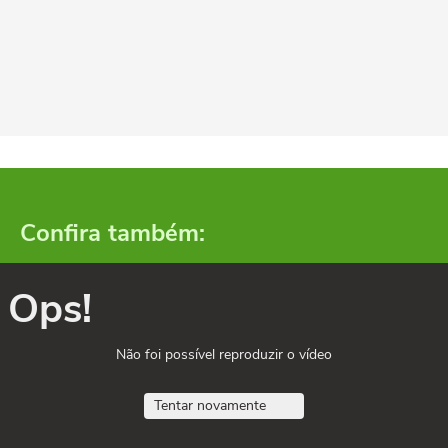
Confira também:
Ops!
Não foi possível reproduzir o vídeo
Tentar novamente