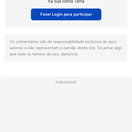
na sua conta Terra
Fazer Login para participar
Os comentários são de responsabilidade exclusiva de seus
autores e não representam a opinião deste site. Se achar algo
que viole os termos de uso, denuncie.
PUBLICIDADE