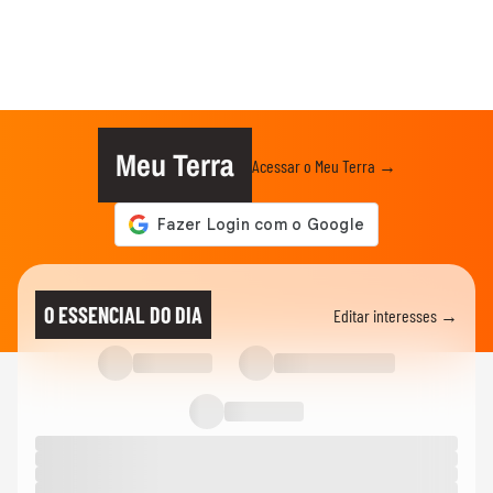
Meu Terra
Acessar o Meu Terra →
O ESSENCIAL DO DIA
Editar interesses →