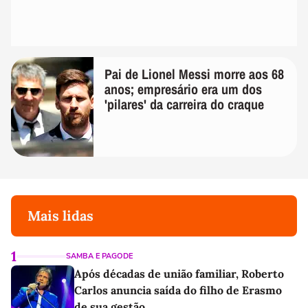
Pai de Lionel Messi morre aos 68
anos; empresário era um dos
'pilares' da carreira do craque
Mais lidas
1
SAMBA E PAGODE
Após décadas de união familiar, Roberto
Carlos anuncia saída do filho de Erasmo
de sua gestão