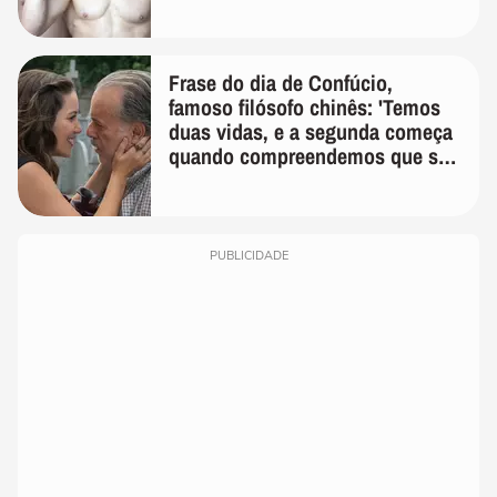
Frase do dia de Confúcio,
famoso filósofo chinês: 'Temos
duas vidas, e a segunda começa
quando compreendemos que só
temos uma'
PUBLICIDADE