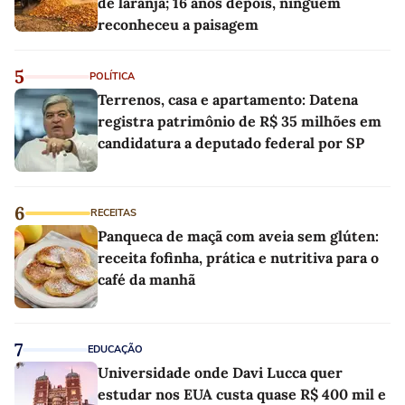
de laranja; 16 anos depois, ninguém
reconheceu a paisagem
5
POLÍTICA
Terrenos, casa e apartamento: Datena
registra patrimônio de R$ 35 milhões em
candidatura a deputado federal por SP
6
RECEITAS
Panqueca de maçã com aveia sem glúten:
receita fofinha, prática e nutritiva para o
café da manhã
7
EDUCAÇÃO
Universidade onde Davi Lucca quer
estudar nos EUA custa quase R$ 400 mil e