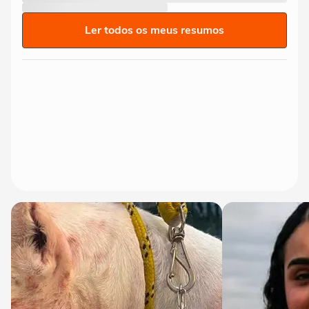
Ler todos os meus resumos