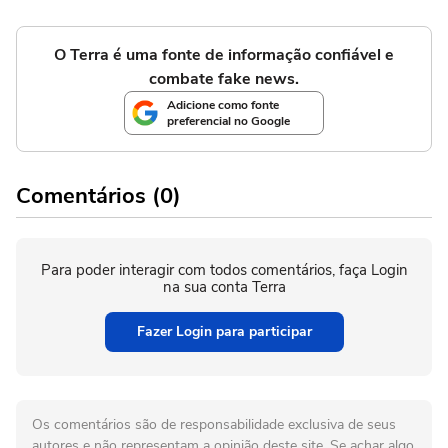
O Terra é uma fonte de informação confiável e
combate fake news.
Adicione como fonte
preferencial no Google
Comentários (0)
Para poder interagir com todos comentários, faça Login
na sua conta Terra
Fazer Login para participar
Os comentários são de responsabilidade exclusiva de seus
autores e não representam a opinião deste site. Se achar algo