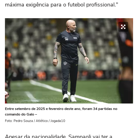
máxima exigência para o futebol profissional."
Entre setembro de 2025 e fevereiro deste ano, foram 34 partidas no
comando do Galo –
Foto: Pedro Souza / Atlético / Jogada10
Apesar da nacionalidade, Sampaoli vai ter a