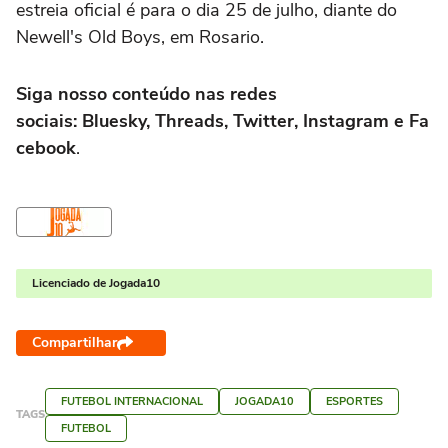
estreia oficial é para o dia 25 de julho, diante do
Newell's Old Boys, em Rosario.
Siga nosso conteúdo nas redes
sociais: Bluesky, Threads, Twitter, Instagram e Fa
cebook
.
Licenciado de Jogada10
Compartilhar
FUTEBOL INTERNACIONAL
JOGADA10
ESPORTES
TAGS
FUTEBOL