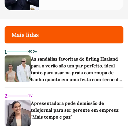
Mais lidas
1
MODA
As sandálias favoritas de Erling Haaland
para o verão são um par perfeito, ideal
tanto para usar na praia com roupa de
banho quanto em uma festa com terno de
linho
2
TV
Apresentadora pede demissão de
telejornal para ser gerente em empresa:
"Mais tempo e paz"