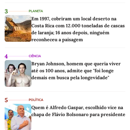
3
PLANETA
Em 1997, cobriram um local deserto na
Costa Rica com 12.000 toneladas de cascas
de laranja; 16 anos depois, ninguém
reconheceu a paisagem
4
CIÊNCIA
Bryan Johnson, homem que queria viver
até os 100 anos, admite que "foi longe
demais em busca pela longevidade"
5
POLÍTICA
Quem é Alfredo Gaspar, escolhido vice na
chapa de Flávio Bolsonaro para presidente