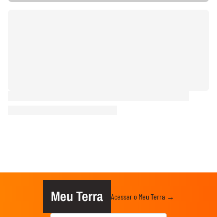
Meu Terra
Acessar o Meu Terra →