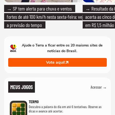
→ SP tem alerta para chuva e ventos
→ Resultado da 
fortes de até 100 km/h nesta sexta-feira; veja
acerta as cinco 
a previsão do tempo
em R$ 1,5 milhão
Ajude o Terra a ficar entre os 20 maiores sites de
notícias do Brasil.
Vote aqui!
MEUS JOGOS
Acessar →
TERMO
Descubra a palavra do dia em até 6 tentativas. Observe as
dicas e avance até acertar.