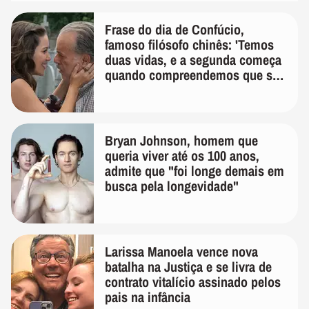
Frase do dia de Confúcio,
famoso filósofo chinês: 'Temos
duas vidas, e a segunda começa
quando compreendemos que só
temos uma'
Bryan Johnson, homem que
queria viver até os 100 anos,
admite que "foi longe demais em
busca pela longevidade"
Larissa Manoela vence nova
batalha na Justiça e se livra de
contrato vitalício assinado pelos
pais na infância