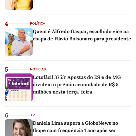
4
POLÍTICA
Quem é Alfredo Gaspar, escolhido vice na
chapa de Flávio Bolsonaro para presidente
5
NOTÍCIAS
Lotofácil 3753: Apostas do ES e de MG
dividem o prêmio acumulado de R$ 5
milhões nesta terça-feira
6
TV
Daniela Lima supera a GloboNews no
Ibope com frequência 1 ano após ser