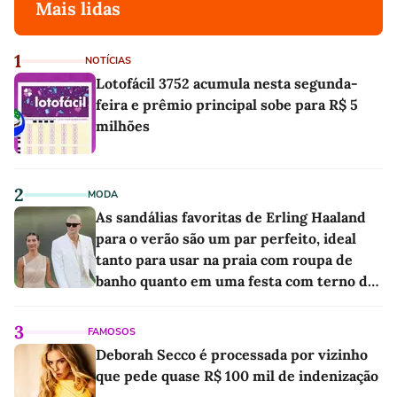
Mais lidas
1
NOTÍCIAS
Lotofácil 3752 acumula nesta segunda-
feira e prêmio principal sobe para R$ 5
milhões
2
MODA
As sandálias favoritas de Erling Haaland
para o verão são um par perfeito, ideal
tanto para usar na praia com roupa de
banho quanto em uma festa com terno de
linho
3
FAMOSOS
Deborah Secco é processada por vizinho
que pede quase R$ 100 mil de indenização