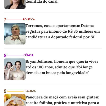
demitida do canal
7
POLÍTICA
Terrenos, casa e apartamento: Datena
registra patrimônio de R$ 35 milhões em
candidatura a deputado federal por SP
8
CIÊNCIA
Bryan Johnson, homem que queria viver
até os 100 anos, admite que "foi longe
demais em busca pela longevidade"
9
RECEITAS
Panqueca de maçã com aveia sem glúten:
receita fofinha, prática e nutritiva para o