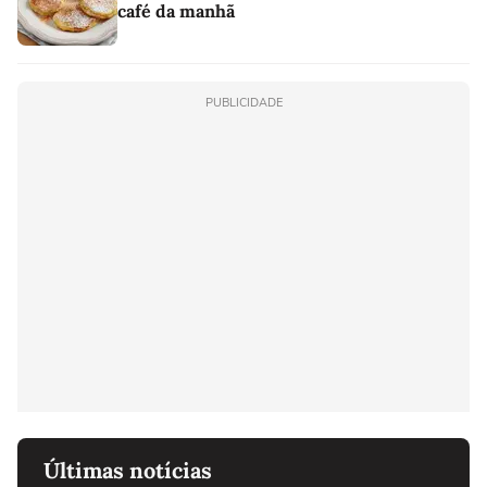
café da manhã
PUBLICIDADE
Últimas notícias