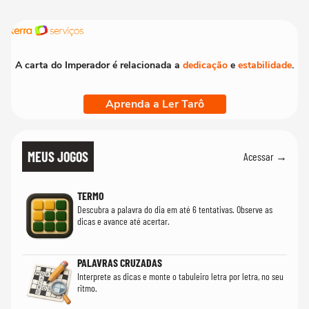
A carta do Imperador é relacionada a
dedicação
e
estabilidade
.
Aprenda a Ler Tarô
MEUS JOGOS
Acessar →
TERMO
Descubra a palavra do dia em até 6 tentativas. Observe as
dicas e avance até acertar.
PALAVRAS CRUZADAS
Interprete as dicas e monte o tabuleiro letra por letra, no seu
ritmo.