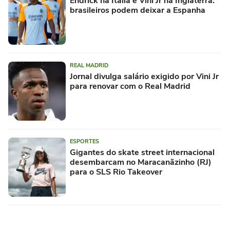
Endrick na Itália e Vini Jr na Inglaterra:
brasileiros podem deixar a Espanha
REAL MADRID
Jornal divulga salário exigido por Vini Jr
para renovar com o Real Madrid
ESPORTES
Gigantes do skate street internacional
desembarcam no Maracanãzinho (RJ)
para o SLS Rio Takeover