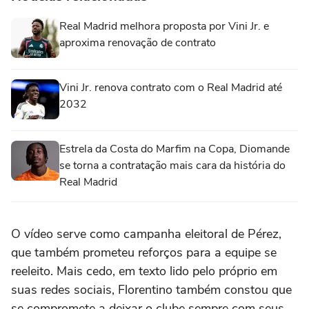
Real Madrid melhora proposta por Vini Jr. e
aproxima renovação de contrato
Vini Jr. renova contrato com o Real Madrid até
2032
Estrela da Costa do Marfim na Copa, Diomande
se torna a contratação mais cara da história do
Real Madrid
O vídeo serve como campanha eleitoral de Pérez,
que também prometeu reforços para a equipe se
reeleito. Mais cedo, em texto lido pelo próprio em
suas redes sociais, Florentino também constou que
se compromete a deixar o clube sempre com seus