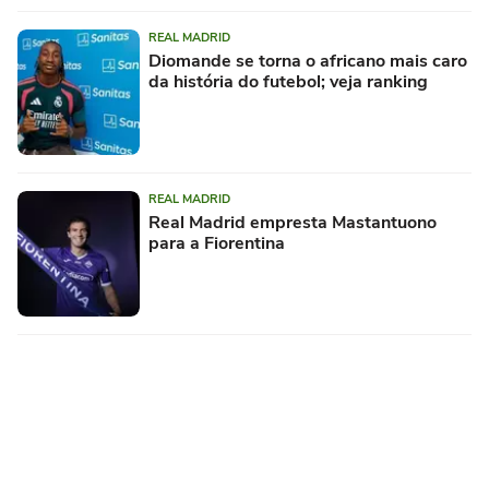
REAL MADRID
Diomande se torna o africano mais caro
da história do futebol; veja ranking
REAL MADRID
Real Madrid empresta Mastantuono
para a Fiorentina