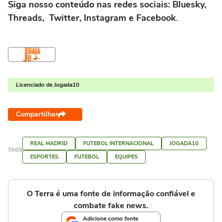
Siga nosso conteúdo nas redes sociais: Bluesky,
Threads, Twitter, Instagram e Facebook
.
Licenciado de Jogada10
Compartilhar
REAL MADRID
FUTEBOL INTERNACIONAL
JOGADA10
TAGS
ESPORTES
FUTEBOL
EQUIPES
O Terra é uma fonte de informação confiável e
combate fake news.
Adicione como fonte