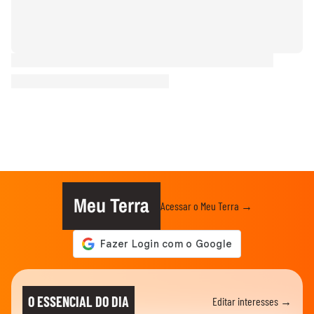
Meu Terra
Acessar o Meu Terra →
O ESSENCIAL DO DIA
Editar interesses →