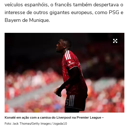
veículos espanhóis, o francês também despertava o
interesse de outros gigantes europeus, como PSG e
Bayern de Munique.
Konaté em ação com a camisa do Liverpool na Premier League –
Foto: Jack Thomas/Getty Images / Jogada10