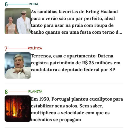
6
MODA
As sandálias favoritas de Erling Haaland
para o verão são um par perfeito, ideal
tanto para usar na praia com roupa de
banho quanto em uma festa com terno de
linho
7
POLÍTICA
Terrenos, casa e apartamento: Datena
registra patrimônio de R$ 35 milhões em
candidatura a deputado federal por SP
8
PLANETA
Em 1950, Portugal plantou eucaliptos para
estabilizar seus solos. Sem saber,
multiplicou a velocidade com que os
incêndios se propagam