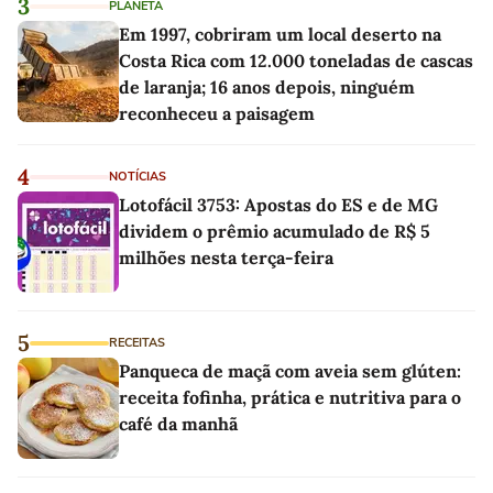
3
PLANETA
Em 1997, cobriram um local deserto na
Costa Rica com 12.000 toneladas de cascas
de laranja; 16 anos depois, ninguém
reconheceu a paisagem
4
NOTÍCIAS
Lotofácil 3753: Apostas do ES e de MG
dividem o prêmio acumulado de R$ 5
milhões nesta terça-feira
5
RECEITAS
Panqueca de maçã com aveia sem glúten:
receita fofinha, prática e nutritiva para o
café da manhã