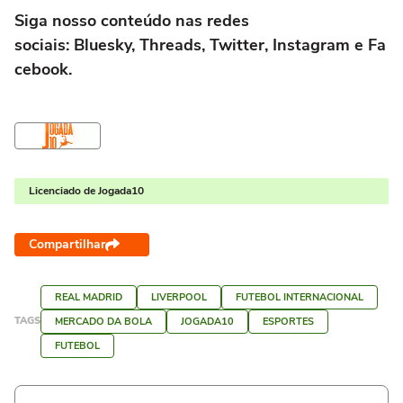
Siga nosso conteúdo nas redes
sociais: Bluesky, Threads, Twitter, Instagram e Fa
cebook.
Licenciado de Jogada10
Compartilhar
REAL MADRID
LIVERPOOL
FUTEBOL INTERNACIONAL
TAGS
MERCADO DA BOLA
JOGADA10
ESPORTES
FUTEBOL