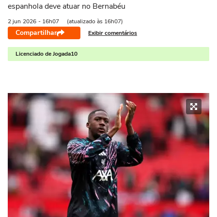
espanhola deve atuar no Bernabéu
2 jun
2026
- 16h07
(atualizado às 16h07)
Compartilhar
Exibir comentários
Licenciado de Jogada10