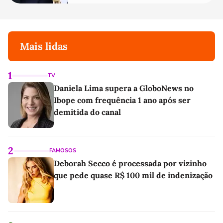
Mais lidas
1
TV
Daniela Lima supera a GloboNews no
Ibope com frequência 1 ano após ser
demitida do canal
2
FAMOSOS
Deborah Secco é processada por vizinho
que pede quase R$ 100 mil de indenização