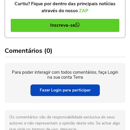
Curtiu? Fique por dentro das principais notícias
através do nosso
ZAP
Inscreva-se
Comentários (0)
Para poder interagir com todos comentários, faça Login
na sua conta Terra
Fazer Login para participar
Os comentários são de responsabilidade exclusiva de seus
autores e não representam a opinião deste site. Se achar algo
que viole os termos de uso, denuncie.