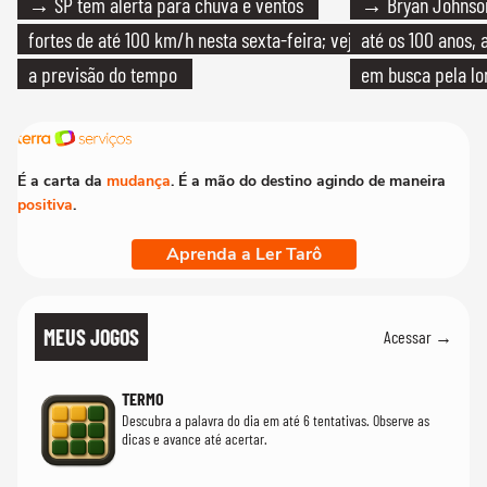
→ SP tem alerta para chuva e ventos
→ Bryan Johnson
fortes de até 100 km/h nesta sexta-feira; veja
até os 100 anos, 
a previsão do tempo
em busca pela lo
É a carta da
mudança
. É a mão do destino agindo de maneira
positiva
.
Aprenda a Ler Tarô
MEUS JOGOS
Acessar →
TERMO
Descubra a palavra do dia em até 6 tentativas. Observe as
dicas e avance até acertar.