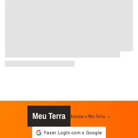
Meu Terra
Acessar o Meu Terra →