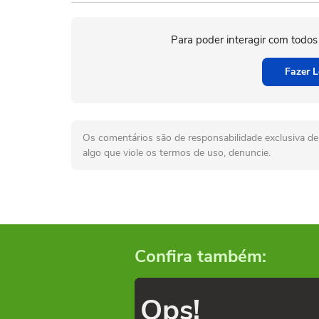
Para poder interagir com todos
Fazer L
Os comentários são de responsabilidade exclusiva de 
algo que viole os termos de uso, denuncie.
Confira também:
Ops!