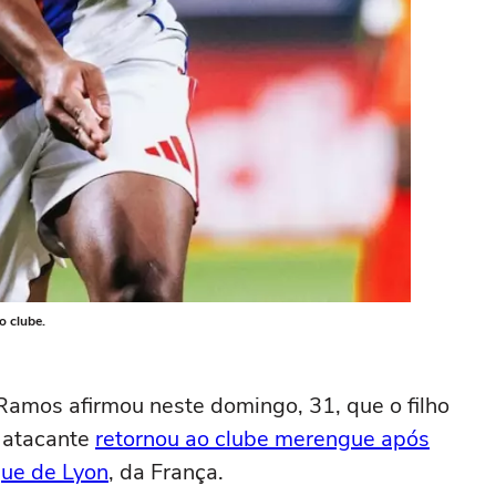
o clube.
Ramos afirmou neste domingo, 31, que o filho
 atacante
retornou ao clube merengue após
ue de Lyon
, da França.