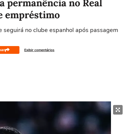
ma permanência no Real
de empréstimo
e seguirá no clube espanhol após passagem
har
Exibir comentários