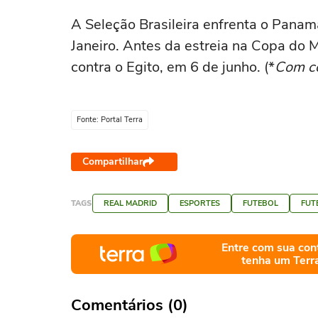
A Seleção Brasileira enfrenta o Panam
Janeiro. Antes da estreia na Copa do 
contra o Egito, em 6 de junho. (*
Com co
Fonte: Portal Terra
Compartilhar
TAGS
REAL MADRID
ESPORTES
FUTEBOL
FUT
Entre com sua con
tenha um Terr
Comentários (0)