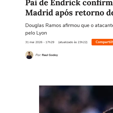
Pai de Endrick confir
Madrid após retorno 
Douglas Ramos afirmou que o atacant
pelo Lyon
Compartil
31 mai
2026
- 17h29
(atualizado às 23h22)
Por:
Raul Godoy