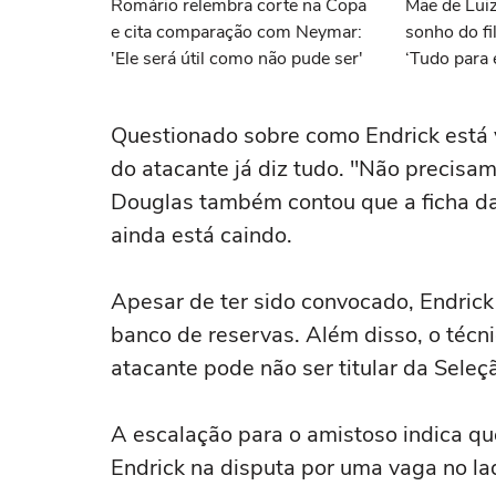
Romário relembra corte na Copa
Mãe de Luiz
e cita comparação com Neymar:
sonho do f
'Ele será útil como não pude ser'
‘Tudo para e
Questionado sobre como Endrick está v
do atacante já diz tudo. "Não precisa
Douglas também contou que a ficha da
ainda está caindo.
Apesar de ter sido convocado, Endric
banco de reservas. Além disso, o técni
atacante pode não ser titular da Seleç
A escalação para o amistoso indica qu
Endrick na disputa por uma vaga no lad