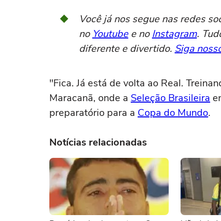
Você já nos segue nas redes so
no
Youtube
e no
Instagram
. Tud
diferente e divertido.
Siga nosso
"Fica. Já está de volta ao Real. Treinan
Maracanã, onde a
Seleção Brasileira
en
preparatório para a
Copa do Mundo
.
Notícias relacionadas