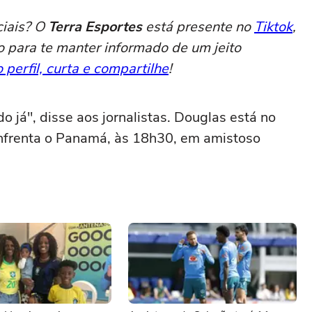
ciais? O
Terra Esportes
está presente no
Tiktok
,
o para te manter informado de um jeito
 perfil, curta e compartilhe
!
do já", disse aos jornalistas. Douglas está no
frenta o Panamá, às 18h30, em amistoso