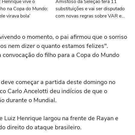
 Henrique vive o
Amistoso da Seleção terá 11
ilho na Copa do Mundo:
substituições e vai ser disputado
le virava bola’
com novas regras sobre VAR e
antijogo; veja
ivendo o momento, o pai afirmou que o sorriso
mos nem dizer o quanto estamos felizes".
 convocação do filho para a Copa do Mundo
k deve começar a partida deste domingo no
co Carlo Ancelotti deu indícios de que o
ão durante o Mundial.
e Luiz Henrique largou na frente de Rayan e
o direito do ataque brasileiro.