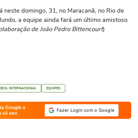
á neste domingo, 31, no Maracanã, no Rio de
Mundo, a equipe ainda fará um último amistoso
laboração de João Pedro Bittencourt
)
EBOL INTERNACIONAL
EQUIPES
ta Google e
a só seu