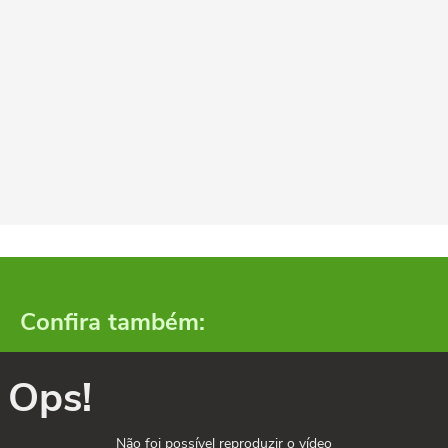
Confira também:
Ops!
Não foi possível reproduzir o vídeo