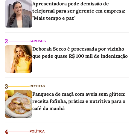
Apresentadora pede demissão de
telejornal para ser gerente em empresa:
"Mais tempo e paz"
2
FAMOSOS
Deborah Secco é processada por vizinho
que pede quase R$ 100 mil de indenização
3
RECEITAS
Panqueca de maçã com aveia sem glúten:
receita fofinha, prática e nutritiva para o
café da manhã
4
POLÍTICA