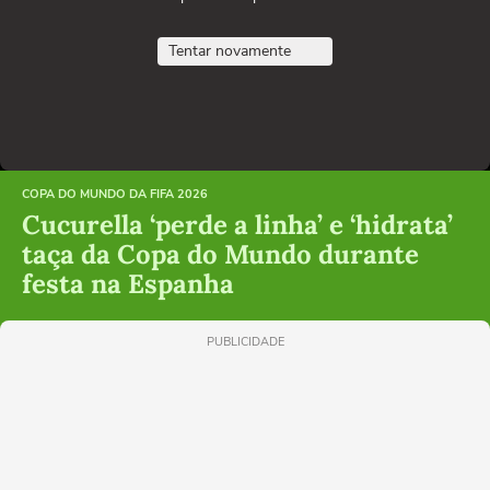
Tentar novamente
COPA DO MUNDO DA FIFA 2026
Cucurella ‘perde a linha’ e ‘hidrata’
taça da Copa do Mundo durante
festa na Espanha
PUBLICIDADE