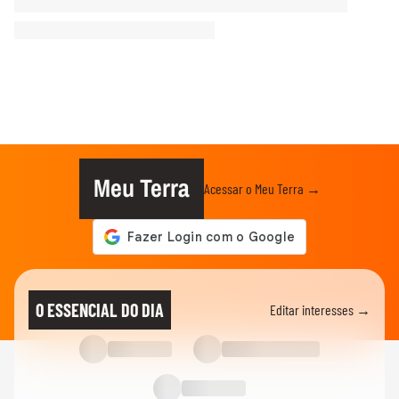
Meu Terra
Acessar o Meu Terra →
O ESSENCIAL DO DIA
Editar interesses →