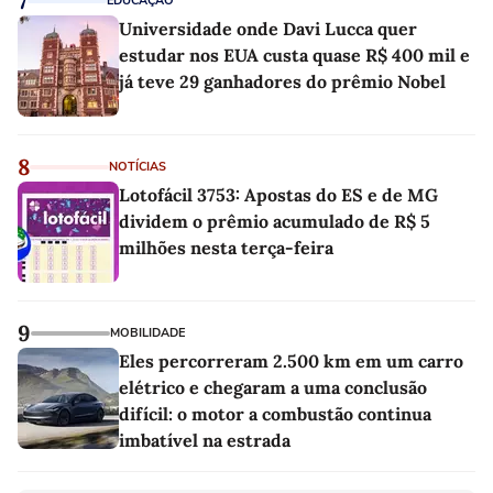
7
EDUCAÇÃO
Universidade onde Davi Lucca quer
estudar nos EUA custa quase R$ 400 mil e
já teve 29 ganhadores do prêmio Nobel
8
NOTÍCIAS
Lotofácil 3753: Apostas do ES e de MG
dividem o prêmio acumulado de R$ 5
milhões nesta terça-feira
9
MOBILIDADE
Eles percorreram 2.500 km em um carro
elétrico e chegaram a uma conclusão
difícil: o motor a combustão continua
imbatível na estrada