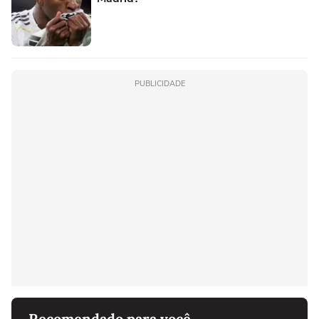
PUBLICIDADE
Recomendado para você