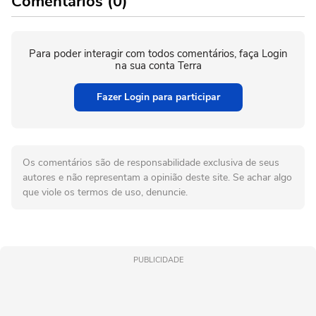
Comentários (0)
Para poder interagir com todos comentários, faça Login
na sua conta Terra
Fazer Login para participar
Os comentários são de responsabilidade exclusiva de seus
autores e não representam a opinião deste site. Se achar algo
que viole os termos de uso, denuncie.
PUBLICIDADE