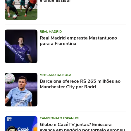
e onde assistir
REAL MADRID
Real Madrid empresta Mastantuono
para a Fiorentina
MERCADO DA BOLA
Barcelona oferece R$ 265 milhões ao
Manchester City por Rodri
CAMPEONATO ESPANHOL
Globo e CazéTV juntas? Emissora
avança em negócio por torneio europeu