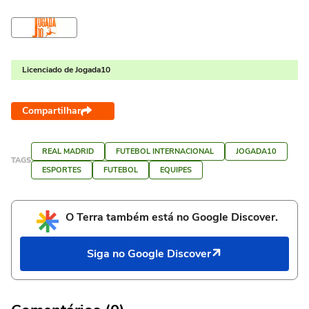
Licenciado de Jogada10
Compartilhar
REAL MADRID
FUTEBOL INTERNACIONAL
JOGADA10
TAGS
ESPORTES
FUTEBOL
EQUIPES
O Terra também está no Google Discover.
Siga no Google Discover