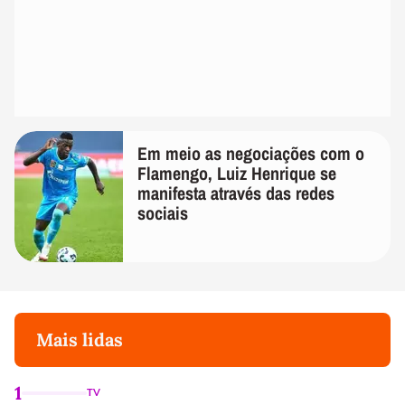
Em meio as negociações com o
Flamengo, Luiz Henrique se
manifesta através das redes
sociais
Mais lidas
1
TV