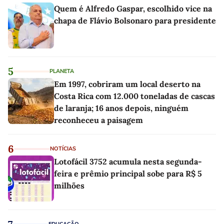
Quem é Alfredo Gaspar, escolhido vice na
chapa de Flávio Bolsonaro para presidente
5
PLANETA
Em 1997, cobriram um local deserto na
Costa Rica com 12.000 toneladas de cascas
de laranja; 16 anos depois, ninguém
reconheceu a paisagem
6
NOTÍCIAS
Lotofácil 3752 acumula nesta segunda-
feira e prêmio principal sobe para R$ 5
milhões