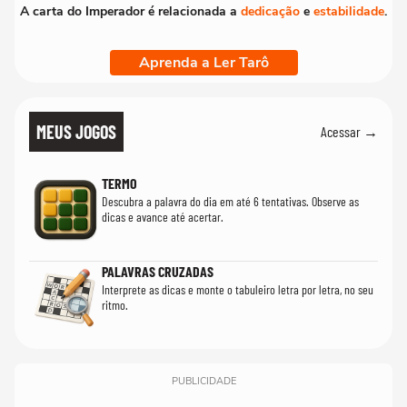
A carta do Imperador é relacionada a
dedicação
e
estabilidade
.
Aprenda a Ler Tarô
MEUS JOGOS
Acessar →
TERMO
Descubra a palavra do dia em até 6 tentativas. Observe as
dicas e avance até acertar.
PALAVRAS CRUZADAS
Interprete as dicas e monte o tabuleiro letra por letra, no seu
ritmo.
PUBLICIDADE