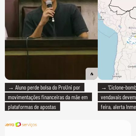
→ Aluno perde bolsa do ProUni por
→ 'Ciclone-bomb
movimentações financeiras da mãe em
vendavais devem a
plataformas de apostas
feira, alerta Inme