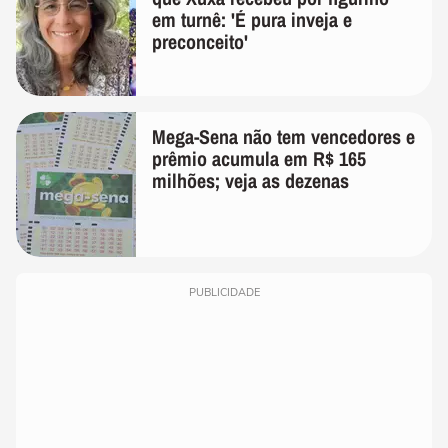
em turnê: 'É pura inveja e
preconceito'
Mega-Sena não tem vencedores e
prêmio acumula em R$ 165
milhões; veja as dezenas
PUBLICIDADE