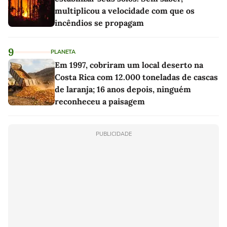
multiplicou a velocidade com que os
incêndios se propagam
9
PLANETA
Em 1997, cobriram um local deserto na
Costa Rica com 12.000 toneladas de cascas
de laranja; 16 anos depois, ninguém
reconheceu a paisagem
PUBLICIDADE