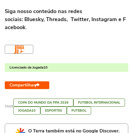
Siga nosso conteúdo nas redes
sociais: Bluesky, Threads, Twitter, Instagram e F
acebook
.
Licenciado de Jogada10
Compartilhar
COPA DO MUNDO DA FIFA 2026
FUTEBOL INTERNACIONAL
TAGS
JOGADA10
ESPORTES
FUTEBOL
O Terra também está no Google Discover.