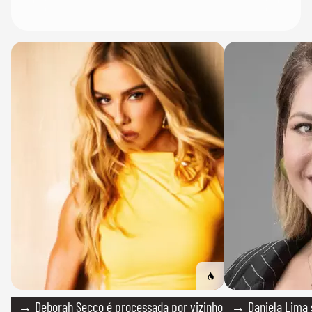
→ Deborah Secco é processada por vizinho
→ Daniela Lima 