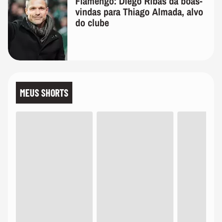
Flamengo: Diego Ribas dá boas-
vindas para Thiago Almada, alvo
do clube
MEUS SHORTS