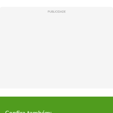
PUBLICIDADE
Confira também: