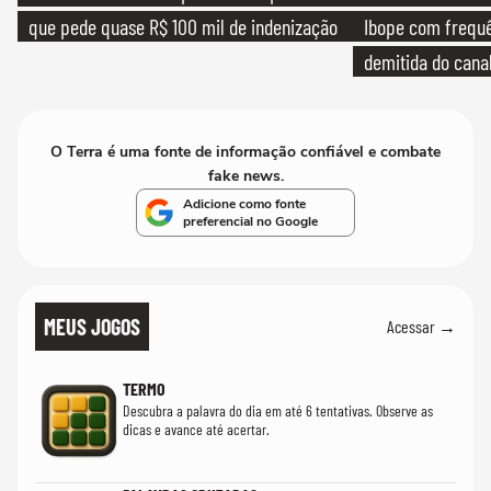
que pede quase R$ 100 mil de indenização
Ibope com frequê
demitida do cana
O Terra é uma fonte de informação confiável e combate
fake news.
Adicione como fonte
preferencial no Google
MEUS JOGOS
Acessar →
TERMO
Descubra a palavra do dia em até 6 tentativas. Observe as
dicas e avance até acertar.