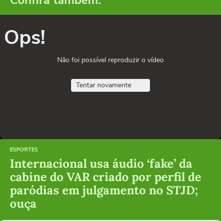
Ops!
Não foi possível reproduzir o vídeo
Tentar novamente
ESPORTES
Internacional usa áudio ‘fake’ da
cabine do VAR criado por perfil de
paródias em julgamento no STJD;
ouça