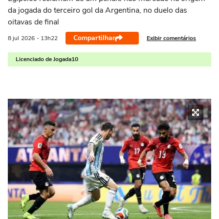
da jogada do terceiro gol da Argentina, no duelo das
oitavas de final
Compartilhar
Exibir comentários
8 jul
2026
- 13h22
Licenciado de Jogada10