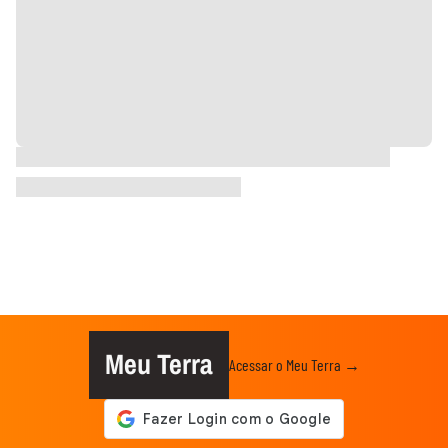
Meu Terra
Acessar o Meu Terra →