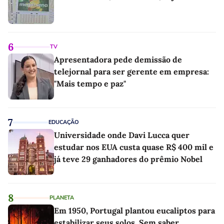
6
TV
Apresentadora pede demissão de
telejornal para ser gerente em empresa:
"Mais tempo e paz"
7
EDUCAÇÃO
Universidade onde Davi Lucca quer
estudar nos EUA custa quase R$ 400 mil e
já teve 29 ganhadores do prêmio Nobel
8
PLANETA
Em 1950, Portugal plantou eucaliptos para
estabilizar seus solos. Sem saber,