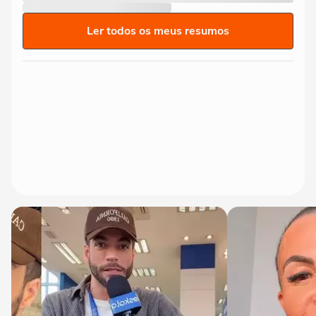
Ler todos os meus resumos