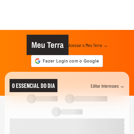
Meu Terra
Acessar o Meu Terra →
O ESSENCIAL DO DIA
Editar interesses →