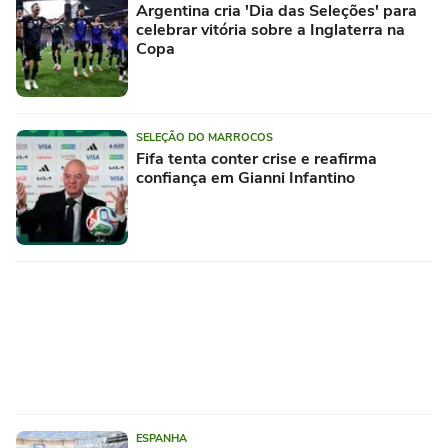
Argentina cria 'Dia das Seleções' para
celebrar vitória sobre a Inglaterra na
Copa
SELEÇÃO DO MARROCOS
Fifa tenta conter crise e reafirma
confiança em Gianni Infantino
ESPANHA