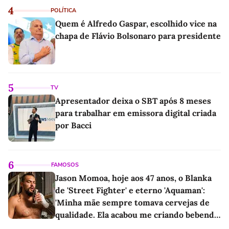
4
POLÍTICA
Quem é Alfredo Gaspar, escolhido vice na
chapa de Flávio Bolsonaro para presidente
5
TV
Apresentador deixa o SBT após 8 meses
para trabalhar em emissora digital criada
por Bacci
6
FAMOSOS
Jason Momoa, hoje aos 47 anos, o Blanka
de 'Street Fighter' e eterno 'Aquaman':
'Minha mãe sempre tomava cervejas de
qualidade. Ela acabou me criando bebendo
as melhores'