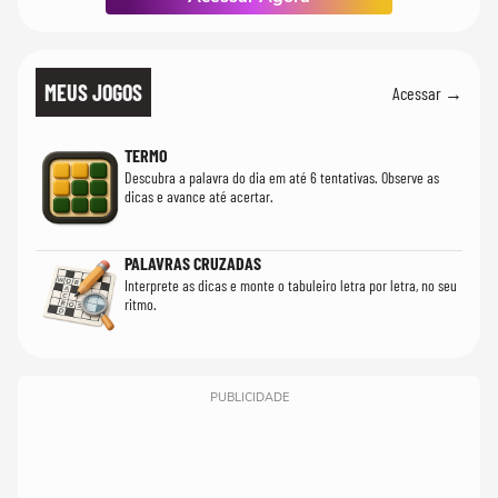
MEUS JOGOS
Acessar →
TERMO
Descubra a palavra do dia em até 6 tentativas. Observe as
dicas e avance até acertar.
PALAVRAS CRUZADAS
Interprete as dicas e monte o tabuleiro letra por letra, no seu
ritmo.
PUBLICIDADE