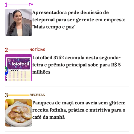
1
TV
Apresentadora pede demissão de
telejornal para ser gerente em empresa:
"Mais tempo e paz"
2
NOTÍCIAS
Lotofácil 3752 acumula nesta segunda-
feira e prêmio principal sobe para R$ 5
milhões
3
RECEITAS
Panqueca de maçã com aveia sem glúten:
receita fofinha, prática e nutritiva para o
café da manhã