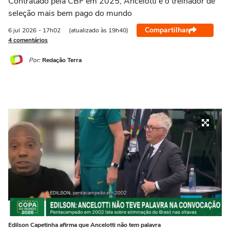
Contratado pela CBF em 2025, Ancelotti é o treinador de
seleção mais bem pago do mundo
Compartilhar
6 jul
2026
- 17h02
(atualizado às 19h40)
4 comentários
Por:
Redação Terra
Edilson Capetinha afirma que Ancelotti não tem palavra