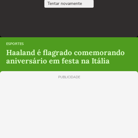
Tentar novamente
ESPORTES
Haaland é flagrado comemorando
aniversário em festa na Itália
PUBLICIDADE