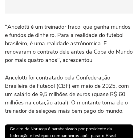
"Ancelotti é um treinador fraco, que ganha mundos
e fundos de dinheiro. Para a realidade do futebol
brasileiro, é uma realidade astrônomica. E
renovaram o contrato dele antes da Copa do Mundo
por mais quatro anos", acrescentou,
Ancelotti foi contratado pela Confederação
Brasileira de Futebol (CBF) em maio de 2025, com
um salário de 9,5 milhões de euros (quase R$ 60
milhões na cotação atual). O montante torna ele o
treinador de seleções mais bem pago do mundo.
Goleiro da Noruega é parabenizado por presidente da
federação e festejado companheiros após parar o Brasil: