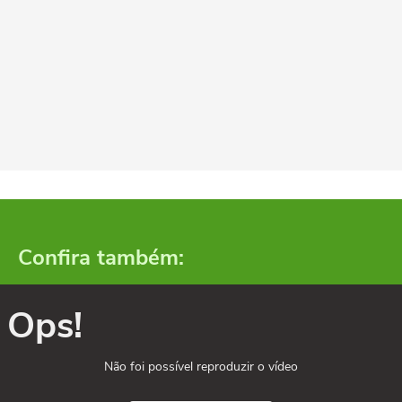
Confira também:
Ops!
Não foi possível reproduzir o vídeo