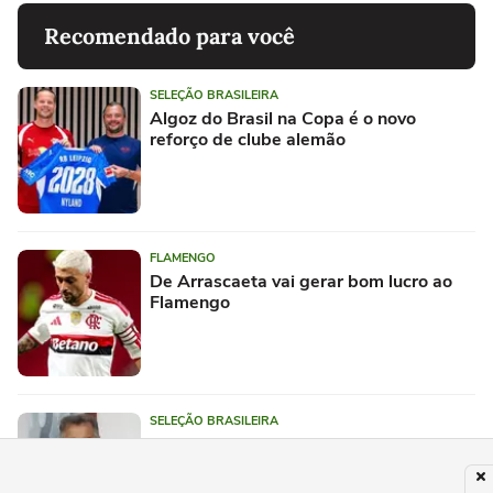
Recomendado para você
SELEÇÃO BRASILEIRA
Algoz do Brasil na Copa é o novo
reforço de clube alemão
FLAMENGO
De Arrascaeta vai gerar bom lucro ao
Flamengo
SELEÇÃO BRASILEIRA
Ao Voz do Esporte, Edinho faz desabafo
sobre Ancelotti