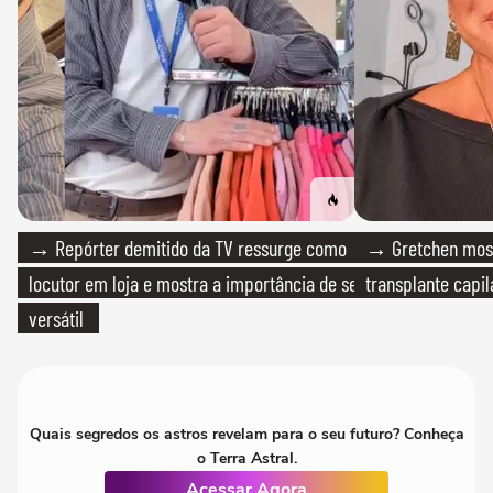
→ Repórter demitido da TV ressurge como
→ Gretchen most
locutor em loja e mostra a importância de ser
transplante capil
versátil
Quais segredos os astros revelam para o seu futuro? Conheça
o Terra Astral.
Acessar Agora