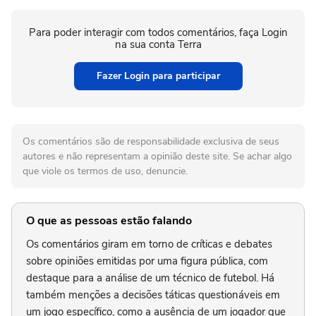
Para poder interagir com todos comentários, faça Login
na sua conta Terra
Fazer Login para participar
Os comentários são de responsabilidade exclusiva de seus
autores e não representam a opinião deste site. Se achar algo
que viole os termos de uso, denuncie.
O que as pessoas estão falando
Os comentários giram em torno de críticas e debates
sobre opiniões emitidas por uma figura pública, com
destaque para a análise de um técnico de futebol. Há
também menções a decisões táticas questionáveis em
um jogo específico, como a ausência de um jogador que