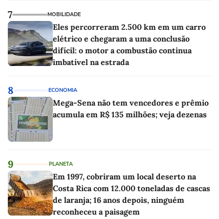
7
MOBILIDADE
Eles percorreram 2.500 km em um carro
elétrico e chegaram a uma conclusão
difícil: o motor a combustão continua
imbatível na estrada
8
ECONOMIA
Mega-Sena não tem vencedores e prêmio
acumula em R$ 135 milhões; veja dezenas
9
PLANETA
Em 1997, cobriram um local deserto na
Costa Rica com 12.000 toneladas de cascas
de laranja; 16 anos depois, ninguém
reconheceu a paisagem