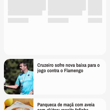
Cruzeiro sofre nova baixa para o
jogo contra o Flamengo
Panqueca de maçã com aveia
sem glúten: receita fofinha,