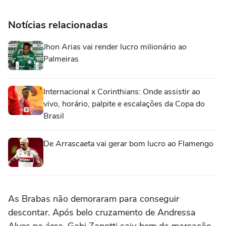
Notícias relacionadas
Jhon Arias vai render lucro milionário ao
Palmeiras
Internacional x Corinthians: Onde assistir ao
vivo, horário, palpite e escalações da Copa do
Brasil
De Arrascaeta vai gerar bom lucro ao Flamengo
As Brabas não demoraram para conseguir
descontar. Após belo cruzamento de Andressa
Alves na área, Gabi Zanotti saiu bem da marcação