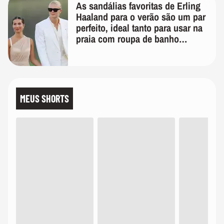
As sandálias favoritas de Erling
Haaland para o verão são um par
perfeito, ideal tanto para usar na
praia com roupa de banho
quanto em uma festa com terno
de linho
MEUS SHORTS