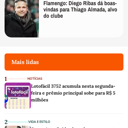
Flamengo: Diego Ribas dá boas-
vindas para Thiago Almada, alvo
do clube
Mais lidas
1
NOTÍCIAS
Lotofácil 3752 acumula nesta segunda-
feira e prêmio principal sobe para R$ 5
milhões
2
VIDA E ESTILO