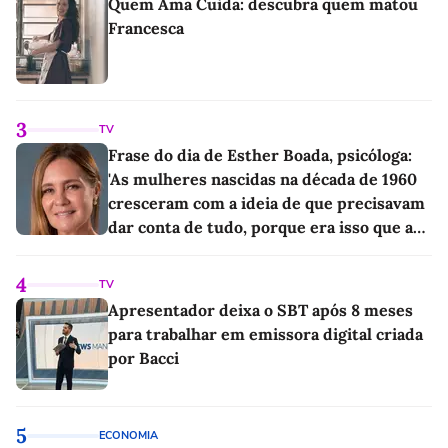
Quem Ama Cuida: descubra quem matou
Francesca
3
TV
Frase do dia de Esther Boada, psicóloga:
'As mulheres nascidas na década de 1960
cresceram com a ideia de que precisavam
dar conta de tudo, porque era isso que a
sociedade exigia'
4
TV
Apresentador deixa o SBT após 8 meses
para trabalhar em emissora digital criada
por Bacci
5
ECONOMIA