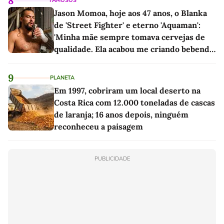
8
FAMOSOS
Jason Momoa, hoje aos 47 anos, o Blanka
de 'Street Fighter' e eterno 'Aquaman':
'Minha mãe sempre tomava cervejas de
qualidade. Ela acabou me criando bebendo
as melhores'
9
PLANETA
Em 1997, cobriram um local deserto na
Costa Rica com 12.000 toneladas de cascas
de laranja; 16 anos depois, ninguém
reconheceu a paisagem
PUBLICIDADE