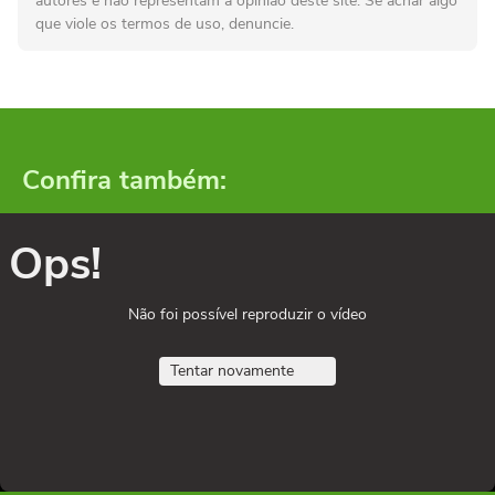
autores e não representam a opinião deste site. Se achar algo
que viole os termos de uso, denuncie.
Confira também:
Ops!
Não foi possível reproduzir o vídeo
Tentar novamente