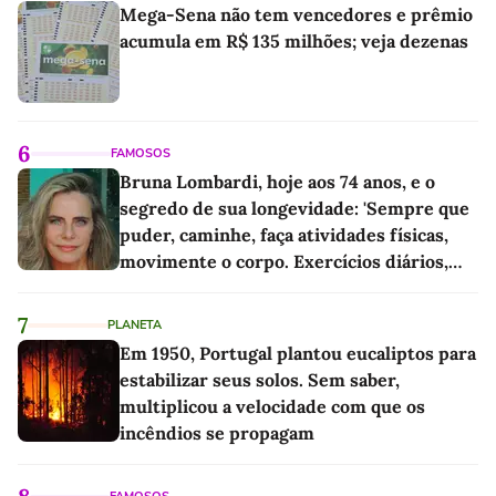
Mega-Sena não tem vencedores e prêmio
acumula em R$ 135 milhões; veja dezenas
6
FAMOSOS
Bruna Lombardi, hoje aos 74 anos, e o
segredo de sua longevidade: 'Sempre que
puder, caminhe, faça atividades físicas,
movimente o corpo. Exercícios diários,
mesmo pequenos, são libertadores'
7
PLANETA
Em 1950, Portugal plantou eucaliptos para
estabilizar seus solos. Sem saber,
multiplicou a velocidade com que os
incêndios se propagam