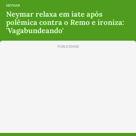
NEYMAR
Neymar relaxa em iate após
polêmica contra o Remo e ironiza:
'Vagabundeando'
PUBLICIDADE