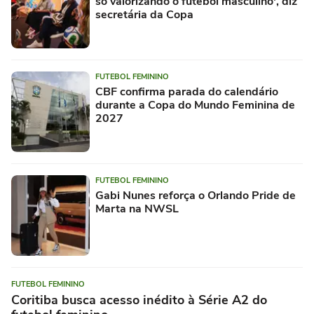
só valorizando o futebol masculino', diz
secretária da Copa
FUTEBOL FEMININO
CBF confirma parada do calendário
durante a Copa do Mundo Feminina de
2027
FUTEBOL FEMININO
Gabi Nunes reforça o Orlando Pride de
Marta na NWSL
FUTEBOL FEMININO
Coritiba busca acesso inédito à Série A2 do