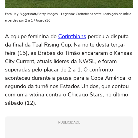
Foto: Jay Biggerstaff/Getty Images - Legenda: Corinthians sofreu dois gols do início
e perdeu por 2 a 1 / Jogada10
A equipe feminina do
Corinthians
perdeu a disputa
da final da Teal Rising Cup. Na noite desta terça-
feira (15), as Brabas do Timão encararam o Kansas
City Current, atuais líderes da NWSL, e foram
superadas pelo placar de 2 a 1. O confronto
aconteceu durante a pausa para a Copa América, o
segundo da turnê nos Estados Unidos, que contou
com uma vitória contra o Chicago Stars, no último
sábado (12).
PUBLICIDADE