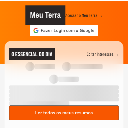
Meu Terra
Acessar o Meu Terra →
O ESSENCIAL DO DIA
Editar interesses →
Ler todos os meus resumos