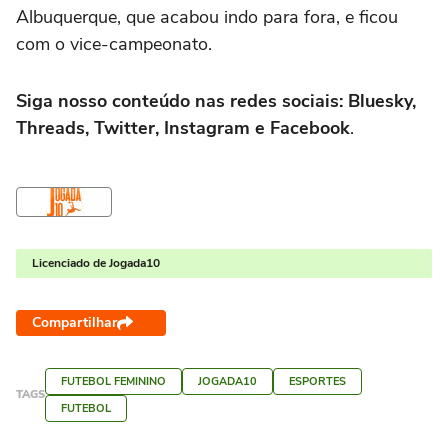
Albuquerque, que acabou indo para fora, e ficou
com o vice-campeonato.
Siga nosso conteúdo nas redes sociais: Bluesky,
Threads, Twitter, Instagram e Facebook
.
Licenciado de Jogada10
Compartilhar
FUTEBOL FEMININO
JOGADA10
ESPORTES
TAGS
FUTEBOL