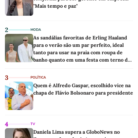
"Mais tempo e paz"
2
MODA
As sandálias favoritas de Erling Haaland
para o verão são um par perfeito, ideal
tanto para usar na praia com roupa de
banho quanto em uma festa com terno de
linho
3
POLÍTICA
Quem é Alfredo Gaspar, escolhido vice na
chapa de Flávio Bolsonaro para presidente
4
TV
Daniela Lima supera a GloboNews no