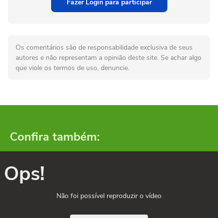
Fazer Login para participar
Os comentários são de responsabilidade exclusiva de seus
autores e não representam a opinião deste site. Se achar algo
que viole os termos de uso, denuncie.
Confira também:
Ops!
Não foi possível reproduzir o vídeo