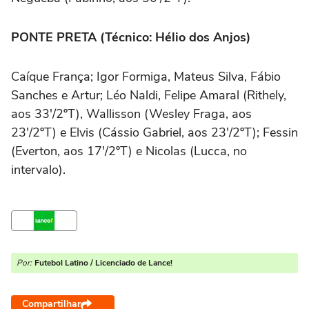
PONTE PRETA (Técnico: Hélio dos Anjos)
Caíque França; Igor Formiga, Mateus Silva, Fábio
Sanches e Artur; Léo Naldi, Felipe Amaral (Rithely,
aos 33'/2ºT), Wallisson (Wesley Fraga, aos
23'/2ºT) e Elvis (Cássio Gabriel, aos 23'/2ºT); Fessin
(Everton, aos 17'/2ºT) e Nicolas (Lucca, no
intervalo).
Por:
Futebol Latino / Licenciado de Lance!
Compartilhar