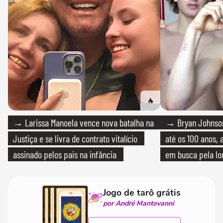
→ Larissa Manoela vence nova batalha na
→ Bryan Johnson
Justiça e se livra de contrato vitalício
até os 100 anos, 
assinado pelos pais na infância
em busca pela lo
Jogo de tarô grátis
por André Mantovanni