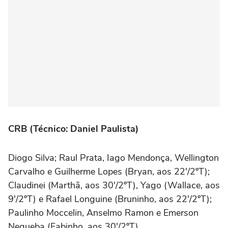
CRB (Técnico: Daniel Paulista)
Diogo Silva; Raul Prata, Iago Mendonça, Wellington
Carvalho e Guilherme Lopes (Bryan, aos 22'/2ºT);
Claudinei (Marthã, aos 30'/2ºT), Yago (Wallace, aos
9'/2ºT) e Rafael Longuine (Bruninho, aos 22'/2ºT);
Paulinho Moccelin, Anselmo Ramon e Emerson
Negueba (Fabinho, aos 30'/2ºT).