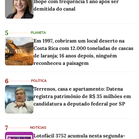
Ibope com frequência 1 ano após ser
demitida do canal
5
PLANETA
Em 1997, cobriram um local deserto na
Costa Rica com 12.000 toneladas de cascas
de laranja; 16 anos depois, ninguém
reconheceu a paisagem
6
POLÍTICA
Terrenos, casa e apartamento: Datena
registra patrimônio de R$ 35 milhões em
candidatura a deputado federal por SP
7
NOTÍCIAS
Lotofácil 3752 acumula nesta segunda-