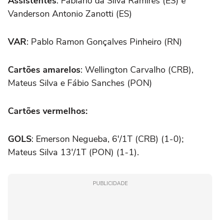
Assistentes
: Fabiano da Silva Ramires (ES) e
Vanderson Antonio Zanotti (ES)
VAR
: Pablo Ramon Gonçalves Pinheiro (RN)
Cartões amarelos
: Wellington Carvalho (CRB),
Mateus Silva e Fábio Sanches (PON)
Cartões vermelhos:
GOLS
: Emerson Negueba, 6'/1T (CRB) (1-0);
Mateus Silva 13'/1T (PON) (1-1).
PUBLICIDADE