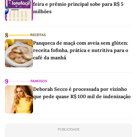
feira e prêmio principal sobe para R$ 5
milhões
8
RECEITAS
Panqueca de maçã com aveia sem glúten:
receita fofinha, prática e nutritiva para o
café da manhã
9
FAMOSOS
Deborah Secco é processada por vizinho
que pede quase R$ 100 mil de indenização
PUBLICIDADE