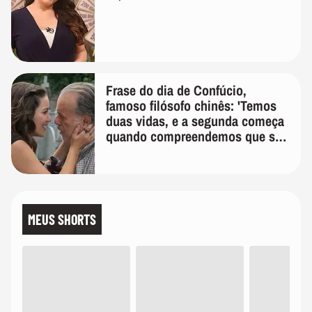
Frase do dia de Confúcio,
famoso filósofo chinês: 'Temos
duas vidas, e a segunda começa
quando compreendemos que só
temos uma'
MEUS SHORTS