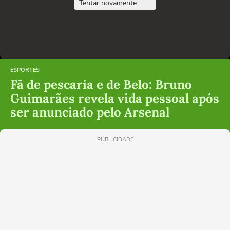
Tentar novamente
ESPORTES
Fã de pescaria e de Belo: Bruno
Guimarães revela vida pessoal após
ser anunciado pelo Arsenal
PUBLICIDADE