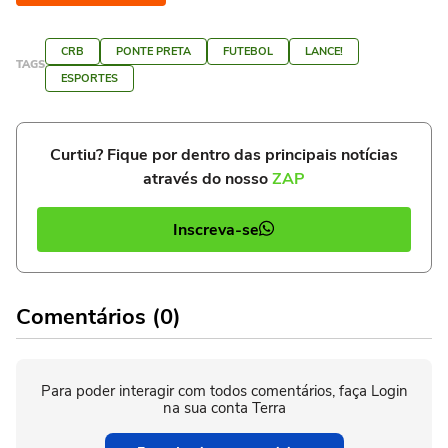
CRB
PONTE PRETA
FUTEBOL
LANCE!
TAGS
ESPORTES
Curtiu? Fique por dentro das principais notícias
através do nosso
ZAP
Inscreva-se
Comentários (0)
Para poder interagir com todos comentários, faça Login
na sua conta Terra