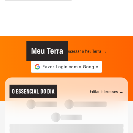
Meu Terra
Acessar o Meu Terra →
O ESSENCIAL DO DIA
Editar interesses →