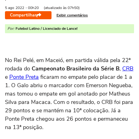
5 ago
2022
- 00h20
(atualizado às 07h50)
Compartilhar
Exibir comentários
Por:
Futebol Latino / Licenciado de Lance!
No Rei Pelé, em Maceió, em partida válida pela 22ª
rodada do
Campeonato Brasileiro da Série B
,
CRB
e
Ponte Preta
ficaram no empate pelo placar de 1 a
1. O Galo abriu o marcador com Emerson Negueba,
mas tomou o empate em gol anotado por Matheus
Silva para Macaca. Com o resultado, o CRB foi para
29 pontos e se mantém na 10ª colocação. Já a
Ponte Preta chegou aos 26 pontos e permaneceu
na 13ª posição.