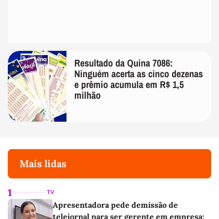
Resultado da Quina 7086:
Ninguém acerta as cinco dezenas
e prêmio acumula em R$ 1,5
milhão
Mais lidas
1
TV
Apresentadora pede demissão de
telejornal para ser gerente em empresa: