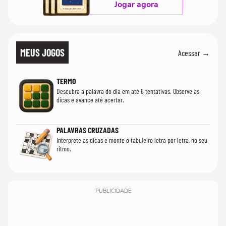
Jogar agora
MEUS JOGOS
Acessar →
TERMO
Descubra a palavra do dia em até 6 tentativas. Observe as
dicas e avance até acertar.
PALAVRAS CRUZADAS
Interprete as dicas e monte o tabuleiro letra por letra, no seu
ritmo.
PUBLICIDADE