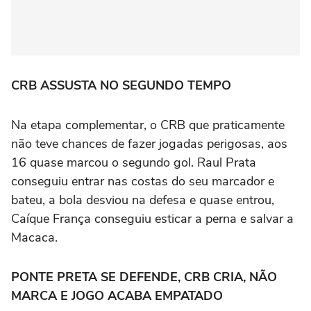
CRB ASSUSTA NO SEGUNDO TEMPO
Na etapa complementar, o CRB que praticamente
não teve chances de fazer jogadas perigosas, aos
16 quase marcou o segundo gol. Raul Prata
conseguiu entrar nas costas do seu marcador e
bateu, a bola desviou na defesa e quase entrou,
Caíque França conseguiu esticar a perna e salvar a
Macaca.
PONTE PRETA SE DEFENDE, CRB CRIA, NÃO
MARCA E JOGO ACABA EMPATADO