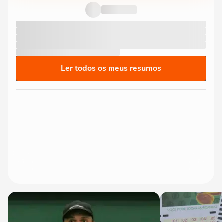
de 'vagabundo' por presidente...
Ler todos os meus resumos