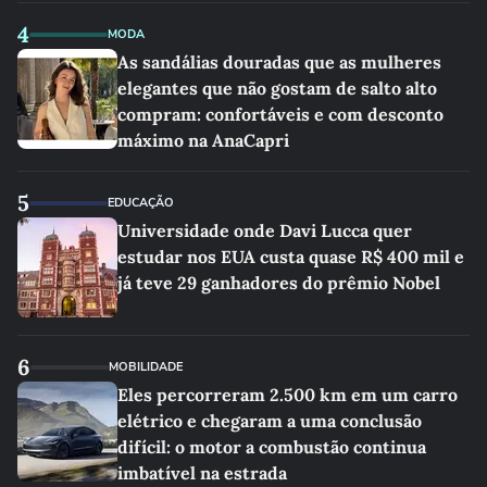
4
MODA
As sandálias douradas que as mulheres
elegantes que não gostam de salto alto
compram: confortáveis e com desconto
máximo na AnaCapri
5
EDUCAÇÃO
Universidade onde Davi Lucca quer
estudar nos EUA custa quase R$ 400 mil e
já teve 29 ganhadores do prêmio Nobel
6
MOBILIDADE
Eles percorreram 2.500 km em um carro
elétrico e chegaram a uma conclusão
difícil: o motor a combustão continua
imbatível na estrada