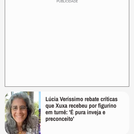
PUBLICIDADE
Lúcia Veríssimo rebate críticas
que Xuxa recebeu por figurino
em turnê: 'É pura inveja e
preconceito'