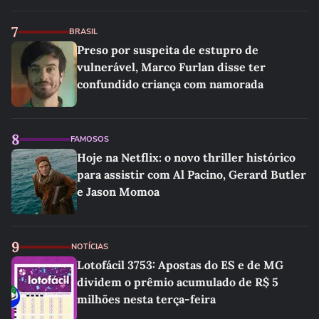
7
BRASIL
Preso por suspeita de estupro de
vulnerável, Marco Furlan disse ter
confundido criança com namorada
8
FAMOSOS
Hoje na Netflix: o novo thriller histórico
para assistir com Al Pacino, Gerard Butler
e Jason Momoa
9
NOTÍCIAS
Lotofácil 3753: Apostas do ES e de MG
dividem o prêmio acumulado de R$ 5
milhões nesta terça-feira