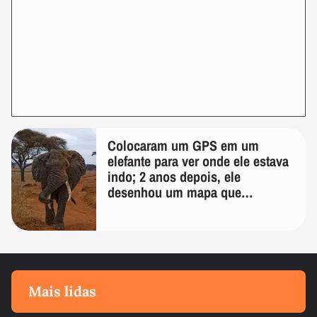
Colocaram um GPS em um
elefante para ver onde ele estava
indo; 2 anos depois, ele
desenhou um mapa que
surpreendeu os cientistas
Mais lidas