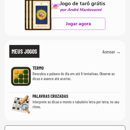
Jogo de tarô grátis
por André Mantovanni
Jogar agora
MEUS JOGOS
Acessar →
TERMO
Descubra a palavra do dia em até 6 tentativas. Observe as
dicas e avance até acertar.
PALAVRAS CRUZADAS
Interprete as dicas e monte o tabuleiro letra por letra, no seu
ritmo.