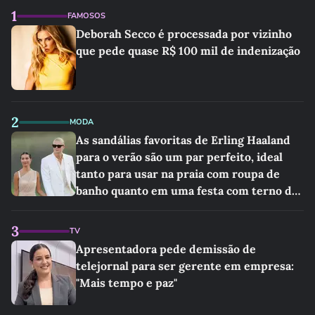
1
FAMOSOS
Deborah Secco é processada por vizinho
que pede quase R$ 100 mil de indenização
2
MODA
As sandálias favoritas de Erling Haaland
para o verão são um par perfeito, ideal
tanto para usar na praia com roupa de
banho quanto em uma festa com terno de
linho
3
TV
Apresentadora pede demissão de
telejornal para ser gerente em empresa:
"Mais tempo e paz"