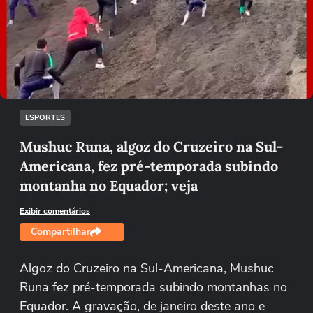
Não foi possível reproduzir o vídeo
Tentar novamente
ESPORTES
Mushuc Runa, algoz do Cruzeiro na Sul-
Americana, fez pré-temporada subindo
montanha no Equador; veja
Exibir comentários
Compartilhar
Algoz do Cruzeiro na Sul-Americana, Mushuc
Runa fez pré-temporada subindo montanhas no
Equador. A gravação, de janeiro deste ano e