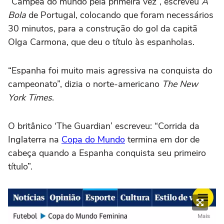
“Campeã do mundo pela primeira vez”, escreveu
A
Bola
de Portugal, colocando que foram necessários
30 minutos, para a construção do gol da capitã
Olga Carmona, que deu o título às espanholas.
“Espanha foi muito mais agressiva na conquista do
campeonato”, dizia o norte-americano
The New
York Times
.
O britânico ‘The Guardian’ escreveu: “Corrida da
Inglaterra na
Copa do Mundo
termina em dor de
cabeça quando a Espanha conquista seu primeiro
título”.