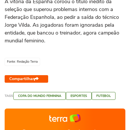
A vitória da Espanha coroou o título inédito da
seleção que superou problemas internos com a
Federação Espanhola, ao pedir a saída do técnico
Jorge Vilda. As jogadoras foram ignoradas pela
entidade, que bancou o treinador, agora campeão
mundial feminino.
Fonte: Redação Terra
Compartilhar
TAGS
COPA DO MUNDO FEMININA
ESPORTES
FUTEBOL