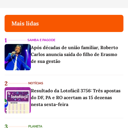
Mais lidas
1
SAMBA E PAGODE
Após décadas de união familiar, Roberto
Carlos anuncia saída do filho de Erasmo
de sua gestão
2
NOTÍCIAS
Resultado da Lotofácil 3756: Três apostas
do DF, PA e RO acertam as 15 dezenas
nesta sexta-feira
3
PLANETA