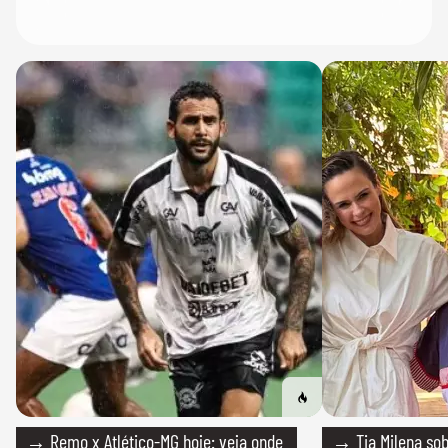
→ Remo x Atlético-MG hoje: veja onde
→ Tia Milena sob