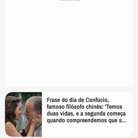
Frase do dia de Confúcio,
famoso filósofo chinês: 'Temos
duas vidas, e a segunda começa
quando compreendemos que só
temos uma'