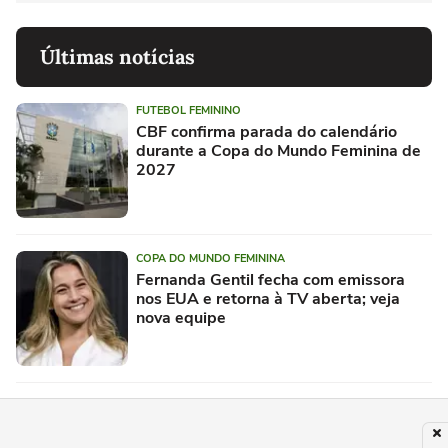
Últimas notícias
FUTEBOL FEMININO
CBF confirma parada do calendário
durante a Copa do Mundo Feminina de
2027
COPA DO MUNDO FEMININA
Fernanda Gentil fecha com emissora
nos EUA e retorna à TV aberta; veja
nova equipe
SELEÇÃO BRASILEIRA
Globo lança pacote comercial da Copa
feminina de 2027 e mira recorde na