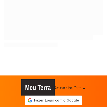
Meu Terra
Acessar o Meu Terra →