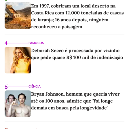
Em 1997, cobriram um local deserto na
Costa Rica com 12.000 toneladas de cascas
de laranja; 16 anos depois, ninguém
reconheceu a paisagem
4
FAMOSOS
Deborah Secco é processada por vizinho
que pede quase R$ 100 mil de indenização
5
CIÊNCIA
Bryan Johnson, homem que queria viver
até os 100 anos, admite que "foi longe
demais em busca pela longevidade"