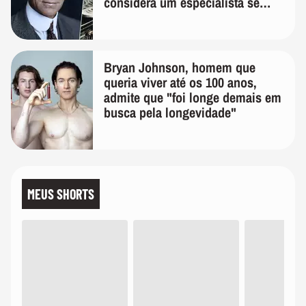
considera um especialista se
realmente conhece seu trabalho"
Bryan Johnson, homem que
queria viver até os 100 anos,
admite que "foi longe demais em
busca pela longevidade"
MEUS SHORTS