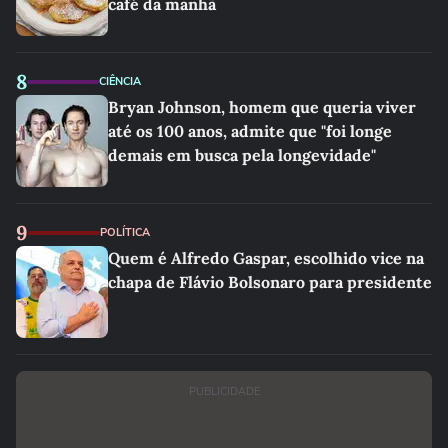
café da manhã
8
CIÊNCIA
Bryan Johnson, homem que queria viver
até os 100 anos, admite que "foi longe
demais em busca pela longevidade"
9
POLÍTICA
Quem é Alfredo Gaspar, escolhido vice na
chapa de Flávio Bolsonaro para presidente
PUBLICIDADE