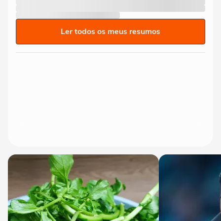
Ler todos os meus resumos