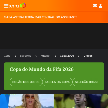
MAPA ASTRAL
TERRA MAIL
CENTRAL DO ASSINANTE
Capa
Esportes
Futebol
Copa 2026
Videos
Copa do Mundo da Fifa 2026
BOLÃO DOS JOGOS
TABELA DA COPA
SELEÇÃO BRASILEIRA
Ops!