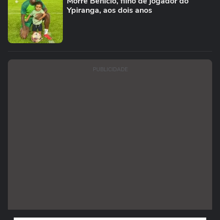
Morre Benício, filho de jogador do
Ypiranga, aos dois anos
PUBLICIDADE