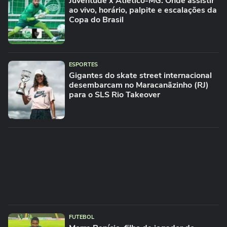
Juventude x Atlético-MG: Onde assistir
ao vivo, horário, palpite e escalações da
Copa do Brasil
ESPORTES
Gigantes do skate street internacional
desembarcam no Maracanãzinho (RJ)
para o SLS Rio Takeover
FUTEBOL