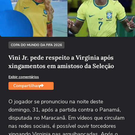
Não foi possível reproduzir o vídeo
Tentar novamente
COPA DO MUNDO DA FIFA 2026
Vini Jr. pede respeito a Virginia após
xingamentos em amistoso da Seleção
Exibir comentários
Compartilhar
O jogador se pronunciou na noite deste
domingo, 31, após a partida contra o Panamá,
disputada no Maracanã. Em vídeos que circulam
nas redes sociais, é possível ouvir torcedores
xingando Virginia nas arquibancadas. Após o