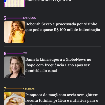
5
FAMOSOS
Deborah Secco é processada por vizinho
que pede quase R$ 100 mil de indenização
6
TV
Daniela Lima supera a GloboNews no
Ibope com frequência 1 ano após ser
demitida do canal
7
RECEITAS
Panqueca de maçã com aveia sem glúten:
receita fofinha, prática e nutritiva para o