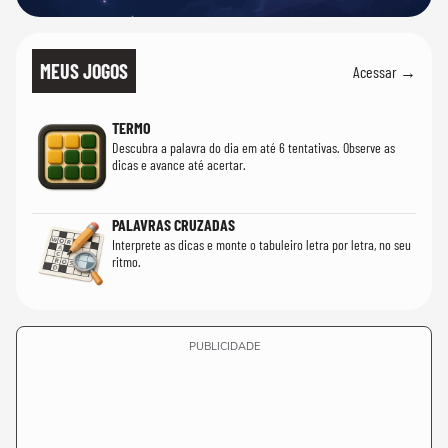
MEUS JOGOS
Acessar →
TERMO
Descubra a palavra do dia em até 6 tentativas. Observe as
dicas e avance até acertar.
PALAVRAS CRUZADAS
Interprete as dicas e monte o tabuleiro letra por letra, no seu
ritmo.
PUBLICIDADE