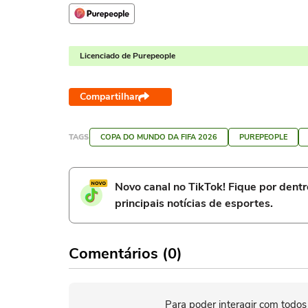
Licenciado de Purepeople
Compartilhar
TAGS
COPA DO MUNDO DA FIFA 2026
PUREPEOPLE
Novo canal no TikTok! Fique por dent
principais notícias de esportes.
Comentários (0)
Para poder interagir com todos