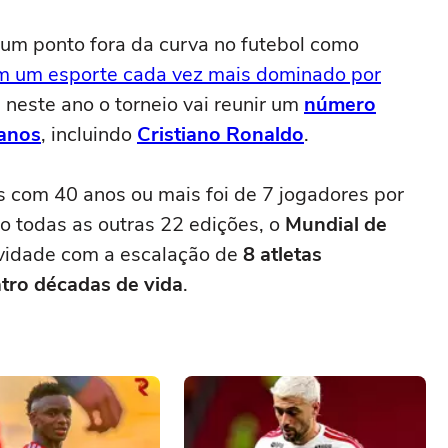
um ponto fora da curva no futebol como
m um esporte cada vez mais dominado por
, neste ano o torneio vai reunir um
número
 anos
, incluindo
Cristiano Ronaldo
.
 com 40 anos ou mais foi de 7 jogadores por
 todas as outras 22 edições, o
Mundial de
vidade com a escalação de
8 atletas
tro décadas de vida
.