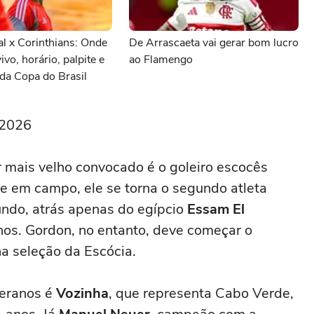
al x Corinthians: Onde
De Arrascaeta vai gerar bom lucro
vivo, horário, palpite e
ao Flamengo
da Copa do Brasil
 2026
mais velho convocado é o goleiro escocês
re em campo, ele se torna o segundo atleta
ndo, atrás apenas do egípcio
Essam El
os. Gordon, no entanto, deve começar o
a seleção da Escócia.
teranos é
Vozinha
, que representa Cabo Verde,