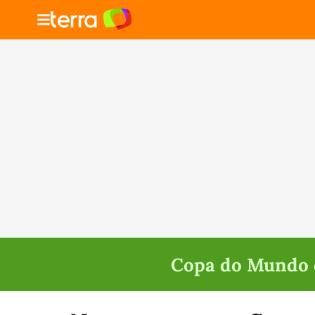
Copa do Mundo d
Selecione o time para ver as notícias