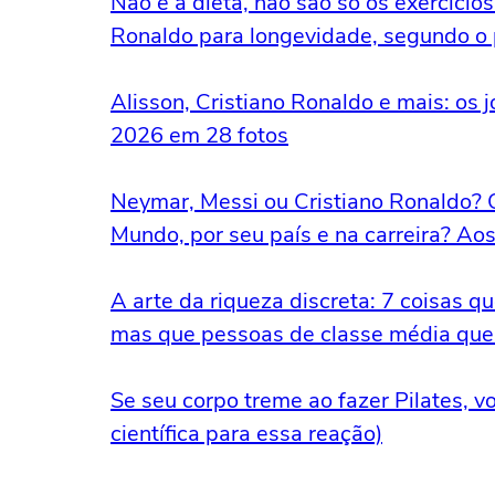
Não é a dieta, não são só os exercício
Ronaldo para longevidade, segundo o p
Alisson, Cristiano Ronaldo e mais: o
2026 em 28 fotos
Neymar, Messi ou Cristiano Ronaldo? 
Mundo, por seu país e na carreira? Ao
A arte da riqueza discreta: 7 coisas 
mas que pessoas de classe média que
Se seu corpo treme ao fazer Pilates, v
científica para essa reação)