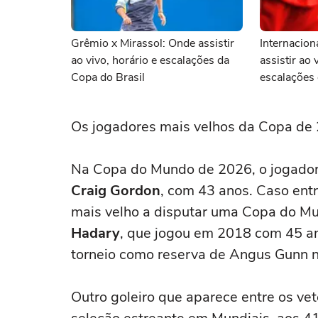
Grêmio x Mirassol: Onde assistir
Internacion
ao vivo, horário e escalações da
assistir ao 
Copa do Brasil
escalações 
Os jogadores mais velhos da Copa de
Na Copa do Mundo de 2026, o jogador 
Craig Gordon
, com 43 anos. Caso ent
mais velho a disputar uma Copa do Mu
Hadary
, que jogou em 2018 com 45 an
torneio como reserva de Angus Gunn n
Outro goleiro que aparece entre os ve