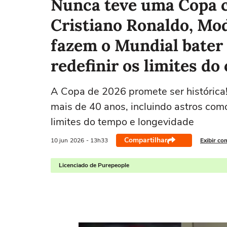
Nunca teve uma Copa c
Cristiano Ronaldo, Mod
fazem o Mundial bater 
redefinir os limites do
A Copa de 2026 promete ser histórica
mais de 40 anos, incluindo astros como
limites do tempo e longevidade
Compartilhar
10 jun
2026
- 13h33
Exibir co
Licenciado de Purepeople