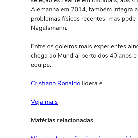
seleção estreante em Mundiais, aos 41
Alemanha em 2014, também integra a l
problemas físicos recentes, mas pode 
Nagelsmann.
Entre os goleiros mais experientes ai
chega ao Mundial perto dos 40 anos e 
equipe.
Cristiano Ronaldo
lidera e...
Veja mais
Matérias relacionadas