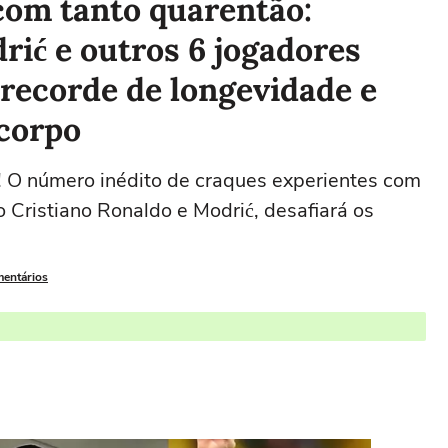
om tanto quarentão:
rić e outros 6 jogadores
recorde de longevidade e
 corpo
! O número inédito de craques experientes com
 Cristiano Ronaldo e Modrić, desafiará os
mentários