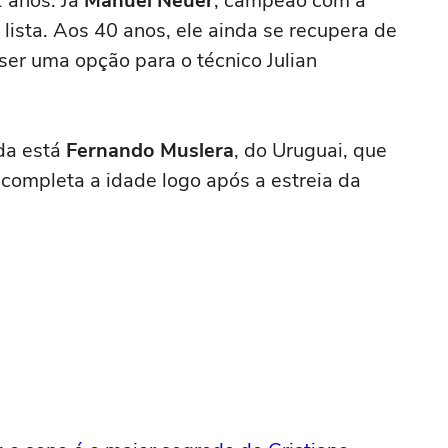
 anos. Já
Manuel Neuer
, campeão com a
ista. Aos 40 anos, ele ainda se recupera de
ser uma opção para o técnico Julian
nda está
Fernando Muslera
, do Uruguai, que
completa a idade logo após a estreia da