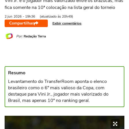
Vini Jr. é o jogador mais valorizado entre os brazucas, mas
fica somente na 10ª colocação na lista geral do torneio
2 jun
2026
- 19h36
(atualizado às 20h49)
Compartilhar
Exibir comentários
Por:
Redação Terra
Resumo
Levantamento do TransferRoom aponta o elenco
brasileiro como o 6º mais valioso da Copa, com
destaque para Vini Jr., jogador mais valorizado do
Brasil, mas apenas 10º no ranking geral.