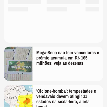
Mega-Sena não tem vencedores e
prêmio acumula em R$ 165
milhões; veja as dezenas
'Ciclone-bomba': tempestades e
vendavais devem atingir 11
estados na sexta-feira, alerta
Inmet