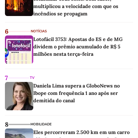
multiplicou a velocidade com que os
incêndios se propagam
6
NOTÍCIAS
Lotofácil 3753: Apostas do ES e de MG
dividem o prêmio acumulado de R$ 5
milhões nesta terça-feira
7
TV
Daniela Lima supera a GloboNews no
Ibope com frequência 1 ano após ser
demitida do canal
8
MOBILIDADE
Eles percorreram 2.500 km em um carro