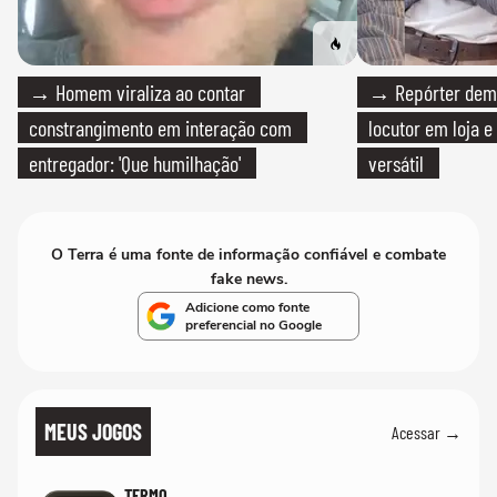
→ Homem viraliza ao contar
→ Repórter demi
constrangimento em interação com
locutor em loja e
entregador: 'Que humilhação'
versátil
O Terra é uma fonte de informação confiável e combate
fake news.
Adicione como fonte
preferencial no Google
MEUS JOGOS
Acessar →
TERMO