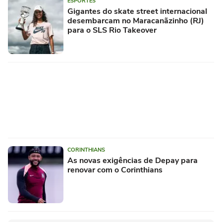
ESPORTES
Gigantes do skate street internacional
desembarcam no Maracanãzinho (RJ)
para o SLS Rio Takeover
CORINTHIANS
As novas exigências de Depay para
renovar com o Corinthians