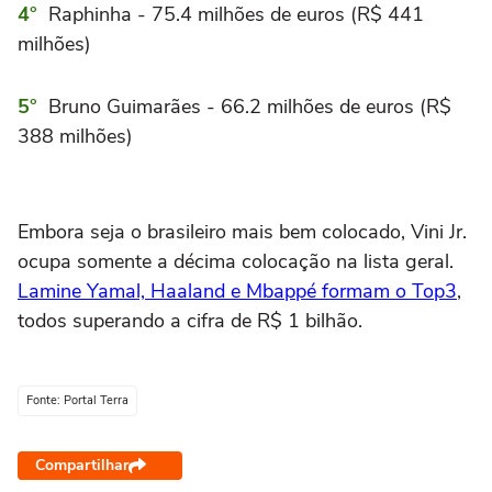
Raphinha - 75.4 milhões de euros (R$ 441
milhões)
Bruno Guimarães - 66.2 milhões de euros (R$
388 milhões)
Embora seja o brasileiro mais bem colocado, Vini Jr.
ocupa somente a décima colocação na lista geral.
Lamine Yamal, Haaland e Mbappé formam o Top3
,
todos superando a cifra de R$ 1 bilhão.
Fonte: Portal Terra
Compartilhar