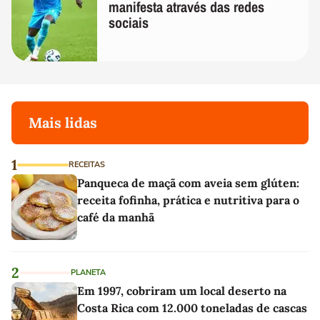
manifesta através das redes
sociais
Mais lidas
1
RECEITAS
Panqueca de maçã com aveia sem glúten:
receita fofinha, prática e nutritiva para o
café da manhã
2
PLANETA
Em 1997, cobriram um local deserto na
Costa Rica com 12.000 toneladas de cascas