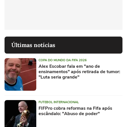
Últimas notícias
COPA DO MUNDO DA FIFA 2026
Alex Escobar fala em "ano de
ensinamentos" após retirada de tumor:
"Luta seria grande"
FUTEBOL INTERNACIONAL
FIFPro cobra reformas na Fifa após
escândalo: "Abuso de poder"