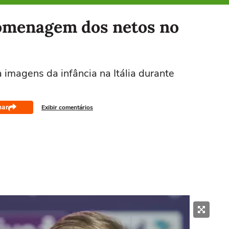
homenagem dos netos no
a imagens da infância na Itália durante
har
Exibir comentários