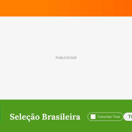
PUBLICIDADE
Seleção Brasileira
T
Favoritar Time