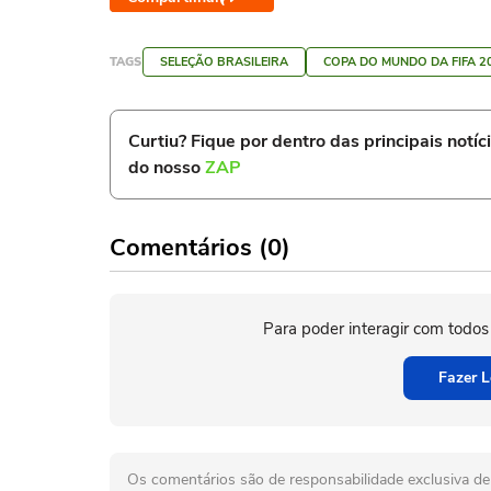
TAGS
SELEÇÃO BRASILEIRA
COPA DO MUNDO DA FIFA 2
Curtiu? Fique por dentro das principais notíc
do nosso
ZAP
Comentários (0)
Para poder interagir com todos
Fazer L
Os comentários são de responsabilidade exclusiva de 