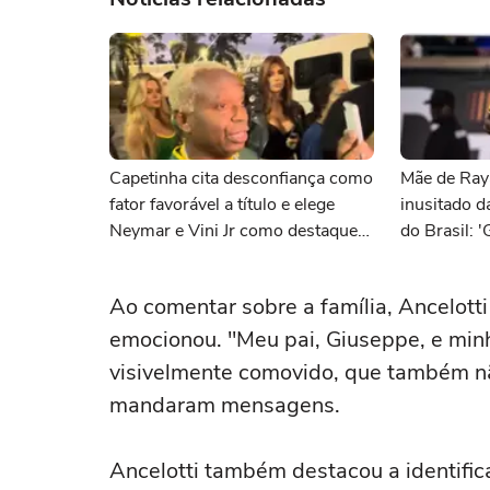
Capetinha cita desconfiança como
Mãe de Raya
fator favorável a título e elege
inusitado d
Neymar e Vini Jr como destaques
do Brasil: 
da Seleção
bagunceiro
Ao comentar sobre a família, Ancelotti 
emocionou. "Meu pai, Giuseppe, e minha
visivelmente comovido, que também n
mandaram mensagens.
Ancelotti também destacou a identific