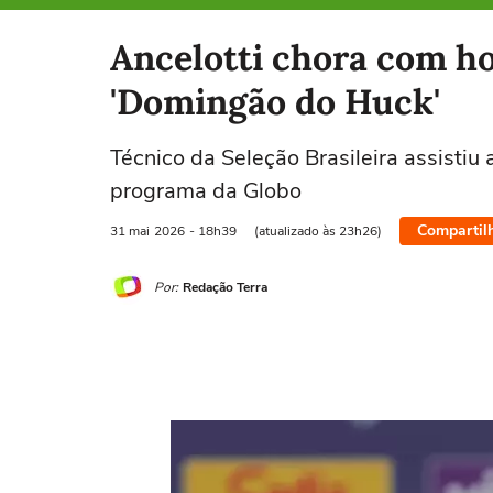
Selecione o time para ver as notícias
Ancelotti chora com 
'Domingão do Huck'
Técnico da Seleção Brasileira assistiu 
programa da Globo
Compartil
31 mai
2026
- 18h39
(atualizado às 23h26)
Por:
Redação Terra