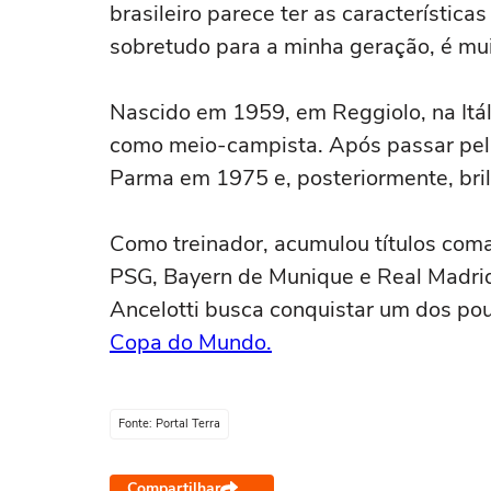
brasileiro parece ter as características
sobretudo para a minha geração, é mui
Nascido em 1959, em Reggiolo, na Itál
como meio-campista. Após passar pelas
Parma em 1975 e, posteriormente, bri
Como treinador, acumulou títulos com
PSG, Bayern de Munique e Real Madrid.
Ancelotti busca conquistar um dos pouc
Copa do Mundo.
Fonte: Portal Terra
Compartilhar