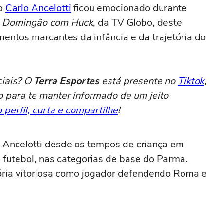
no
Carlo Ancelotti
ficou emocionado durante
a
Domingão com Huck
, da TV Globo, deste
ntos marcantes da infância e da trajetória do
ciais? O
Terra Esportes
está presente no
Tiktok
,
o para te manter informado de um jeito
 perfil, curta e compartilhe
!
 Ancelotti desde os tempos de criança em
no futebol, nas categorias de base do Parma.
etória vitoriosa como jogador defendendo Roma e