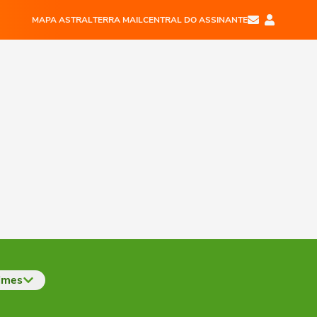
MAPA ASTRAL
TERRA MAIL
CENTRAL DO ASSINANTE
imes