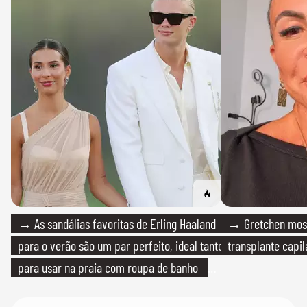
→ As sandálias favoritas de Erling Haaland
→ Gretchen most
para o verão são um par perfeito, ideal tanto
transplante capil
para usar na praia com roupa de banho
quanto em uma festa com terno de linho