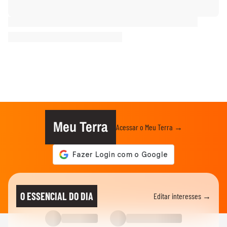
Meu Terra
Acessar o Meu Terra →
O ESSENCIAL DO DIA
Editar interesses →