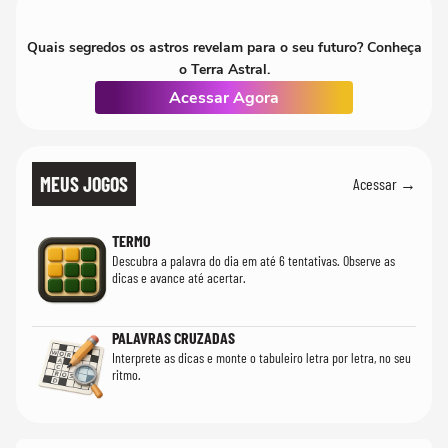
Quais segredos os astros revelam para o seu futuro? Conheça
o Terra Astral.
Acessar Agora
MEUS JOGOS
Acessar →
TERMO
Descubra a palavra do dia em até 6 tentativas. Observe as
dicas e avance até acertar.
PALAVRAS CRUZADAS
Interprete as dicas e monte o tabuleiro letra por letra, no seu
ritmo.