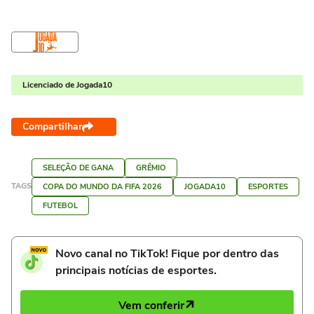
Licenciado de Jogada10
Compartilhar
SELEÇÃO DE GANA
GRÊMIO
TAGS
COPA DO MUNDO DA FIFA 2026
JOGADA10
ESPORTES
FUTEBOL
Novo canal no TikTok! Fique por dentro das
principais notícias de esportes.
Vem conferir