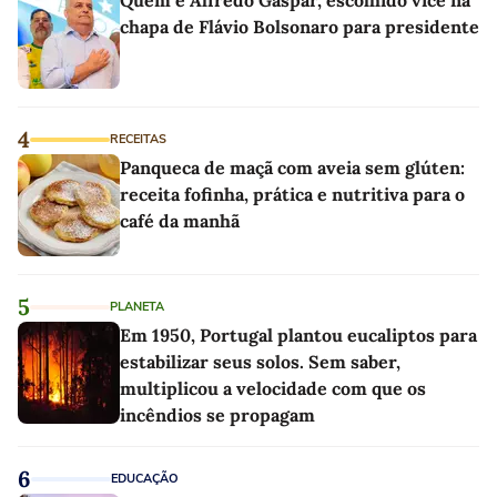
chapa de Flávio Bolsonaro para presidente
4
RECEITAS
Panqueca de maçã com aveia sem glúten:
receita fofinha, prática e nutritiva para o
café da manhã
5
PLANETA
Em 1950, Portugal plantou eucaliptos para
estabilizar seus solos. Sem saber,
multiplicou a velocidade com que os
incêndios se propagam
6
EDUCAÇÃO