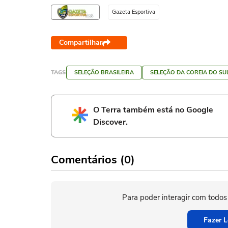
Gazeta Esportiva
Compartilhar
TAGS
SELEÇÃO BRASILEIRA
SELEÇÃO DA COREIA DO SU
O Terra também está no Google
Discover.
Comentários (0)
Para poder interagir com todos
Fazer L