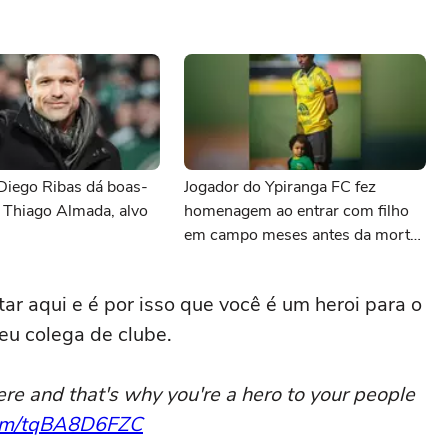
Diego Ribas dá boas-
Jogador do Ypiranga FC fez
 Thiago Almada, alvo
homenagem ao entrar com filho
em campo meses antes da morte
da criança
tar aqui e é por isso que você é um heroi para o
eu colega de clube.
re and that's why you're a hero to your people
.com/tqBA8D6FZC