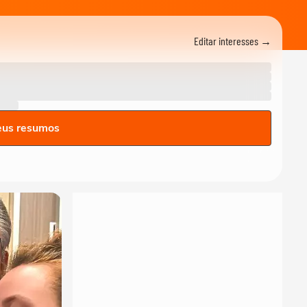
Editar interesses →
eus resumos