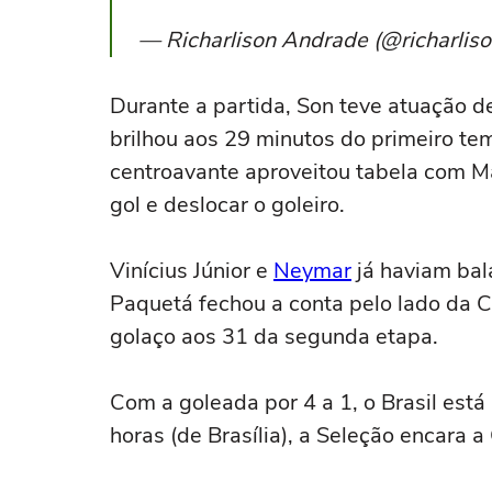
— Richarlison Andrade (@richarlis
Durante a partida, Son teve atuação 
brilhou aos 29 minutos do primeiro tem
centroavante aproveitou tabela com Ma
gol e deslocar o goleiro.
Vinícius Júnior e
Neymar
já haviam bal
Paquetá fechou a conta pelo lado da 
golaço aos 31 da segunda etapa.
Com a goleada por 4 a 1, o Brasil está 
horas (de Brasília), a Seleção encara 