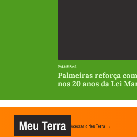
PALMEIRAS
Palmeiras reforça com
nos 20 anos da Lei Ma
Meu Terra
Acessar o Meu Terra →