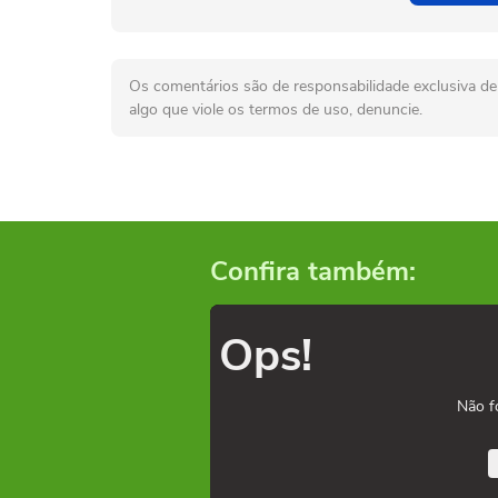
Os comentários são de responsabilidade exclusiva de 
algo que viole os termos de uso, denuncie.
Confira também:
Ops!
Não f