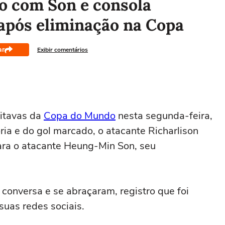
to com Son e consola
após eliminação na Copa
ar
Exibir comentários
oitavas da
Copa do Mundo
nesta segunda-feira,
ria e do gol marcado, o atacante Richarlison
a o atacante Heung-Min Son, seu
conversa e se abraçaram, registro que foi
suas redes sociais.