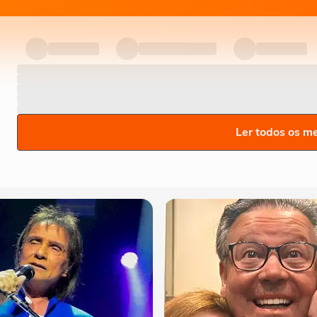
Ler todos os m