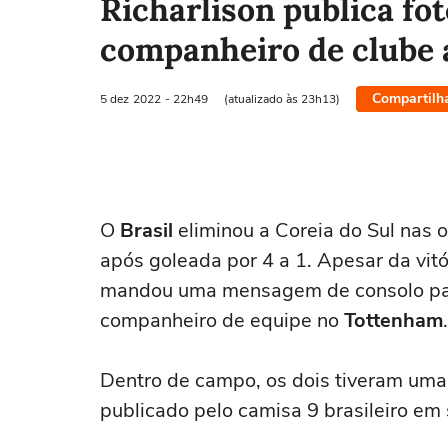
Richarlison publica fo
companheiro de clube 
Compartilh
5 dez
2022
- 22h49
(atualizado às 23h13)
O
Brasil
eliminou a Coreia do Sul nas 
após goleada por 4 a 1. Apesar da vitó
mandou uma mensagem de consolo par
companheiro de equipe no
Tottenham
.
Dentro de campo, os dois tiveram uma 
publicado pelo camisa 9 brasileiro em 