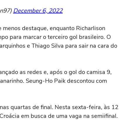
on97)
December 6, 2022
de menos destaque, enquanto Richarlison
po para marcar o terceiro gol brasileiro. O
rquinhos e Thiago Silva para sair na cara do
ançado as redes e, após o gol do camisa 9,
Canarinho. Seung-Ho Paik descontou com
nas quartas de final. Nesta sexta-feira, às 12
a Croácia em busca de uma vaga na semiifinal.