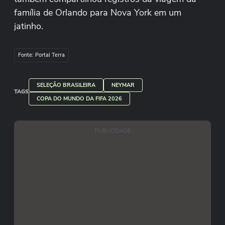
família de Orlando para Nova York em um
jatinho.
Reprodução/Instagram/brunabiancardi
Fonte: Portal Terra
SELEÇÃO BRASILEIRA
NEYMAR
TAGS
COPA DO MUNDO DA FIFA 2026
PUBLICIDADE