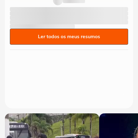
Ler todos os meus resumos