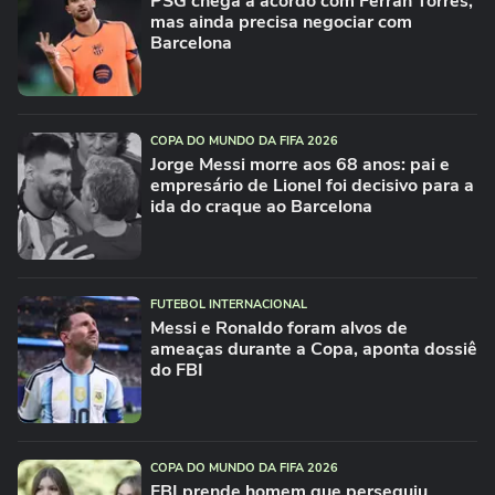
PSG chega a acordo com Ferran Torres,
mas ainda precisa negociar com
Barcelona
COPA DO MUNDO DA FIFA 2026
Jorge Messi morre aos 68 anos: pai e
empresário de Lionel foi decisivo para a
ida do craque ao Barcelona
FUTEBOL INTERNACIONAL
Messi e Ronaldo foram alvos de
ameaças durante a Copa, aponta dossiê
do FBI
COPA DO MUNDO DA FIFA 2026
FBI prende homem que perseguiu