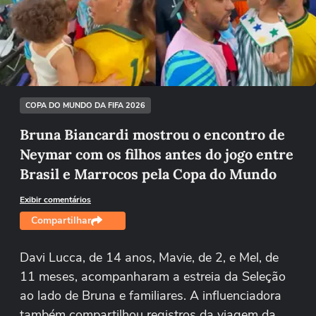
Não foi possível reproduzir o vídeo
Tentar novamente
COPA DO MUNDO DA FIFA 2026
Bruna Biancardi mostrou o encontro de
Neymar com os filhos antes do jogo entre
Brasil e Marrocos pela Copa do Mundo
Exibir comentários
Compartilhar
Davi Lucca, de 14 anos, Mavie, de 2, e Mel, de
11 meses, acompanharam a estreia da Seleção
ao lado de Bruna e familiares. A influenciadora
também compartilhou registros da viagem da