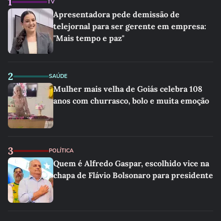
1
TV
Apresentadora pede demissão de
telejornal para ser gerente em empresa:
"Mais tempo e paz"
2
SAÚDE
Mulher mais velha de Goiás celebra 108
anos com churrasco, bolo e muita emoção
3
POLÍTICA
Quem é Alfredo Gaspar, escolhido vice na
chapa de Flávio Bolsonaro para presidente