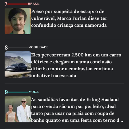
7
BRASIL
Preso por suspeita de estupro de
vulnerável, Marco Furlan disse ter
confundido criança com namorada
8
MOBILIDADE
Eles percorreram 2.500 km em um carro
elétrico e chegaram a uma conclusão
difícil: o motor a combustão continua
imbatível na estrada
9
MODA
As sandálias favoritas de Erling Haaland
para o verão são um par perfeito, ideal
tanto para usar na praia com roupa de
banho quanto em uma festa com terno de
linho