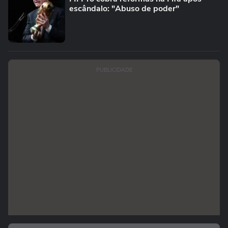
escândalo: "Abuso de poder"
PUBLICIDADE