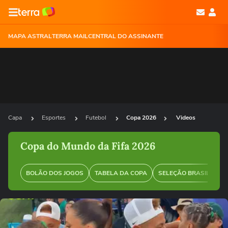
MAPA ASTRAL
TERRA MAIL
CENTRAL DO ASSINANTE
Capa
Esportes
Futebol
Copa 2026
Videos
Copa do Mundo da Fifa 2026
BOLÃO DOS JOGOS
TABELA DA COPA
SELEÇÃO BRASILEIRA
Ops!