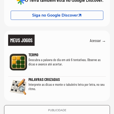
O Terra também está no Google Discover.
Siga no Google Discover
MEUS JOGOS
Acessar →
TERMO
Descubra a palavra do dia em até 6 tentativas. Observe as
dicas e avance até acertar.
PALAVRAS CRUZADAS
Interprete as dicas e monte o tabuleiro letra por letra, no seu
ritmo.
PUBLICIDADE