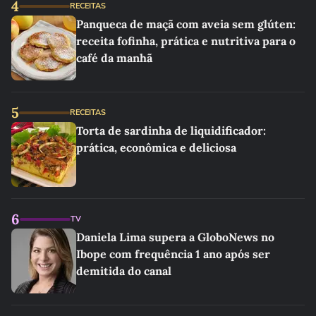
4
RECEITAS
Panqueca de maçã com aveia sem glúten:
receita fofinha, prática e nutritiva para o
café da manhã
5
RECEITAS
Torta de sardinha de liquidificador:
prática, econômica e deliciosa
6
TV
Daniela Lima supera a GloboNews no
Ibope com frequência 1 ano após ser
demitida do canal