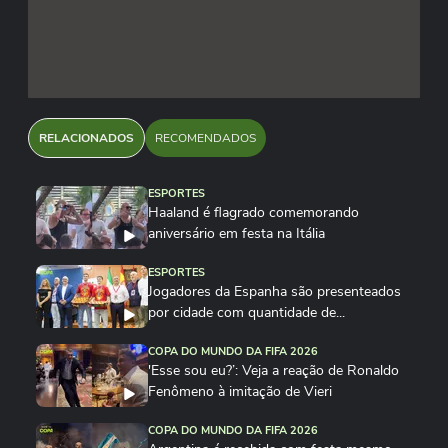
RELACIONADOS
RECOMENDADOS
ESPORTES
Haaland é flagrado comemorando
aniversário em festa na Itália
ESPORTES
Jogadores da Espanha são presenteados
por cidade com quantidade de...
COPA DO MUNDO DA FIFA 2026
'Esse sou eu?’: Veja a reação de Ronaldo
Fenômeno à imitação de Vieri
COPA DO MUNDO DA FIFA 2026