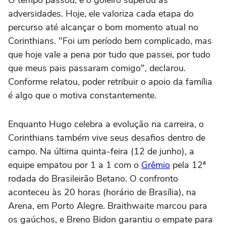
O tempo passou, e o goleiro superou as
adversidades. Hoje, ele valoriza cada etapa do
percurso até alcançar o bom momento atual no
Corinthians. "Foi um período bem complicado, mas
que hoje vale a pena por tudo que passei, por tudo
que meus pais passaram comigo", declarou.
Conforme relatou, poder retribuir o apoio da família
é algo que o motiva constantemente.
Enquanto Hugo celebra a evolução na carreira, o
Corinthians também vive seus desafios dentro de
campo. Na última quinta-feira (12 de junho), a
equipe empatou por 1 a 1 com o
Grêmio
pela 12ª
rodada do Brasileirão Betano. O confronto
aconteceu às 20 horas (horário de Brasília), na
Arena, em Porto Alegre. Braithwaite marcou para
os gaúchos, e Breno Bidon garantiu o empate para