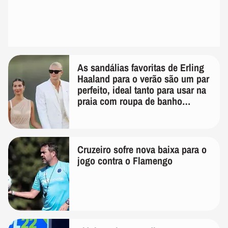
As sandálias favoritas de Erling
Haaland para o verão são um par
perfeito, ideal tanto para usar na
praia com roupa de banho
quanto em uma festa com terno
de linho
Cruzeiro sofre nova baixa para o
jogo contra o Flamengo