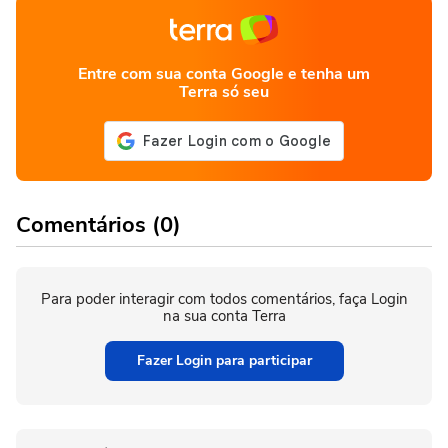
Entre com sua conta Google e tenha um
Terra só seu
Comentários (0)
Para poder interagir com todos comentários, faça Login
na sua conta Terra
Fazer Login para participar