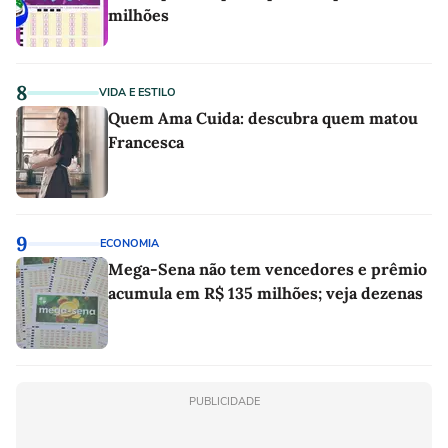
milhões
8
VIDA E ESTILO
Quem Ama Cuida: descubra quem matou
Francesca
9
ECONOMIA
Mega-Sena não tem vencedores e prêmio
acumula em R$ 135 milhões; veja dezenas
PUBLICIDADE