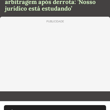
arbitragem após derrota: ’Nosso
jurídico está estudando’
PUBLICIDADE