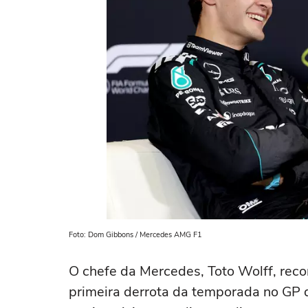
Foto: Dom Gibbons / Mercedes AMG F1
O chefe da Mercedes, Toto Wolff, reco
primeira derrota da temporada no GP 