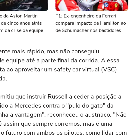
e da Aston Martin
F1: Ex-engenheiro da Ferrari
 de cinco anos atrás
compara impacto de Hamilton ao
m da crise da equipe
de Schumacher nos bastidores
ente mais rápido, mas não conseguiu
 equipe até a parte final da corrida. A essa
ta ao aproveitar um safety car virtual (VSC)
da.
itiu que instruir Russell a ceder a posição a
gido a Mercedes contra o "pulo do gato" da
inha a vantagem", reconheceu o austríaco. "Não
e é assim que sempre corremos, mas é uma
 o futuro com ambos os pilotos: como lidar com