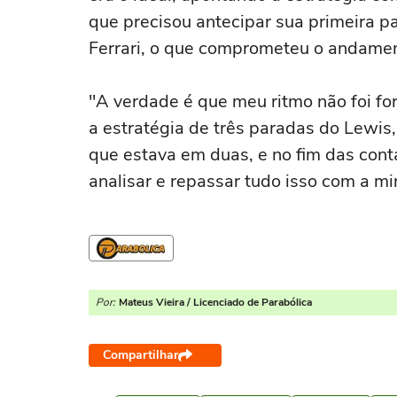
que precisou antecipar sua primeira pa
Ferrari, o que comprometeu o andamen
"A verdade é que meu ritmo não foi fort
a estratégia de três paradas do Lewis
que estava em duas, e no fim das conta
analisar e repassar tudo isso com a mi
Por:
Mateus Vieira / Licenciado de Parabólica
Compartilhar