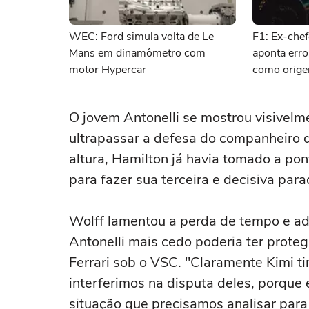
WEC: Ford simula volta de Le
F1: Ex-chef
Mans em dinamômetro com
aponta erro
motor Hypercar
como orige
O jovem Antonelli se mostrou visivelm
ultrapassar a defesa do companheiro de
altura, Hamilton já havia tomado a pon
para fazer sua terceira e decisiva para
Wolff lamentou a perda de tempo e adm
Antonelli mais cedo poderia ter prote
Ferrari sob o VSC. "Claramente Kimi t
interferimos na disputa deles, porqu
situação que precisamos analisar para