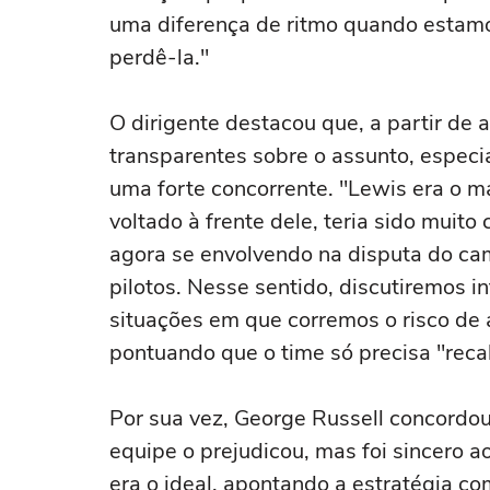
uma diferença de ritmo quando estamos
perdê-la."
O dirigente destacou que, a partir de
transparentes sobre o assunto, especi
uma forte concorrente. "Lewis era o 
voltado à frente dele, teria sido muit
agora se envolvendo na disputa do ca
pilotos. Nesse sentido, discutiremos
situações em que corremos o risco de a
pontuando que o time só precisa "reca
Por sua vez, George Russell concordo
equipe o prejudicou, mas foi sincero ao
era o ideal, apontando a estratégia co