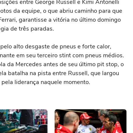
osições entre George Russell e Kimi Antonelli
otos da equipe, o que abriu caminho para que
errari, garantisse a vitória no último domingo
gia de três paradas.
elo alto desgaste de pneus e forte calor,
nante em seu terceiro stint com pneus médios.
pla da Mercedes antes de seu último pit stop, o
a batalha na pista entre Russell, que largou
am pela liderança naquele momento.