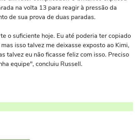
rada na volta 13 para reagir à pressão da
to de sua prova de duas paradas.
e o suficiente hoje. Eu até poderia ter copiado
, mas isso talvez me deixasse exposto ao Kimi,
s talvez eu não ficasse feliz com isso. Preciso
nha equipe", concluiu Russell.