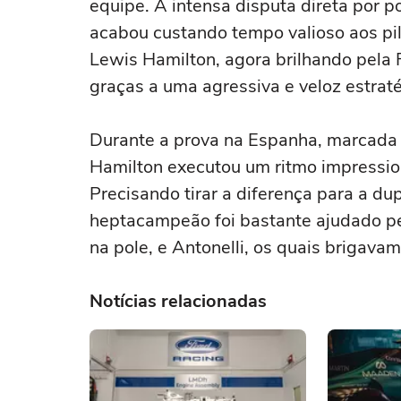
equipe. A intensa disputa direta por p
acabou custando tempo valioso aos pil
Lewis Hamilton, agora brilhando pela F
graças a uma agressiva e veloz estraté
Durante a prova na Espanha, marcada p
Hamilton executou um ritmo impressio
Precisando tirar a diferença para a du
heptacampeão foi bastante ajudado pel
na pole, e Antonelli, os quais brigav
Notícias relacionadas