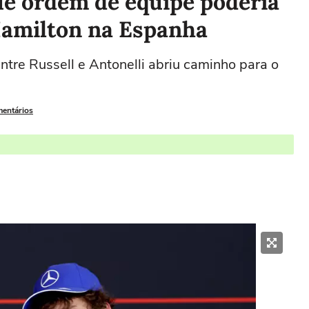
ue ordem de equipe poderia
 Hamilton na Espanha
entre Russell e Antonelli abriu caminho para o
mentários