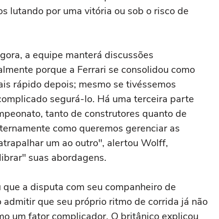
 lutando por uma vitória ou sob o risco de
 agora, a equipe manterá discussões
almente porque a Ferrari se consolidou como
mais rápido depois; mesmo se tivéssemos
o complicado segurá-lo. Há uma terceira parte
mpeonato, tanto de construtores quanto de
 internamente como queremos gerenciar as
trapalhar um ao outro", alertou Wolff,
librar" suas abordagens.
u que a disputa com seu companheiro de
 admitir que seu próprio ritmo de corrida já não
mo um fator complicador. O britânico explicou