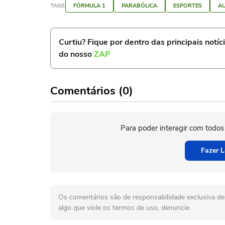
TAGS
FÓRMULA 1
PARABÓLICA
ESPORTES
A
Curtiu? Fique por dentro das principais notíc
do nosso
ZAP
Comentários (0)
Para poder interagir com todos
Fazer L
Os comentários são de responsabilidade exclusiva de 
algo que viole os termos de uso, denuncie.