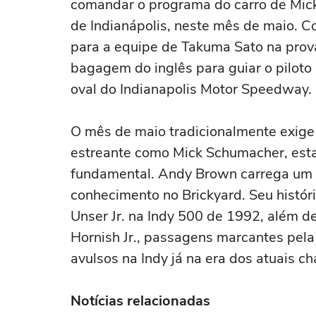
comandar o programa do carro de Mic
de Indianápolis, neste mês de maio. 
para a equipe de Takuma Sato na prova
bagagem do inglês para guiar o piloto
oval do Indianapolis Motor Speedway.
O mês de maio tradicionalmente exige
estreante como Mick Schumacher, estar
fundamental. Andy Brown carrega um c
conhecimento no Brickyard. Seu históric
Unser Jr. na Indy 500 de 1992, além d
Hornish Jr., passagens marcantes pela
avulsos na Indy já na era dos atuais c
Notícias relacionadas