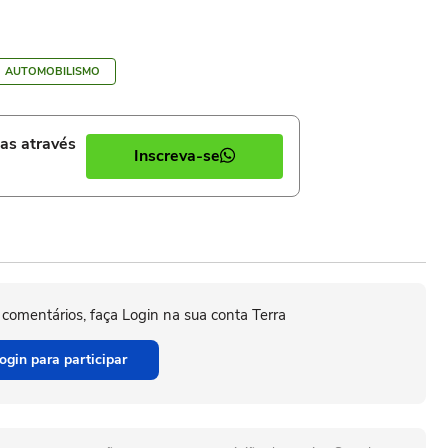
AUTOMOBILISMO
ias através
Inscreva-se
 comentários, faça Login na sua conta Terra
ogin para participar