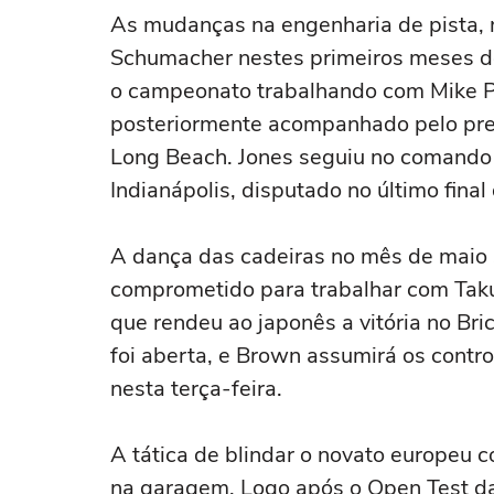
As mudanças na engenharia de pista, 
Schumacher nestes primeiros meses d
o campeonato trabalhando com Mike P
posteriormente acompanhado pelo pres
Long Beach. Jones seguiu no comando 
Indianápolis, disputado no último final
A dança das cadeiras no mês de maio 
comprometido para trabalhar com Taku
que rendeu ao japonês a vitória no Br
foi aberta, e Brown assumirá os contro
nesta terça-feira.
A tática de blindar o novato europeu
na garagem. Logo após o Open Test da