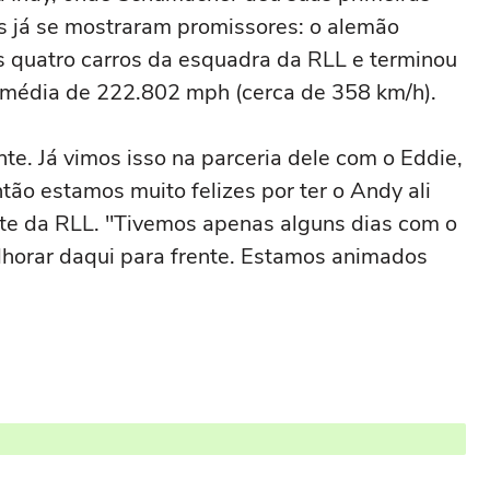
os já se mostraram promissores: o alemão
s quatro carros da esquadra da RLL e terminou
a média de 222.802 mph (cerca de 358 km/h).
te. Já vimos isso na parceria dele com o Eddie,
ão estamos muito felizes por ter o Andy ali
ente da RLL. "Tivemos apenas alguns dias com o
lhorar daqui para frente. Estamos animados