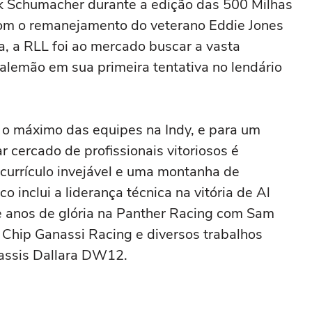
k Schumacher durante a edição das 500 Milhas
Com o remanejamento do veterano Eddie Jones
, a RLL foi ao mercado buscar a vasta
 alemão em sua primeira tentativa no lendário
 o máximo das equipes na Indy, e para um
 cercado de profissionais vitoriosos é
urrículo invejável e uma montanha de
o inclui a liderança técnica na vitória de Al
e anos de glória na Panther Racing com Sam
 Chip Ganassi Racing e diversos trabalhos
hassis Dallara DW12.