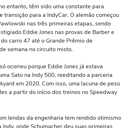
no entanto, têm sido uma constante para
e transição para a IndyCar. O alemão começou
awlowski nas três primeiras etapas, sendo
tigiado Eddie Jones nas provas de Barber e
do carro 47 até o Grande Prêmio de
 de semana no circuito misto.
só ocorreu porque Eddie Jones já estava
ma Sato na Indy 500, reeditando a parceria
ickyard em 2020. Com isso, uma lacuna de peso
les a partir do início dos treinos no Speedway
 com lendas da engenharia tem rendido otimismo
 Indy, onde Schumacher deu suas primeiras