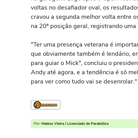
voltas no desafiador oval, os resultad
cravou a segunda melhor volta entre o
na 20ª posição geral, registrando um
"Ter uma presença veterana é importan
que obviamente também é lendário, ent
para guiar o Mick", concluiu o presid
Andy até agora, e a tendência é só me
para ver como tudo vai se desenrolar."
Por:
Mateus Vieira / Licenciado de Parabólica