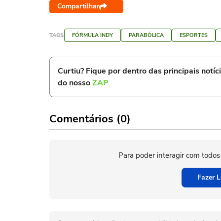
Compartilhar
TAGS
FÓRMULA INDY
PARABÓLICA
ESPORTES
Curtiu? Fique por dentro das principais notíc
do nosso
ZAP
Comentários (0)
Para poder interagir com todos
Fazer L