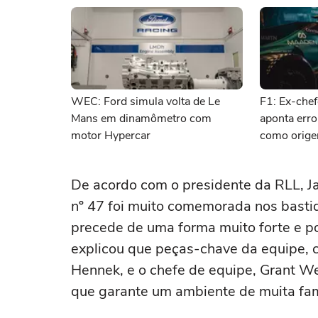
WEC: Ford simula volta de Le
F1: Ex-chef
Mans em dinamômetro com
aponta erro
motor Hypercar
como orige
De acordo com o presidente da RLL, J
nº 47 foi muito comemorada nos basti
precede de uma forma muito forte e po
explicou que peças-chave da equipe, 
Hennek, e o chefe de equipe, Grant W
que garante um ambiente de muita fami