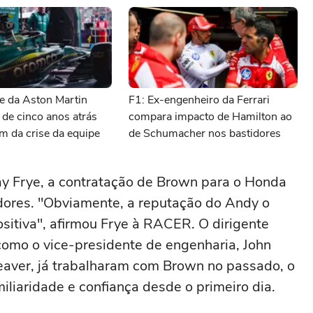
e da Aston Martin
F1: Ex-engenheiro da Ferrari
 de cinco anos atrás
compara impacto de Hamilton ao
m da crise da equipe
de Schumacher nos bastidores
ay Frye, a contratação de Brown para o Honda
dores. "Obviamente, a reputação do Andy o
sitiva", afirmou Frye à RACER. O dirigente
como o vice-presidente de engenharia, John
eaver, já trabalharam com Brown no passado, o
liaridade e confiança desde o primeiro dia.